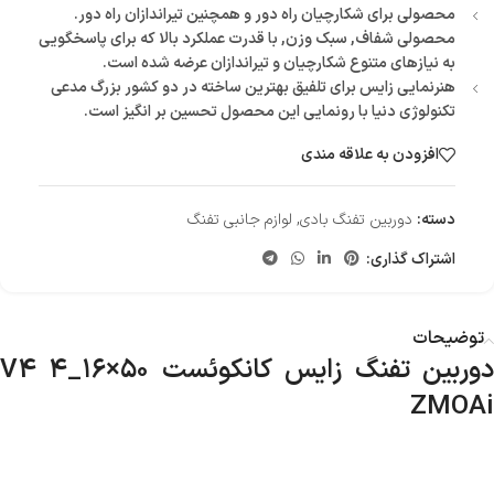
محصولی برای شکارچیان راه دور و همچنین تیراندازان راه دور.
محصولی شفاف, سبک وزن, با قدرت عملکرد بالا که برای پاسخگویی
به نیازهای متنوع شکارچیان و تیراندازان عرضه شده است.
هنرنمایی زایس برای تلفیق بهترین ساخته در دو کشور بزرگ مدعی
تکنولوژی دنیا با رونمایی این محصول تحسین بر انگیز است.
افزودن به علاقه مندی
دسته:
دوربین تفنگ بادی
,
لوازم جانبی تفنگ
اشتراک گذاری:
توضیحات
دوربین تفنگ زایس کانکوئست V4 ۴_۱۶×۵۰
ZMOAi