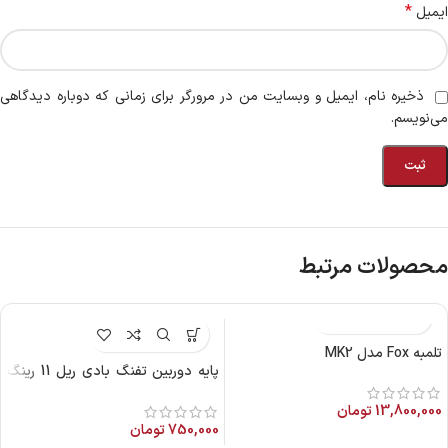
*
ایمیل
ذخیره نام، ایمیل و وبسایت من در مرورگر برای زمانی که دوباره دیدگاهی
می‌نویسم.
محصولات مرتبط
تلمبه Fox مدل MK2
پایه دوربین تفنگ بادی ریل 11 رینگ
30
13,800,000
تومان
750,000
تومان