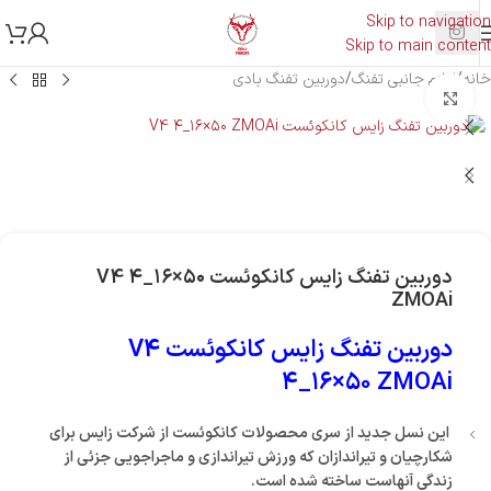
Skip to navigation
Skip to main content
خانه
/
لوازم جانبی تفنگ
/
دوربین تفنگ بادی
بزرگنمایی تصویر
دوربین تفنگ زایس کانکوئست V4 ۴_۱۶×۵۰
ZMOAi
دوربین تفنگ زایس کانکوئست V4
۴_۱۶×۵۰ ZMOAi
این نسل جدید از سری محصولات کانکوئست از شرکت زایس برای
شکارچیان و تیراندازان که ورزش تیراندازی و ماجراجویی جزئی از
زندگی آنهاست ساخته شده است.