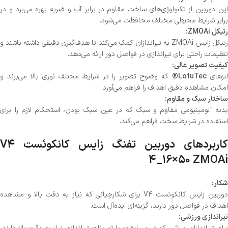
این دوربین از تکنولوژی‌های ساخت مقاوم در برابر آب و ضربه بهره می‌برد و در
برابر شرایط محیطی مختلف محافظت می‌شود.
رتیکل ZMOAi:
رتیکل زایس ZMOAi به تیراندازان کمک می‌کند تا هدف‌گیری دقیقی داشته باشند و
تنظیمات راحتی برای تیراندازی در فواصل دور ارائه می‌دهد.
کیفیت تصویر عالی:
نزهای
LotuTec®
که وضوح تصویر را در شرایط مختلف نوری بالا می‌برند و
امکان مشاهده دقیق اهداف را فراهم می‌آورد.
ساختار سبک و مقاوم:
بدنه آلومینیومی مقاوم و سبک که در عین سبک بودن، استحکام لازم را برای
استفاده در شرایط سخت فراهم می‌کند.
کاربردهای دوربین تفنگ زایس کانکوئست V4
۴_۱۶×۵۰ ZMOAi
شکار:
دوربین زایس کانکوئست V4 برای شکارچیانی که نیاز به دقت بالا و مشاهده
اهداف در فواصل دور دارند، گزینه‌ای ایده‌آل است.
تیراندازی ورزشی: