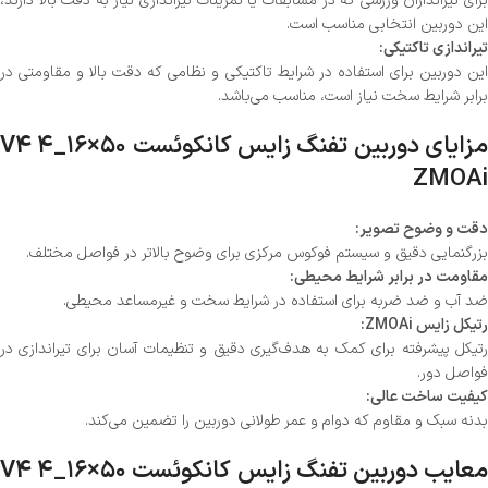
برای تیراندازان ورزشی که در مسابقات یا تمرینات تیراندازی نیاز به دقت بالا دارند،
این دوربین انتخابی مناسب است.
تیراندازی تاکتیکی:
این دوربین برای استفاده در شرایط تاکتیکی و نظامی که دقت بالا و مقاومتی در
برابر شرایط سخت نیاز است، مناسب می‌باشد.
مزایای دوربین تفنگ زایس کانکوئست V4 ۴_۱۶×۵۰
ZMOAi
دقت و وضوح تصویر:
بزرگنمایی دقیق و سیستم فوکوس مرکزی برای وضوح بالاتر در فواصل مختلف.
مقاومت در برابر شرایط محیطی:
ضد آب و ضد ضربه برای استفاده در شرایط سخت و غیرمساعد محیطی.
رتیکل زایس ZMOAi:
رتیکل پیشرفته برای کمک به هدف‌گیری دقیق و تنظیمات آسان برای تیراندازی در
فواصل دور.
کیفیت ساخت عالی:
بدنه سبک و مقاوم که دوام و عمر طولانی دوربین را تضمین می‌کند.
معایب دوربین تفنگ زایس کانکوئست V4 ۴_۱۶×۵۰