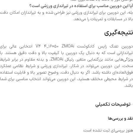
آیا این دوربین مناسب برای استفاده در تیراندازی ورزشی است؟
بله، این دوربین برای تیراندازی ورزشی نیز طراحی شده و به تیراندازان امکان دقت
بالا در مسابقات و تمرینات را می‌دهد.
نتیجه‌گیری
دوربین تفنگ زایس کانکوئست V4 ۴_۱۶×۵۰ ZMOAi انتخابی عالی برای
تیراندازانی است که به دنبال یک دوربین با کیفیت بالا و دقت دقیق هستند. با
ویژگی‌هایی مانند بزرگنمایی متغیر، رتیکل ZMOAi، و بدنه مقاوم در برابر شرایط
سخت، این دوربین می‌تواند در شکار، تیراندازی ورزشی و شرایط نظامی عملکرد
فوق‌العاده‌ای داشته باشد. اگر به دنبال دقت، وضوح تصویر بالا و قابلیت استفاده
در شرایط محیطی مختلف هستید، این دوربین می‌تواند انتخاب مناسبی برای شما
باشد.
توضیحات تکمیلی
نقد و بررسی‌ها
هنوز بررسی‌ای ثبت نشده است.