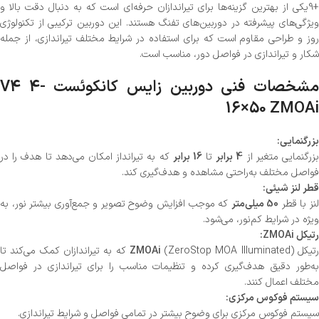
+9یکی از بهترین گزینه‌ها برای تیراندازان حرفه‌ای است که به دنبال دقت بالا و
ویژگی‌های پیشرفته در دوربین‌های تفنگ هستند. این دوربین ترکیبی از تکنولوژی
روز و طراحی مقاوم است که برای استفاده در شرایط مختلف تیراندازی، از جمله
شکار و تیراندازی در فواصل دور، مناسب است.
مشخصات فنی دوربین زایس کانکوئست V4 4-
16×50 ZMOAi
بزرگنمایی:
بزرگنمایی متغیر از
4 برابر
تا
16 برابر
که به تیرانداز امکان می‌دهد تا هدف را در
فواصل مختلف به‌راحتی مشاهده و هدف‌گیری کند.
قطر لنز شیئی:
نز با قطر
50 میلی‌متر
که موجب افزایش وضوح تصویر و جمع‌آوری بیشتر نور، به
ویژه در شرایط کم‌نور، می‌شود.
رتیکل ZMOAi:
تیکل
ZMOAi
(ZeroStop MOA Illuminated) که به تیراندازان کمک می‌کند تا
به‌طور دقیق هدف‌گیری کرده و تنظیمات مناسب را برای تیراندازی در فواصل
مختلف اعمال کنند.
سیستم فوکوس مرکزی:
سیستم فوکوس مرکزی برای وضوح بیشتر در تمامی فواصل و شرایط تیراندازی.