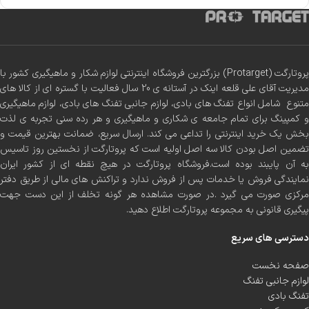
پروتارگت (Protarget) بزرگترین فروشگاه اینترنتی لوازم شکار و ماهیگیری کشور با
مدیریت آقای علی قلعه اینک در آستانه ی 20 سال فعالیت با گستره ای از کالا های
متنوع شامل انواع تفنگ های بادی، لوازم جانبی تفنگ های بادی، لوازم ماهیگیری
و کمپینگ برای تمام جامعه ی شکاری و ماهیگیری و هر رده سنی تجربه ی لذت
بخش یک خرید اینترنتی را تداعی می کند. ارسال سریع، ضمانت بهترین قیمت و
تضمین اصل بودن کالا سه اصل اولیه است که پروتارگت از نخستین روز تاسیس
به آن پایبند بوده است.فروشگاه پروتارگت در هیچ نقطه ای از کشور ایران
نمایندگی فروش یا خدمات پس از فروش ندارد و تراکنش های مالی از طریق دفتر
مرکزی صورت می گیرد .در صورت مشاهده هر گونه تخلف از این دست جهت
پیگیری قانونی به مجموعه پروتارگت اطلاع دهید.
دسترسی های سریع
صفحه نخست
لوازم جانبی تفنگ
تفنگ بادی