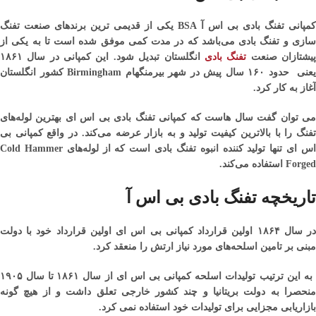
کمپانی تفنگ بادی بی اس آ BSA یکی از قدیمی ترین برندهای صنعت تفنگ
سازی و تفنگ بادی می‌باشد که در مدت کمی موفق شده است تا به یکی از
یشتازان صنعت
تفنگ بادی
انگلستان تبدیل شود. این کمپانی در سال ۱۸۶۱
یعنی حدود ۱۶۰ سال پیش در شهر بیرمنگهام Birmingham کشور انگلستان
آغاز به کار کرد.
می توان گفت سال هاست که کمپانی تفنگ بادی بی اس ای بهترین لوله‌های
تفنگ را با بالاترین کیفیت تولید و به بازار عرضه می‌کند. در واقع کمپانی بی
اس ای تنها تولید کننده انبوه تفنگ بادی است که از لوله‌های Cold Hammer
Forged استفاده می‌کند.
تاریخچه تفنگ بادی بی اس آ
در سال ۱۸۶۴ اولین قرارداد کمپانی بی اس ای اولین قرارداد خود با دولت
مبنی بر تامین اسلحه‌های مورد نیاز ارتش را منعقد کرد.
به این ترتیب تولیدات اسلحه کمپانی بی اس ای از سال ۱۸۶۱ تا سال ۱۹۰۵
منحصرا به دولت بریتانیا و چند کشور خارجی تعلق داشت و از هیچ گونه
بازاریابی مجزایی برای تولیدات خود استفاده نمی کرد.