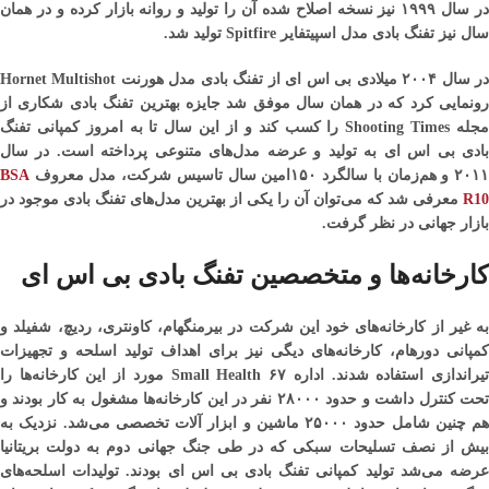
در سال ۱۹۹۹ نیز نسخه اصلاح شده آن را تولید و روانه بازار کرده و در همان
سال نیز تفنگ بادی مدل اسپیتفایر Spitfire تولید شد.
در سال ۲۰۰۴ میلادی بی اس ای از تفنگ بادی مدل هورنت Hornet Multishot
رونمایی کرد که در همان سال موفق شد جایزه بهترین تفنگ بادی شکاری از
مجله Shooting Times را کسب کند و از این سال تا به امروز کمپانی تفنگ
بادی بی اس ای به تولید و عرضه مدل‌های متنوعی پرداخته است. در سال
۲۰۱ و هم‌زمان با سالگرد ۱۵۰امین سال تاسیس شرکت، مدل معروف
BSA
R10
معرفی شد که می‌توان آن را یکی از بهترین مدل‌های تفنگ بادی موجود در
بازار جهانی در نظر گرفت.
کارخانه‌ها و متخصصین تفنگ بادی بی اس ای
به غیر از کارخانه‌های خود این شرکت در بیرمنگهام، کاونتری، ردیچ، شفیلد و
کمپانی دورهام، کارخانه‌های دیگی نیز برای اهداف تولید اسلحه و تجهیزات
تیراندازی استفاده شدند. اداره Small Health ۶۷ مورد از این کارخانه‌ها را
تحت کنترل داشت و حدود ۲۸۰۰۰ نفر در این کارخانه‌ها مشغول به کار بودند و
هم چنین شامل حدود ۲۵۰۰۰ ماشین و ابزار آلات تخصصی می‌شد. نزدیک به
بیش از نصف تسلیحات سبکی که در طی جنگ جهانی دوم به دولت بریتانیا
عرضه می‌شد تولید کمپانی تفنگ بادی بی اس ای بودند. تولیدات اسلحه‌های