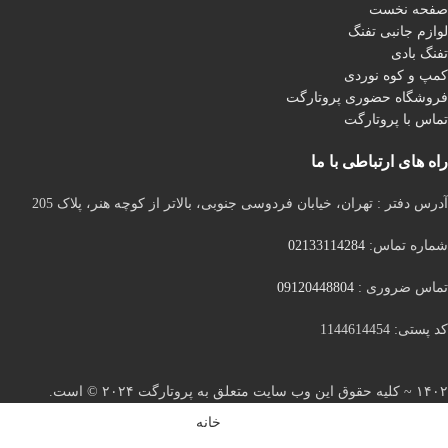
صفحه نخست
لوازم جانبی تفنگ
تفنگ بادی
کمپ و کوه نوردی
فروشگاه حضوری پروتارگت
تماس با پروتارگت
راه های ارتباطی با ما
آدرس دفتر : تهران، خیابان فردوسی جنوبی، بالاتر از کوچه هنر، پلاک 205
شماره تماس:
02133114284
تماس ضروری :
09120448804
کد پستی: 1144614454
۱۴۰۲ ~ کلیه حقوق این وب سایت متعلق به پروتارگت ۲۰۲۴ ©️ است.
خانه