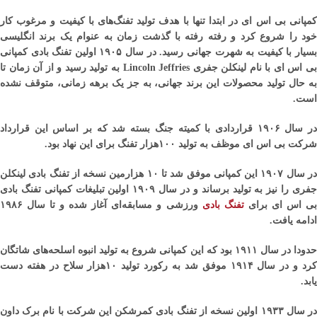
کمپانی بی اس ای در ابتدا تنها با هدف تولید تفنگ‌های با کیفیت و مرغوب کار
خود را شروع کرد و رفته رفته با گذشت زمان به عنوام یک برند انگلیسی
بسیار با کیفیت به شهرت جهانی رسید. در سال ۱۹۰۵ اولین تفنگ بادی کمپانی
بی اس ای با نام لینکلن جفری Lincoln Jeffries به تولید رسید و از آن زمان تا
به حال تولید محصولات این برند جهانی، به جز یک برهه زمانی، متوقف نشده
است.
در سال ۱۹۰۶ قراردادی با کمیته جنگ بسته شد که بر اساس این قرارداد
شرکت بی اس ای موظف به تولید ۱۰۰هزار تفنگ برای این نهاد بود.
در سال ۱۹۰۷ این کمپانی موفق شد تا ۱۰ هزارمین نسخه از تفنگ بادی لینکلن
جفری را نیز به تولید برساند و در سال ۱۹۰۹ اولین تبلیغات کمپانی تفنگ بادی
ی اس ای برای
تفنگ بادی
ورزشی و مسابقه‌ای آغاز شده و تا سال ۱۹۸۶
ادامه یافت.
حدودا در سال ۱۹۱۱ بود که این کمپانی شروع به تولید انبوه اسلحه‌های شاتگان
کرد و در سال ۱۹۱۴ موفق شد به رکورد تولید ۱۰هزار سلاح در هفته دست
یابد.
در سال ۱۹۳۳ اولین نسخه از تفنگ بادی کمرشکن این شرکت با نام برک داون