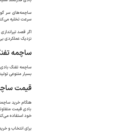
بادی قدرتمند شلیک
ساچمه‌های سر گود
سرعت تخلیه می‌کنن
اگر قصد تیراندازی 
نزدیک عملکردی بی ن
ساچمه تفنگ بادی
ساچمه تفنگ بادی ه
بسیار متنوعی تولید
قیمت ساچم
هنگام خرید ساچمه
بادی قیمت متفاوتی 
خود استفاده می‌کنی
برای انتخاب و خر