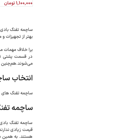
1,100,000
تومان
ساچمه تفنگ بادی ی
بهتر از تجهیزات و 
برا خلاف مهمات مو
در قسمت پشتی تفن
می‌شوند.هم‌چنین د
انتخاب ساچ
ساچمه تفنگ های باد
ساچمه تفنگ بادی 
ساچمه تفنگ بادی 
قیمت زیادی ندارند
هستند. به همین دل