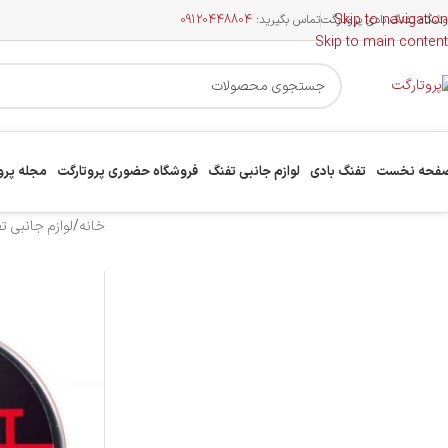
Skip to navigation
وشگاه تفنگ بادی پروتارگت
تماس بگیرید:
09120448804
Skip to main content
فحه نخست
تفنگ بادی
لوازم جانبی تفنگ
فروشگاه حضوری پروتارگت
مجله پرو
خانه
/
لوازم جانبی ت