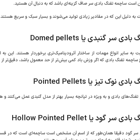
 است ساچمه تفنگ بادی سر صاف گزینه‌ای باشد که به دنبال آن هستید.
ی سر گنبدی یا Domed pellets
 به سایر انواع مهمات از ساختار آئرودینامیک‌تری برخوردار هستند. این به 
ساچمه تفنگ بادی که اگر وزش باد کمی بیش‌تر از حد معمول باشد، دقیق‌تر ا
نوک تیز یا Pointed Pellets
 تفنگ‌های بادی و به ویژه در تپانچه بسیار بهتر از مدل گنبدی عمل می‌کنند 
 گود یا Hollow Pointed Pellet
سر گود دقیقا همان‌طور که از اسم آن مشخص است ساچمه‌ای است که در قسمت ب