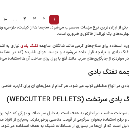
10
…
4
3
2
1
کی از ارزان ترین نوع مهمات محسوب می‌شود. ساچمه‌ها از کیفیت، طراحی، وز
مهارت‌های یک تیرانداز فاکتوری ضروری است.
رد استفاده برای سلاح‌های گرمی مانند شاتگان، ساچمه
تفنگ بادی
نیازی به اشت
گ بادی یا تپانچه قرار داده می‌شوند و توسط هوای فشرده (که در تفنگ‌ه
ر مواردی از جایگزین‌های سرب مانند قلع یا روی برای ساخت آن‌ها استفاده می‌ش
مه تفنگ بادی
ی در انواع مختلفی تولید می شود. هر کدام از مدل‌های آن برای کاربرد خاصی طر
سرتخت (WEDCUTTER PELLETS)
سرتخت مناسب تیراندازی به هدف است به دلیل سر صاف و بزرگی که دارد برا
 و برای استفاده بعنوان سرگرمی از قیمت مناسبی برخوردارند. بسیاری از افراد 
یل است که از آن‌ها در بسیاری از مسابقات شلیک به هدف استفاده می‌شود. ا