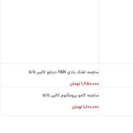
ساچمه تفنگ بادی H&N دیابلو کالیبر 5/5
1,850,000
تومان
ساچمه گامو پرومگنوم کالیبر 5/5
1,100,000
تومان