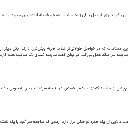
ساچمه‌های سرتخت به دلیل این که در مقادیر زیادی تولید می‌شوند و بسیار سبک و سریع هستند. این گلوله برای فواصل خیلی زیاد طراحی نشده و فاصله ایده آل آن حدودا ۱۰ متر
این معناست که در فواصل طولانی‌تر شدت ضربه‌ بیش‌تری دارند. یکی دیگر از
ز ساچمه سر صاف عمل می‌کند. می‌توان گفت ساچمه گنبدی یک ساچمه همه کاره
و هم‌چنین از ساچمه گنبدی سبک‌تر هستنن در نتیجه سرعت خود را به خوبی حفظ
الایی آن یک حفره تو خالی قرار دارد. زمانی که ساچمه سر گود با یک تفنگ