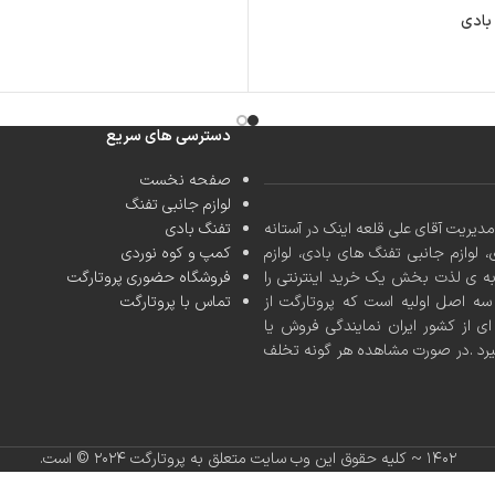
بادی
دسترسی های سریع
صفحه نخست
لوازم جانبی تفنگ
کشور با مدیریت آقای علی قلعه اینک در آستانه
تفنگ بادی
، لوازم جانبی تفنگ های بادی، لوازم
کمپ و کوه نوردی
به ی لذت بخش یک خرید اینترنتی را
فروشگاه حضوری پروتارگت
ه اصل اولیه است که پروتارگت از
تماس با پروتارگت
ی از کشور ایران نمایندگی فروش یا
یرد .در صورت مشاهده هر گونه تخلف
۱۴۰۲ ~ کلیه حقوق این وب سایت متعلق به پروتارگت ۲۰۲۴ ©️ است.