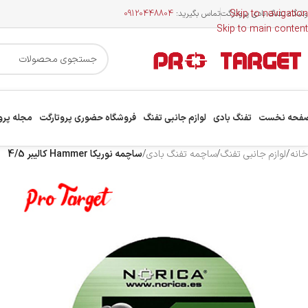
Skip to navigation
وشگاه تفنگ بادی پروتارگت
تماس بگیرید:
09120448804
Skip to main content
فحه نخست
تفنگ بادی
لوازم جانبی تفنگ
فروشگاه حضوری پروتارگت
مجله پرو
خانه
/
لوازم جانبی تفنگ
/
ساچمه تفنگ بادی
/
ساچمه نوریکا Hammer کالیبر 4/5