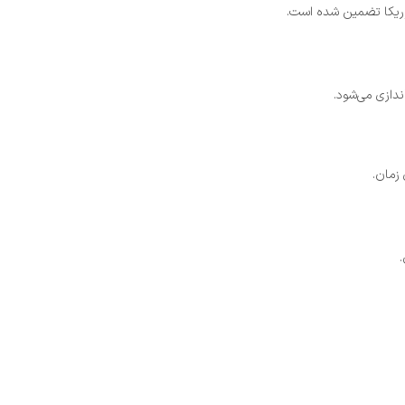
وریکا تضمین شده است.
ندازی می‌شود.
زمان.
.