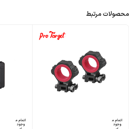
محصولات مرتبط
اتمام م
اتمام م
وجود
وجود
ی
ی