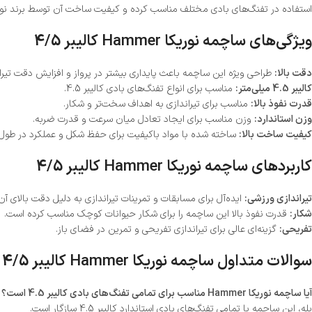
استفاده در تفنگ‌های بادی مختلف مناسب کرده و کیفیت ساخت آن توسط برند ن
ویژگی‌های ساچمه نوریکا Hammer کالیبر 4/5
دقت بالا:
طراحی ویژه این ساچمه باعث پایداری بیشتر در پرواز و افزایش دقت تیرا
کالیبر 4.5 میلی‌متر:
مناسب برای انواع تفنگ‌های بادی کالیبر 4.5.
قدرت نفوذ بالا:
مناسب برای تیراندازی به اهداف سخت‌تر و شکار.
وزن استاندارد:
وزن مناسب برای ایجاد تعادل میان سرعت و قدرت ضربه.
کیفیت ساخت بالا:
ساخته شده با مواد باکیفیت برای حفظ شکل و عملکرد در طول 
کاربردهای ساچمه نوریکا Hammer کالیبر 4/5
تیراندازی ورزشی:
ایده‌آل برای مسابقات و تمرینات تیراندازی به دلیل دقت بالای آن
شکار:
قدرت نفوذ بالا این ساچمه را برای شکار حیوانات کوچک مناسب کرده است.
تفریحی:
گزینه‌ای عالی برای تیراندازی تفریحی و تمرین در فضای باز.
سوالات متداول ساچمه نوریکا Hammer کالیبر 4/5
آیا ساچمه نوریکا Hammer مناسب برای تمامی تفنگ‌های بادی کالیبر 4.5 است؟
بله، این ساچمه با تمامی تفنگ‌های بادی استاندارد کالیبر 4.5 سازگار است.