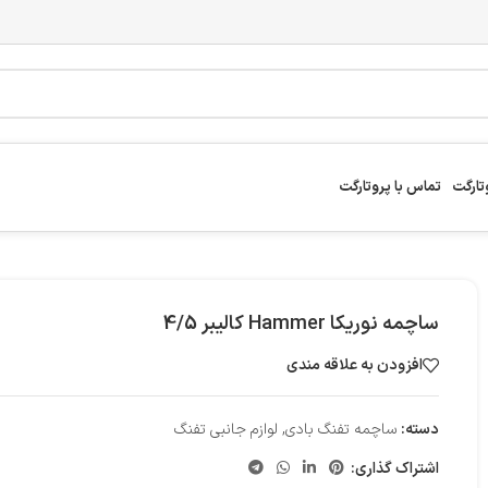
تارگت
تماس با پروتارگت
ساچمه نوریکا Hammer کالیبر 4/5
افزودن به علاقه مندی
دسته:
ساچمه تفنگ بادی
,
لوازم جانبی تفنگ
اشتراک گذاری: