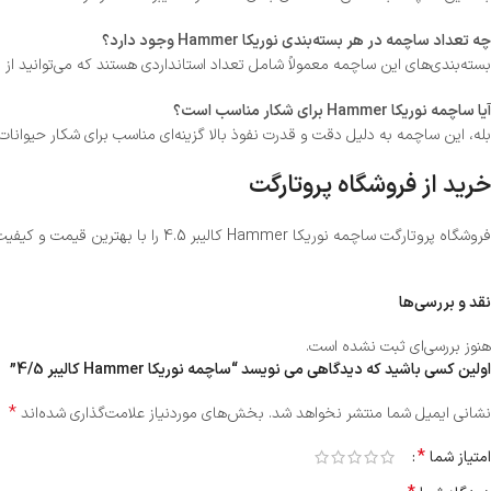
چه تعداد ساچمه در هر بسته‌بندی نوریکا Hammer وجود دارد؟
بسته‌بندی‌های این ساچمه معمولاً شامل تعداد استانداردی هستند که می‌توانید از ف
آیا ساچمه نوریکا Hammer برای شکار مناسب است؟
بله، این ساچمه به دلیل دقت و قدرت نفوذ بالا گزینه‌ای مناسب برای شکار حیوان
خرید از فروشگاه پروتارگت
فروشگاه پروتارگت ساچمه نوریکا Hammer کالیبر 4.5 را با بهترین قیمت و کیفیت ارائه می‌دهد. برای خرید این محصول و دریافت مشاوره تخصصی، به سایت یا فروشگاه
نقد و بررسی‌ها
هنوز بررسی‌ای ثبت نشده است.
اولین کسی باشید که دیدگاهی می نویسد “ساچمه نوریکا Hammer کالیبر 4/5”
*
نشانی ایمیل شما منتشر نخواهد شد.
بخش‌های موردنیاز علامت‌گذاری شده‌اند
*
امتیاز شما