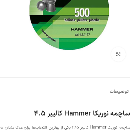
بزرگنمایی تصویر
توضیحات
ساچمه نوریکا Hammer کالیبر 4.5