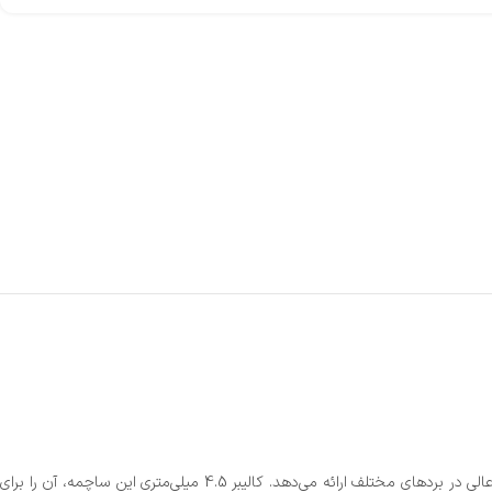
ساچمه نوریکا Hammer کالیبر 4/5 یکی از بهترین انتخاب‌ها برای علاقه‌مندان به تیراندازی و شکار است. این ساچمه با دقت بالا و طراحی آیرودینامیک، عملکردی عالی در بردهای مختلف ارائه می‌دهد. کالیبر 4.5 میلی‌متری این ساچمه، آن را برای