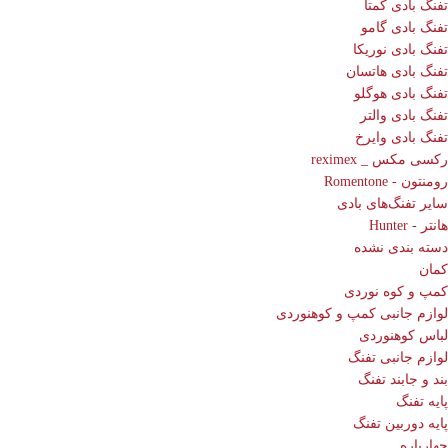
تفنگ بادی کمتا
تفنگ بادی گامو
تفنگ بادی نوریکا
تفنگ بادی هاتسان
تفنگ بادی هوگلو
تفنگ بادی والتر
تفنگ بادی وایرخ
رکسی مکس _ reximex
رومنتون - Romentone
سایر تفنگ‌های بادی
هانتر - Hunter
دسته بندی نشده
کمان
کمپ و کوه نوردی
لوازم جانبی کمپ و کوهنوردی
لباس کوهنوردی
لوازم جانبی تفنگ
بند و جابند تفنگ
پایه تفنگ
پایه دوربین تفنگ
چهارپاره