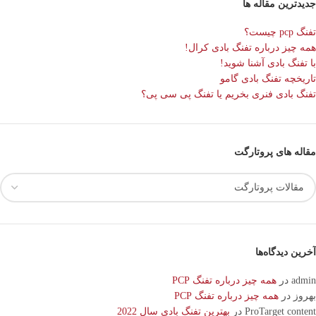
جدیدترین مقاله ها
تفنگ pcp چیست؟
همه چیز درباره تفنگ بادی کرال!
با تفنگ بادی آشنا شوید!
تاریخچه تفنگ بادی گامو
تفنگ بادی فنری بخریم یا تفنگ پی سی پی؟
مقاله های پروتارگت
آخرین دیدگاه‌ها
admin
در
همه چیز درباره تفنگ PCP
بهروز
در
همه چیز درباره تفنگ PCP
ProTarget content
در
بهترین تفنگ بادی سال 2022