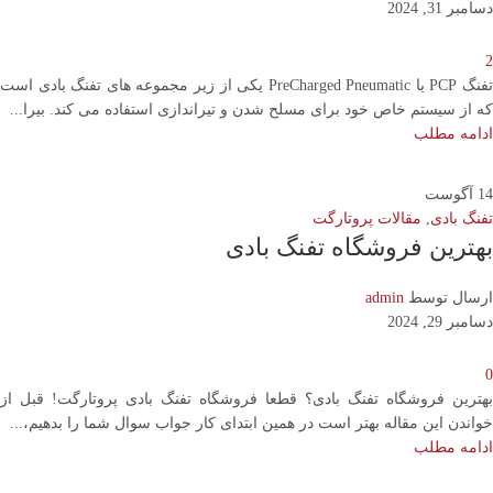
دسامبر 31, 2024
2
تفنگ PCP یا PreCharged Pneumatic یکی از زیر مجموعه های تفنگ بادی است
که از سیستم خاص خود برای مسلح شدن و تیراندازی استفاده می کند. بیرا...
ادامه مطلب
14
آگوست
تفنگ بادی
,
مقالات پروتارگت
بهترین فروشگاه تفنگ بادی
ارسال توسط
admin
دسامبر 29, 2024
0
بهترین فروشگاه تفنگ بادی؟ قطعا فروشگاه تفنگ بادی پروتارگت! قبل از
خواندن این مقاله بهتر است در همین ابتدای کار جواب سوال شما را بدهیم،...
ادامه مطلب