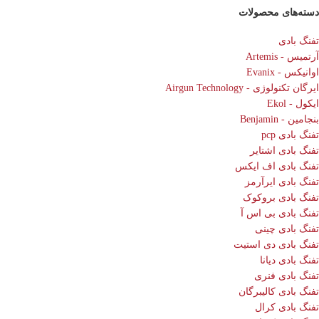
دسته‌های محصولات
تفنگ بادی
آرتمیس - Artemis
اوانیکس - Evanix
ایرگان تکنولوژی - Airgun Technology
ایکول - Ekol
بنجامین - Benjamin
تفنگ بادی pcp
تفنگ بادی اشتایر
تفنگ بادی اف ایکس
تفنگ بادی ایرآرمز
تفنگ بادی بروکوک
تفنگ بادی بی اس آ
تفنگ بادی چینی
تفنگ بادی دی استیت
تفنگ بادی دیانا
تفنگ بادی فنری
تفنگ بادی کالیبرگان
تفنگ بادی کرال