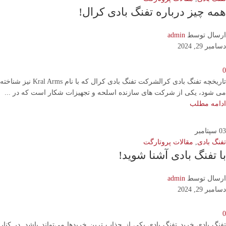
همه چیز درباره تفنگ بادی کرال!
ارسال توسط
admin
دسامبر 29, 2024
0
تاریخچه تفنگ بادی کرالشرکت تفنگ بادی کرال که با نام Kral Arms نیز شناخته
می شود، یکی از شرکت های سازنده اسلحه و تجهیزات شکار است که در ...
ادامه مطلب
03
سپتامبر
تفنگ بادی
,
مقالات پروتارگت
با تفنگ بادی آشنا شوید!
ارسال توسط
admin
دسامبر 29, 2024
0
تفنگ بادی خرید تفنگ بادی یکی از جذاب ترین خریدها می‌تواند باشد. در کنار