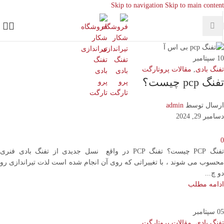
Skip to navigation
Skip to main content
10
سپتامبر
تفنگ بادی
,
مقالات پروتارگت
تفنگ pcp چیست؟
ارسال توسط
admin
دسامبر 29, 2024
0
تفنگ PCP چیست؟ تفنگ PCP در واقع نسل جدیدی از تفنگ بادی فنری
محسوب می شوند ، با تغییراتی که روی آن انجام شده است لذت تیراندازی رو
دو چ...
ادامه مطلب
05
سپتامبر
تفنگ بادی
,
مقالات پروتارگت