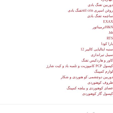
دوربین تفنگ بادی
روغن اسپری stil crinتفنگ بادی
ساچمه تفنگ بادی
EXAX
H&Nترمیناتور
Jsb
RTS
بارا کودا
سنبه ایتالیایی کالیبر 12
سیبل تیراندازی
کاور و هاردکیس تفنگ
کپسول PCP کامپوزیت و تلمبه باد و کیت شارژ
لوازم کمپینگ
دوربین دوچشمی کو هنوردی و شکار
ظروف کوهنوردی
عصای کوهنوردی و بیلچه کمپینگ
کپسول گاز کوهنوردی