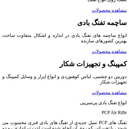
مشاهده محصولات
ساچمه تفنگ بادی
انواع ساچمه های تفنگ بادی در اندازه و اشکال متفاوت ساخت
بهترین کشورهای سازنده
مشاهده محصولات
کمپینگ و تجهیزات شکار
دوربین دو چشمی، لباس کوهنوردی و انواع ابزار و وسایل کمپینگ و
تجهیزات شکار
مشاهده محصولات
انواع تفنگ بادی پی‌سی‌پی
PCP Air Rifle
تفنگ های PCP نسل جدیدی از تفنگ های بادی فنری محسوب می
شوند ، با تغییراتی که روی آن انجام شده است لذت تیراندازی رو دو