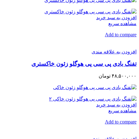
افزودن به سبد خرید
مشاهده سریع
Add to compare
افزودن به علاقه مندی
تفنگ بادی پی سی پی هوگلو زئون خاکستری
۴۸,۵۰۰,۰۰۰ تومان
افزودن به سبد خرید
مشاهده سریع
Add to compare
افزودن به علاقه مندی