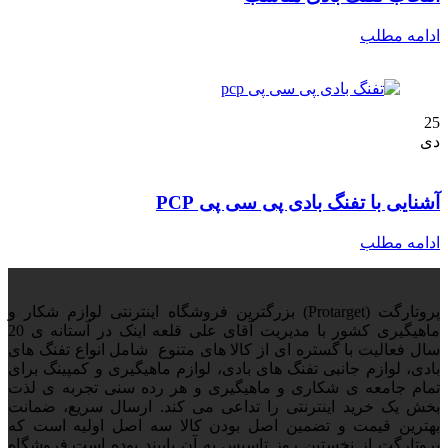
ادامه مطلب
25
دی
آشنایی با تفنگ بادی پی سی پی PCP
ادامه مطلب
پروتارگت (Protarget) بزرگترین فروشگاه اینترنتی لوازم شکار و
ماهیگیری کشور با مدیریت آقای علی قلعه اینک در آستانه ی 20
سال فعالیت با گستره ای از کالا های متنوع شامل انواع تفنگ های
بادی، لوازم جانبی تفنگ های بادی، لوازم ماهیگیری و کمپینگ برای
تمام جامعه ی شکاری و ماهیگیری و هر رده سنی تجربه ی لذت
بخش یک خرید اینترنتی را تداعی می کند. ارسال سریع، ضمانت
بهترین قیمت و تضمین اصل بودن کالا سه اصل اولیه است که
پروتارگت از نخستین روز تاسیس به آن پایبند بوده است.فروشگاه