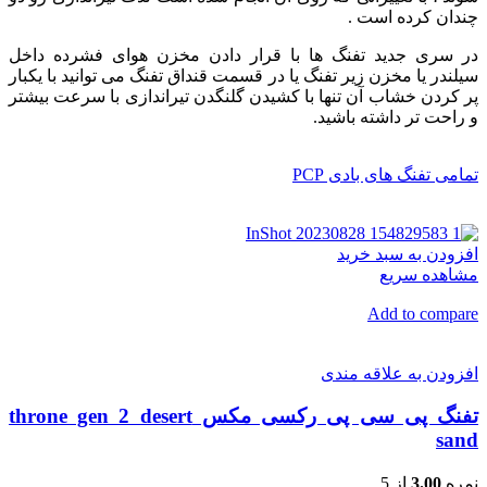
چندان کرده است .
در سری جدید تفنگ ها با قرار دادن مخزن هوای فشرده داخل
سیلندر یا مخزن زیر تفنگ یا در قسمت قنداق تفنگ می توانید با یکبار
پر کردن خشاب آن تنها با کشیدن گلنگدن تیراندازی با سرعت بیشتر
و راحت تر داشته باشید.
تمامی تفنگ های بادی PCP
افزودن به سبد خرید
مشاهده سریع
Add to compare
افزودن به علاقه مندی
تفنگ پی سی پی رکسی مکس throne gen 2 desert
sand
نمره
3.00
از 5