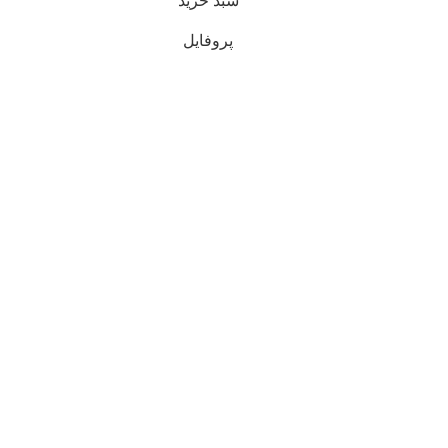
سبد خرید
پروفایل