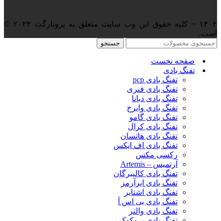
۱۴۰۲ ~ کلیه حقوق این وب سایت متعلق به پروتارگت ۲۰۲۴ ©️
است.
جستجو
صفحه نخست
تفنگ بادی
تفنگ بادی pcp
تفنگ بادی فنری
تفنگ بادی دیانا
تفنگ بادی وایرخ
تفنگ بادی گامو
تفنگ بادی کرال
تفنگ بادی هاتسان
تفنگ بادی اف ایکس
رکسی مکس
آرتمیس – Artemis
تفنگ بادی کالیبرگان
تفنگ بادی ایرآرمز
تفنگ بادی اشتایر
تفنگ بادی بی اس آ
تفنگ بادی والتر
تفنگ بادی بروکوک