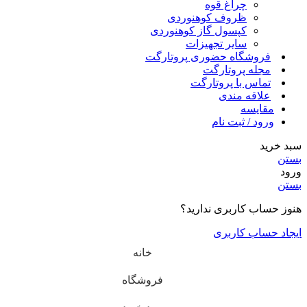
چراغ قوه
ظروف کوهنوردی
کپسول گاز کوهنوردی
سایر تجهیزات
فروشگاه حضوری پروتارگت
مجله پروتارگت
تماس با پروتارگت
علاقه مندی
مقایسه
ورود / ثبت نام
سبد خرید
بستن
ورود
بستن
هنوز حساب کاربری ندارید؟
ایجاد حساب کاربری
خانه
فروشگاه