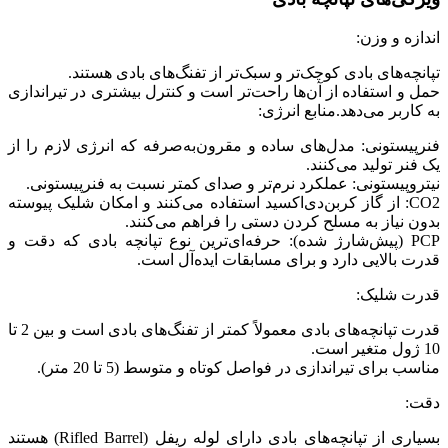
اندازه و وزن:
تپانچه‌های بادی کوچک‌تر و سبک‌تر از تفنگ‌های بادی هستند.
حمل و استفاده از آن‌ها راحت‌تر است و کنترل بیشتری در تیراندازی
به کاربر می‌دهد.منابع انرژی:
فنرپیستونی: مدل‌های ساده و مقرون‌به‌صرفه که انرژی لازم را از
یک فنر تولید می‌کنند.
نیتروپیستونی: عملکرد نرم‌تر و صدای کمتر نسبت به فنرپیستونی.
CO2: از گاز کربن‌دی‌اکسید استفاده می‌کنند و امکان شلیک پیوسته
بدون نیاز به مسلح کردن دستی را فراهم می‌کنند.
PCP (پیش‌شارژ شده): حرفه‌ای‌ترین نوع تپانچه بادی که دقت و
قدرت بالایی دارد و برای مسابقات ایده‌آل است.
قدرت شلیک:
قدرت تپانچه‌های بادی معمولاً کمتر از تفنگ‌های بادی است و بین 2 تا
10 ژول متغیر است.
مناسب برای تیراندازی در فواصل کوتاه و متوسط (5 تا 20 متر).
دقت:
بسیاری از تپانچه‌های بادی دارای لوله ریفل (Rifled Barrel) هستند