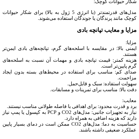
شکار حیوانات کوچک:
مدل‌های قدرتمندتر (با انرژی 5 ژول به بالا) برای شکار حیوانات
کوچک مانند پرندگان یا جوندگان استفاده می‌شوند.
مزایا و معایب تپانچه بادی
مزایا:
ایمنی بالا: در مقایسه با اسلحه‌های گرم، تپانچه‌های بادی ایمن‌تر
هستند.
هزینه کمتر: قیمت تپانچه بادی و مهمات آن نسبت به اسلحه‌های
گرم پایین‌تر است.
صدای کم: مناسب برای استفاده در محیط‌های بسته بدون ایجاد
مزاحمت.
سهولت استفاده: سبک و قابل‌حمل.
دقت بالا: مناسب برای تمرینات و مسابقات.
معایب:
برد و قدرت محدود: برای اهدافی با فاصله طولانی مناسب نیستند.
نیاز به تجهیزات جانبی: مدل‌های CO2 و PCP به کپسول یا پمپ نیاز
دارند که هزینه اضافی به همراه دارد.
حساسیت به دما: مدل‌های CO2 ممکن است در دمای بسیار پایین
عملکرد ضعیفی داشته باشند.