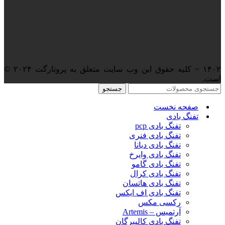
۱۴۰۲ ~ کلیه حقوق این وب سایت متعلق به پروتارگت ۲۰۲۴ ©️
است.
جستجو
صفحه نخست
تفنگ بادی
تفنگ بادی pcp
تفنگ بادی فنری
تفنگ بادی دیانا
تفنگ بادی وایرخ
تفنگ بادی گامو
تفنگ بادی کرال
تفنگ بادی هاتسان
تفنگ بادی اف ایکس
رکسی مکس
آرتمیس – Artemis
تفنگ بادی کالیبرگان