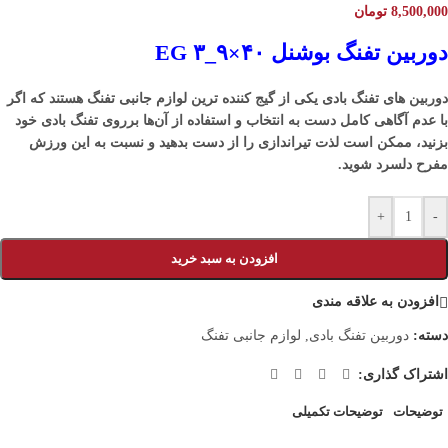
8,500,000
تومان
دوربین تفنگ بوشنل ۴۰×۹_۳ EG
دوربین های تفنگ بادی
یکی از گیج کننده ترین لوازم جانبی تفنگ هستند که اگر
با عدم آگاهی کامل دست به انتخاب و استفاده از آن‌ها برروی
تفنگ بادی
خود
بزنید، ممکن است لذت تیراندازی را از دست بدهید و نسبت به این ورزش
مفرح دلسرد شوید.
+
-
افزودن به سبد خرید
افزودن به علاقه مندی
دسته:
دوربین تفنگ بادی
,
لوازم جانبی تفنگ
اشتراک گذاری:
توضیحات
توضیحات تکمیلی