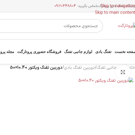
Skip to navigation
وشگاه تفنگ بادی پروتارگت
تماس بگیرید:
09120448804
Skip to main content
فحه نخست
تفنگ بادی
لوازم جانبی تفنگ
فروشگاه حضوری پروتارگت
مجله پرو
خانه
/
لوازم جانبی تفنگ
/
دوربین تفنگ بادی
/
دوربین تفنگ ویکتور 10.40×50
بزرگنمایی تصویر