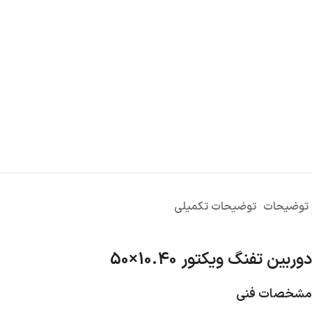
توضیحات
توضیحات تکمیلی
دوربین تفنگ ویکتور 10.40×50
مشخصات فنی