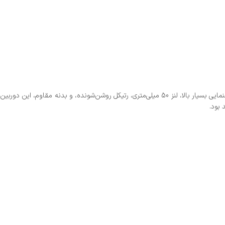
دوربین تفنگ ویکتور 10.40×50 یکی از بهترین انتخاب‌ها برای تیراندازان حرفه‌ای و شکارچیانی است که به دقت بالا و عملکرد در مسافت‌های طولانی نیاز دارند. با بزرگنمایی بسیار بالا، لنز 50 میلی‌متری، رتیکل روشن‌شونده، و بدنه مقاوم، این دوربین
 بود.