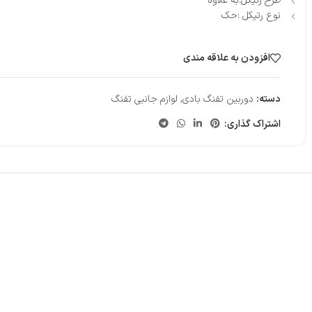
طرح رتیکل:به علاوه
نوع رتیکل :حک
افزودن به علاقه مندی
دسته:
دوربین تفنگ بادی
,
لوازم جانبی تفنگ
اشتراک گذاری: