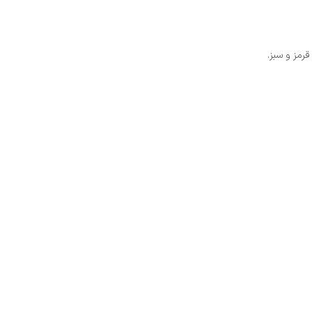
رمز و سبز.