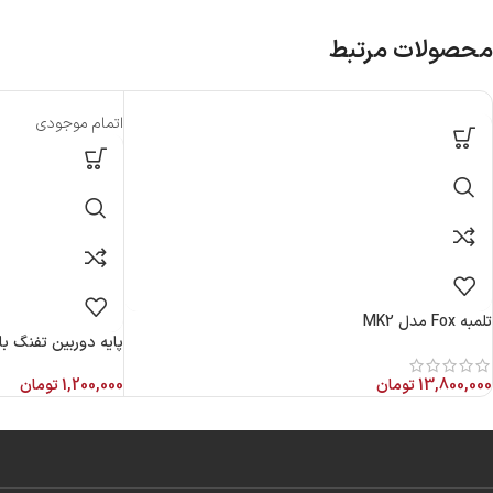
محصولات مرتبط
اتمام موجودی
تلمبه Fox مدل MK2
پایه دوربین تفنگ بادی ریل 
13,800,000
تومان
1,200,000
تومان