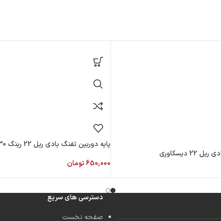
پایه دوربین تفنگ بادی ریل 22 رینگ 30
22 دیسکاوری
650,000
تومان
دسترسی های سریع
صفحه نخست