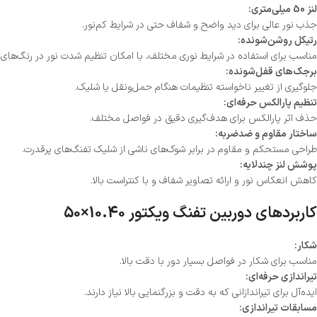
لنز 50 میلی‌متری:
جذب نور عالی برای دید واضح و شفاف حتی در شرایط کم‌نور.
رتیکل روشن‌شونده:
مناسب برای استفاده در شرایط نوری مختلف، با امکان تنظیم شدت نور در رنگ‌های ق
برجک‌های قفل‌شونده:
جلوگیری از تغییر ناخواسته تنظیمات هنگام حمل‌ونقل یا شلیک.
تنظیم پارالکس حرفه‌ای:
حذف اثر پارالکس برای هدف‌گیری دقیق در فواصل مختلف.
ساختار مقاوم و ضدضربه:
طراحی مستحکم و مقاوم در برابر شوک‌های ناشی از شلیک تفنگ‌های پرقدرت.
پوشش لنز چندلایه:
کاهش انعکاس نور و ارائه تصاویر شفاف و با کنتراست بالا.
کاربردهای دوربین تفنگ ویکتور 10.40×50
شکار:
مناسب برای شکار در فواصل بسیار دور با دقت بالا.
تیراندازی حرفه‌ای:
ایده‌آل برای تیراندازانی که به دقت و بزرگنمایی بالا نیاز دارند.
مسابقات تیراندازی: