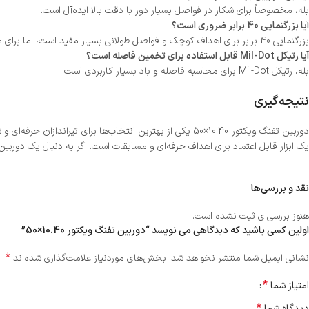
بله، مخصوصاً برای شکار در فواصل بسیار دور با دقت بالا ایده‌آل است.
آیا بزرگنمایی 40 برابر ضروری است؟
بزرگنمایی 40 برابر برای اهداف کوچک و فواصل طولانی بسیار مفید است، اما برای مسافت‌های کوتاه ممکن است استفاده کمتری داشته باشد.
آیا رتیکل Mil-Dot قابل استفاده برای تخمین فاصله است؟
بله، رتیکل Mil-Dot برای محاسبه فاصله و باد بسیار کاربردی است.
نتیجه‌گیری
یک ابزار قابل اعتماد برای اهداف حرفه‌ای و مسابقات است. اگر به دنبال یک دوربی
نقد و بررسی‌ها
هنوز بررسی‌ای ثبت نشده است.
اولین کسی باشید که دیدگاهی می نویسد “دوربین تفنگ ویکتور 10.40×50”
*
نشانی ایمیل شما منتشر نخواهد شد.
بخش‌های موردنیاز علامت‌گذاری شده‌اند
*
امتیاز شما
*
دیدگاه شما