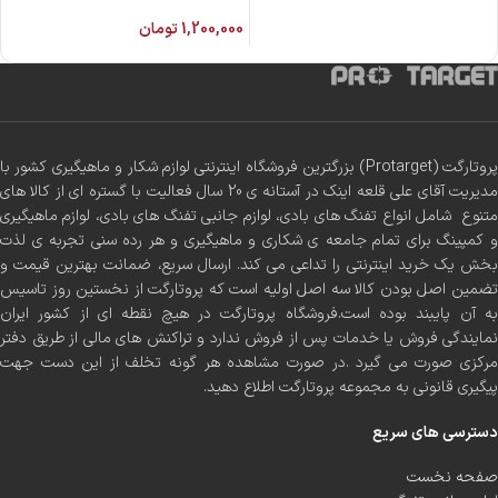
دیسکاوری
1,200,000
تومان
پروتارگت (Protarget) بزرگترین فروشگاه اینترنتی لوازم شکار و ماهیگیری کشور با
مدیریت آقای علی قلعه اینک در آستانه ی 20 سال فعالیت با گستره ای از کالا های
متنوع شامل انواع تفنگ های بادی، لوازم جانبی تفنگ های بادی، لوازم ماهیگیری
و کمپینگ برای تمام جامعه ی شکاری و ماهیگیری و هر رده سنی تجربه ی لذت
بخش یک خرید اینترنتی را تداعی می کند. ارسال سریع، ضمانت بهترین قیمت و
تضمین اصل بودن کالا سه اصل اولیه است که پروتارگت از نخستین روز تاسیس
به آن پایبند بوده است.فروشگاه پروتارگت در هیچ نقطه ای از کشور ایران
نمایندگی فروش یا خدمات پس از فروش ندارد و تراکنش های مالی از طریق دفتر
مرکزی صورت می گیرد .در صورت مشاهده هر گونه تخلف از این دست جهت
پیگیری قانونی به مجموعه پروتارگت اطلاع دهید.
دسترسی های سریع
صفحه نخست