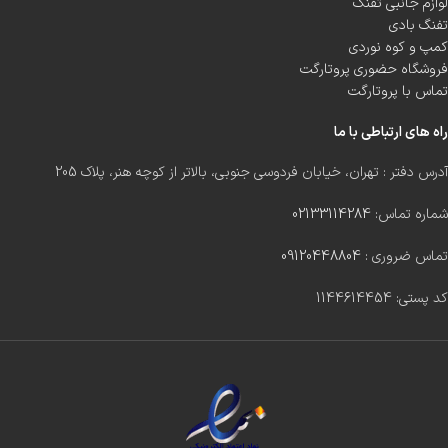
لوازم جانبی تفنگ
تفنگ بادی
کمپ و کوه نوردی
فروشگاه حضوری پروتارگت
تماس با پروتارگت
راه های ارتباطی با ما
آدرس دفتر : تهران، خیابان فردوسی جنوبی، بالاتر از کوچه هنر، پلاک 205
شماره تماس:
02133114284
تماس ضروری :
09120448804
کد پستی: 1144614454