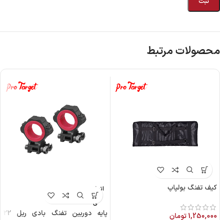
محصولات مرتبط
کیف تفنگ بولپاپ
اتمام م
وجود
ی
پایه دوربین تفنگ بادی ریل 22
1,250,000
تومان