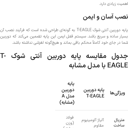
اهمیت زیادی دارد.
نصب آسان و ایمن
پایه دوربین آنتی شوک T-EAGLE به گونه‌ای طراحی شده است که فرآیند نصب آن
بسیار ساده و سریع باشد. سیستم قفل ایمن این پایه تضمین می‌کند که دوربین
شما در جای خود کاملاً محکم باقی بماند و هیچ‌گونه لغزشی نداشته باشد.
جدول مقایسه پایه دوربین آنتی شوک T-
EAGLE با مدل مشابه
پایه
پایه دوربین
دوربین
ویژگی‌ها
T-EAGLE
مدل A
(مشابه)
فولاد
متریال
آلیاژ آلومینیوم
(وزن
ساخت
مقاوم