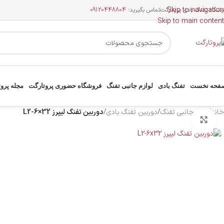
Skip to navigation
وشگاه تفنگ بادی پروتارگت
تماس بگیرید:
09120448804
Skip to main content
فحه نخست
تفنگ بادی
لوازم جانبی تفنگ
فروشگاه حضوری پروتارگت
مجله پرو
خانه
/
لوازم جانبی تفنگ
/
دوربین تفنگ بادی
/
دوربین تفنگ لیپرز L2-6×32
بزرگنمایی تصویر