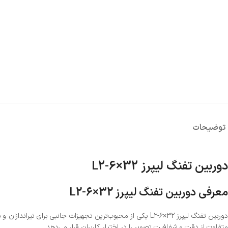
توضیحات
دوربین تفنگ لیپرز L2-6×32
معرفی دوربین تفنگ لیپرز L2-6×32
متفاوت از دقت و شفافیت تصویر را در اختیار کاربران قرار می‌دهد.