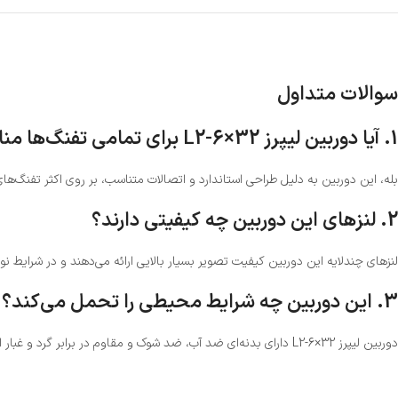
سوالات متداول
1. آیا دوربین لیپرز L2-6×32 برای تمامی تفنگ‌ها مناسب است؟
بله، این دوربین به دلیل طراحی استاندارد و اتصالات متناسب، بر روی اکثر تفنگ‌ه
2. لنزهای این دوربین چه کیفیتی دارند؟
لنزهای چندلایه این دوربین کیفیت تصویر بسیار بالایی ارائه می‌دهند و در شرایط ن
3. این دوربین چه شرایط محیطی را تحمل می‌کند؟
دوربین لیپرز L2-6×32 دارای بدنه‌ای ضد آب، ضد شوک و مقاوم در برابر گرد و غبار است و برای استفاده در شرایط محیطی سخت طراحی شده است.