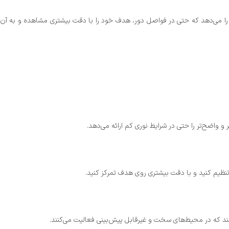
 کارایی بالا، دوام و استحکام مناسبی نیز در برابر شرایط سخت محیطی داشته باشد. لیپرز L2-6×32 به شما این امکان را می‌دهد که حتی در فواصل دور، هدف خود را با دقت بیشتری مشاهده و به آن
ی‌کند که در محیط‌های سخت و غیرقابل پیش‌بینی فعالیت می‌کنند.