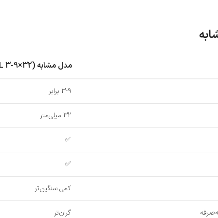
مدل مشابه (BUSHNELL 3-9×32)
3-9 برابر
32 میلی‌متر
✅
✅
کمی سنگین‌تر
‌صرفه
گران‌تر