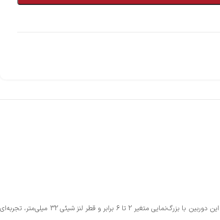
دوربین تفنگ لیپرز L2-6×32 یکی از محبوب‌ترین تجهیزات جانبی برای تیراندازان و شکارچیان است که با کیفیت بالای ساخت و عملکرد بی‌نظیر خود شناخته می‌شود. این دوربین با بزرگ‌نمایی متغیر 2 تا 6 برابر و قطر لنز شیئی 32 میلی‌متر، تجربه‌ای