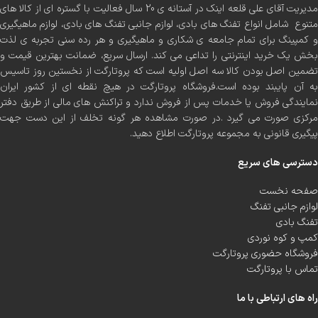
مدیریت آقای علی قلعه اینک در آستانه ی 20 سال فعالیت با گستره ای از کالا های
متنوع شامل انواع تفنگ های بادی، لوازم جانبی تفنگ های بادی، لوازم ماهیگیری
و کمپینگ برای تمام جامعه ی شکاری و ماهیگیری و هر رده سنی تجربه ی لذت
بخش یک خرید اینترنتی را تداعی می کند. ارسال سریع، ضمانت بهترین قیمت و
تضمین اصل بودن کالا سه اصل اولیه است که پروتارگت از نخستین روز تاسیس
به آن پایبند بوده است.فروشگاه پروتارگت در هیچ نقطه ای از کشور ایران
نمایندگی فروش یا خدمات پس از فروش ندارد و تراکنش های مالی از طریق دفتر
مرکزی صورت می گیرد .در صورت مشاهده هر گونه تخلف از این دست جهت
پیگیری قانونی به مجموعه پروتارگت اطلاع دهید.
دسترسی های سریع
صفحه نخست
لوازم جانبی تفنگ
تفنگ بادی
کمپ و کوه نوردی
فروشگاه حضوری پروتارگت
تماس با پروتارگت
راه های ارتباطی با ما