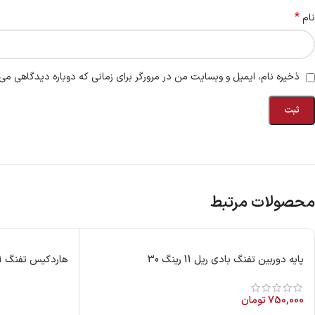
*
نام
ذخیره نام، ایمیل و وبسایت من در مرورگر برای زمانی که دوباره دیدگاهی می‌
محصولات مرتبط
پایه دوربین تفنگ بادی ریل 11 رینگ 30
هاردکیس تفنگ 31×110
750,000
تومان