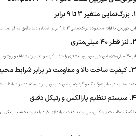
1.
بزرگ‌نمایی متغیر 3 تا 9 برابر
این دوربین با ارائه محدوده بزرگ‌نمایی 3 تا 9 برابر، امکان دید دقیق در فواصل مختلف را فراهم می‌کند. این قابلیت باعث می‌شود که بتوانید هم اهداف نزدیک و هم اهداف در فاصله‌های دورتر را با وضوح بالا مشاهده کنید.
2.
لنز قطر 40 میلی‌متری
لنز 40 میلی‌متری این دوربین، نور بیشتری را جذب کرده و تصویری شفاف و روشن ارائه می‌دهد. این ویژگی در شرایط نوری ضعیف، مانند شکار در اوایل صبح یا هنگام غروب، بسیار کاربردی است.
3.
کیفیت ساخت بالا و مقاومت در برابر شرایط محی
بدنه مقاوم در برابر شوک، آب و گردوغبار، این دوربین را برای استفاده در شرایط
4.
سیستم تنظیم پارالکس و رتیکل دقیق
با کمک تنظیمات پارالکس، می‌توانید دقت تیراندازی خود را بهبود بخشید. رتیکل این