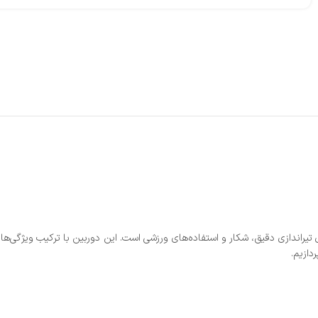
یراندازی دقیق، شکار و استفاده‌های ورزشی است. این دوربین با ترکیب ویژگی‌های پ
دازیم.