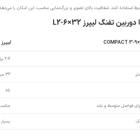
حیط استفاده کنند. شفافیت بالای تصویر و بزرگ‌نمایی مناسب، این امکان را می‌ده
لیپرز L2-6×32
2-6 برابر
32 میلی‌متر
بله
ای فواصل متوسط و بلند
مناسب
بک
بسیار