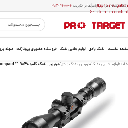
Skip to navigation
وشگاه تفنگ بادی پروتارگت
تماس بگیرید:
09120448804
Skip to main content
فحه نخست
تفنگ بادی
لوازم جانبی تفنگ
فروشگاه حضوری پروتارگت
مجله پرو
خانه
/
لوازم جانبی تفنگ
/
دوربین تفنگ بادی
/
دوربین تفنگ گامو Compact 3-9×40