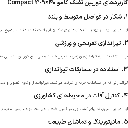
کاربردهای دوربین تفنگ گامو Compact 3-9×40
1.
شکار در فواصل متوسط و بلند
این دوربین یکی از بهترین انتخاب‌ها برای شکارچیانی است که به دقت و وضوح نیاز 
2.
تیراندازی تفریحی و ورزشی
برای علاقه‌مندان به تیراندازی ورزشی یا تمرین‌های تفریحی، این دوربین انتخابی من
3.
استفاده در مسابقات تیراندازی
تیراندازانی که در مسابقات حرفه‌ای شرکت می‌کنند، می‌توانند از وضوح تصویر و دقت بی‌نظیر این دوربین بهره‌مند شوند. گامو pact 3-9×40
4.
کنترل آفات در محیط‌های کشاورزی
این دوربین می‌تواند برای کشاورزان در کنترل آفات و حیوانات مزاحم بسیار مفید با
5.
مانیتورینگ و تماشای طبیعت