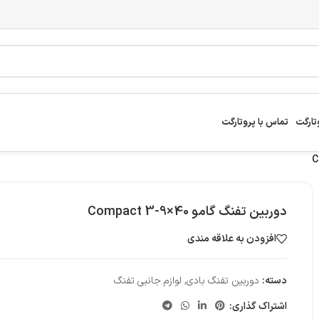
تارگت
تماس با پروتارگت
دوربین تفنگ گامو Compact 3-9×40
افزودن به علاقه مندی
دسته:
دوربین تفنگ بادی
,
لوازم جانبی تفنگ
اشتراک گذاری: