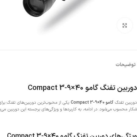
بزرگنمایی تصویر
توضیحات
دوربین تفنگ گامو Compact 3-9×40
وربین تفنگ
گامو Compact 3-9×40
یکی از محبوب‌ترین دوربین‌های تفنگ برای ت
شکار محسوب می‌شود. در ادامه، به کاربردها و ویژگی‌های برجسته این دوربین می‌پر
ویژگی‌های دوربین تفنگ گامو Compact 3-9×40