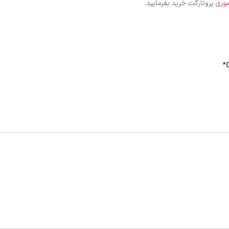
وری
پروتارگت خرید بفرمایید.