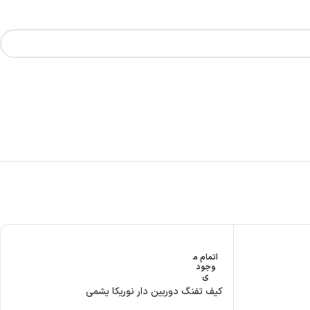
اتمام م
وجود
ی
کیف تفنگ دوربین دار نوریکا یشمی