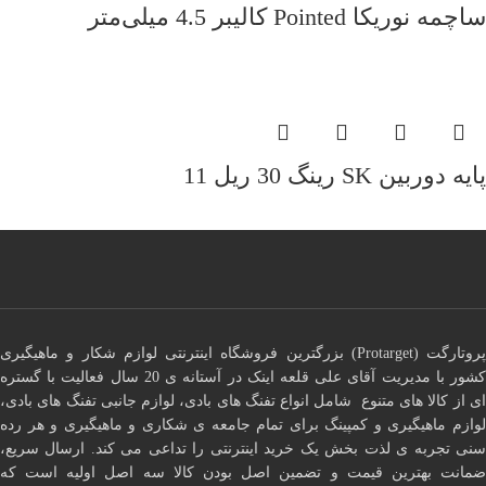
ساچمه نوریکا Pointed کالیبر 4.5 میلی‌متر
پایه دوربین SK رینگ 30 ریل 11
پروتارگت (Protarget) بزرگترین فروشگاه اینترنتی لوازم شکار و ماهیگیری
کشور با مدیریت آقای علی قلعه اینک در آستانه ی 20 سال فعالیت با گستره
ای از کالا های متنوع شامل انواع تفنگ های بادی، لوازم جانبی تفنگ های بادی،
لوازم ماهیگیری و کمپینگ برای تمام جامعه ی شکاری و ماهیگیری و هر رده
سنی تجربه ی لذت بخش یک خرید اینترنتی را تداعی می کند. ارسال سریع،
ضمانت بهترین قیمت و تضمین اصل بودن کالا سه اصل اولیه است که