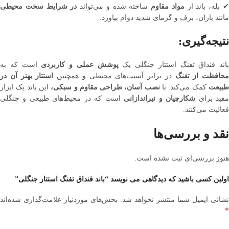
 بله، باند از
مواد مقاوم
ساخته شده و می‌تواند
در شرایط سخت محیطی
مانند باران، برف و گرمای شدید دوام بیاورد.
نتیجه‌گیری:
باند قنداق تفنگ استتار جنگلی یک
پوشش عملی و کاربردی
است که به
محافظت از تفنگ
در برابر آسیب‌های محیطی و همچنین
استتار بهتر آن در
بیعت
کمک می‌کند. با
نصب آسان، طراحی مقاوم و سبکی،
این باند یک ابزار
فید برای
شکارچیان و تیراندازانی
است که در محیط‌های طبیعی و جنگلی
فعالیت می‌کنند.
نقد و بررسی‌ها
هنوز بررسی‌ای ثبت نشده است.
اولین کسی باشید که دیدگاهی می نویسد “باند قنداق تفنگ استتار جنگلی”
نشانی ایمیل شما منتشر نخواهد شد.
بخش‌های موردنیاز علامت‌گذاری شده‌اند
*