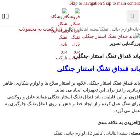
Skip to navigation
Skip to main content
خانه
/
لوازم جانبی تفنگ
/
سنبه ایتالیایی کالیبر 12
بازگشت به محصولات
بزرگنمایی تصویر
باند قنداق تفنگ استتار جنگلی
باند قنداق تفنگ استتار جنگلی
باند قنداق تفنگ استتار جنگلی علاوه بر استتار سلاح ها و لوازم شکاری، ظاهر
زیباتری را نیز برای این تجهیزات ایجاد می نماید.
افزون بر این قابلیت، باند قنداق تفنگ استتار جنگلی همانند عایق و روکشی
برای تفنگ عمل کرده و از ایجاد خط و خش بر روی قنداق تفنگ جلوگیری به
عمل می آورد.
افزودن به علاقه مندی
دسته:
سنبه ایتالیایی کالیبر 12
,
لوازم جانبی تفنگ