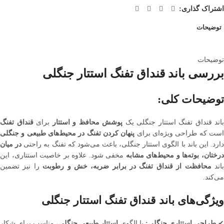
اشتراک گذاری:
توضیحات
توضیحات
بررسی باند قنداق تفنگ استتار جنگلی
توضیحات کلی:
باند قنداق تفنگ استتار جنگلی یک
پوشش محافظ و استتار
برای
قنداق تفنگ
ست که طراحی ویژه‌ای برای
پنهان کردن تفنگ در محیط‌های طبیعی و جنگلی
ارد. این باند با الگوی استتار جنگلی، باعث می‌شود که تفنگ به راحتی
در میان
رختان، بوته‌ها و محیط‌های مشابه
مخفی شود. علاوه بر خاصیت استتاری، این
اند
محافظت از قنداق تفنگ در برابر ضربه، خش و رطوبت
را نیز تضمین
می‌کند.
ویژگی‌های باند قنداق تفنگ استتار جنگلی
طراحی استتاری جنگلی:
با الگوی
استتار طبیعی جنگلی
، مناسب برای شکار