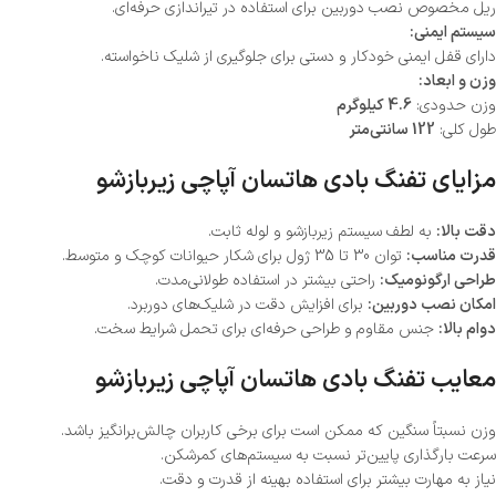
ریل مخصوص نصب دوربین برای استفاده در تیراندازی حرفه‌ای.
سیستم ایمنی:
دارای قفل ایمنی خودکار و دستی برای جلوگیری از شلیک ناخواسته.
وزن و ابعاد:
وزن حدودی:
4.6 کیلوگرم
طول کلی:
122 سانتی‌متر
مزایای تفنگ بادی هاتسان آپاچی زیربازشو
دقت بالا:
به لطف سیستم زیربازشو و لوله ثابت.
قدرت مناسب:
توان 30 تا 35 ژول برای شکار حیوانات کوچک و متوسط.
طراحی ارگونومیک:
راحتی بیشتر در استفاده طولانی‌مدت.
امکان نصب دوربین:
برای افزایش دقت در شلیک‌های دوربرد.
دوام بالا:
جنس مقاوم و طراحی حرفه‌ای برای تحمل شرایط سخت.
معایب تفنگ بادی هاتسان آپاچی زیربازشو
وزن نسبتاً سنگین که ممکن است برای برخی کاربران چالش‌برانگیز باشد.
سرعت بارگذاری پایین‌تر نسبت به سیستم‌های کمرشکن.
نیاز به مهارت بیشتر برای استفاده بهینه از قدرت و دقت.