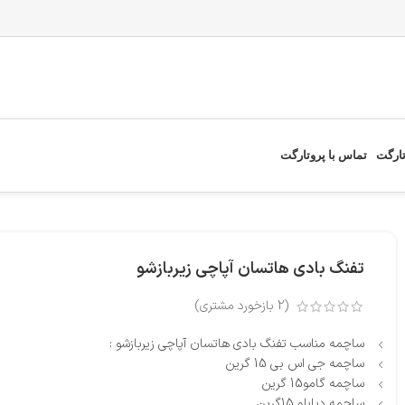
تارگت
تماس با پروتارگت
تفنگ بادی هاتسان آپاچی زیربازشو
(
2
بازخورد مشتری)
ساچمه مناسب تفنگ بادی هاتسان آپاچی زیربازشو :
ساچمه جی اس بی 15 گرین
ساچمه گامو15 گرین
ساچمه دیابلو 15گرین