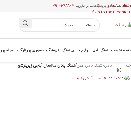
Skip to navigation
وشگاه تفنگ بادی پروتارگت
تماس بگیرید:
09120448804
Skip to main content
فحه نخست
تفنگ بادی
لوازم جانبی تفنگ
فروشگاه حضوری پروتارگت
مجله پرو
خانه
/
تفنگ بادی
/
تفنگ بادی فنری
/
تفنگ بادی هاتسان آپاچی زیربازشو
بزرگنمایی تصویر