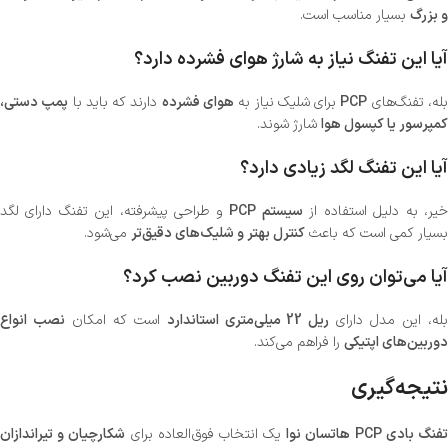
و بزرگ
بسیار مناسب است.
آیا این تفنگ نیاز به شارژ هوای فشرده دارد؟
له، تفنگ‌های
PCP
برای شلیک نیاز به
هوای فشرده
دارند که باید با
پمپ دستی،
کمپرسور یا کپسول هوا
شارژ شوند.
آیا این تفنگ لگد زیادی دارد؟
یر، به دلیل استفاده از
سیستم PCP
و طراحی پیشرفته، این تفنگ دارای لگد
بسیار کمی است که باعث
کنترل بهتر و شلیک‌های دقیق‌تر
می‌شود.
آیا می‌توان روی این تفنگ دوربین نصب کرد؟
له، این مدل دارای
ریل 22 میلی‌متری استاندارد
است که امکان
نصب انواع
دوربین‌های اپتیکی
را فراهم می‌کند.
نتیجه‌گیری
فنگ بادی PCP هاتسان نوا
یک انتخاب فوق‌العاده برای
شکارچیان و تیراندازان