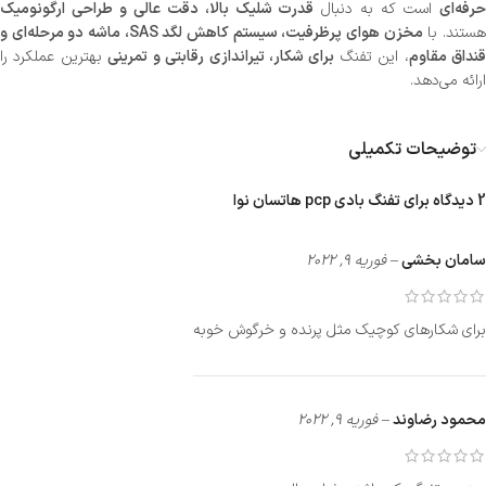
رفه‌ای
است که به دنبال
قدرت شلیک بالا، دقت عالی و طراحی ارگونومیک
ستند. با
مخزن هوای پرظرفیت، سیستم کاهش لگد SAS، ماشه دو مرحله‌ای و
نداق مقاوم
، این تفنگ
برای شکار، تیراندازی رقابتی و تمرینی
بهترین عملکرد را
ارائه می‌دهد.
توضیحات تکمیلی
2 دیدگاه برای
تفنگ بادی pcp هاتسان نوا
سامان بخشی
–
فوریه 9, 2022
برای شکارهای کوچیک مثل پرنده و خرگوش خوبه
محمود رضاوند
–
فوریه 9, 2022