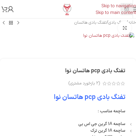
Skip to navigation
Skip to main content
خانه
/
تفنگ بادی
/
تفنگ بادی هاتسان
بزرگنمایی تصویر
تفنگ بادی pcp هاتسان نوا
(
2
بازخورد مشتری)
تفنگ بادی pcp هاتسان نوا
ساچمه مناسب :
ساچمه 18 گرین جی اس بی
ساچمه 18 گرین ترک