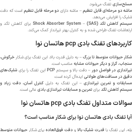
مسلح‌سازی
تفنگ می‌شود.
ماشه دو مرحله‌ای قابل تنظیم
– ماشه دارای
دو مرحله قابل تنظیم
است که دقت
شلیک را افزایش می‌دهد.
یستم کاهش لگد (SAS)
–
Shock Absorber System
برای کاهش لگد و
ارتعاشات تفنگ طراحی شده و به کنترل بهتر تیرانداز کمک می‌کند.
کاربردهای تفنگ بادی pcp هاتسان نوا
شکار حیوانات متوسط تا بزرگ
– به دلیل قدرت بالا، این تفنگ برای شکار
خرگوش،
سنجاب، گراز و دیگر حیوانات مشابه
مناسب است.
یراندازی در فواصل دور
– دقت بالا و سیستم
PCP
این تفنگ را برای
شلیک‌های
دقیق در مسافت‌های طولانی
ایده‌آل کرده است.
سابقات و تمرین تیراندازی
– این تفنگ به دلیل
کنترل آسان، دقت زیاد و
سیستم کاهش لگد
برای
تمرین و مسابقات تیراندازی بادی
عالی است.
سوالات متداول تفنگ بادی pcp هاتسان نوا
آیا تفنگ بادی هاتسان نوا برای شکار مناسب است؟
له، این تفنگ با
قدرت شلیک بالا
و
دقت فوق‌العاده
برای شکار
حیوانات متوسط