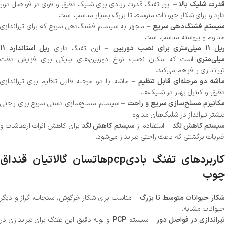
درت شلیک بالا
– این تفنگ قدرت زیادی برای شلیک دقیق و قوی در فواصل دور
دارد و برای شکار حیوانات متوسط تا بزرگ بسیار مناسب است.
یستم فشنگ‌دهی سریع
– مجهز به سیستم فشنگ‌دهی سریع که برای تیراندازی
مداوم و پیوسته مناسب است.
یل 11 میلی‌متری برای نصب دوربین
– این تفنگ دارای
ریل استاندارد 11
میلی‌متری
است که امکان نصب انواع دوربین‌های اپتیکی برای افزایش دقت
تیراندازی را فراهم می‌کند.
اشه دو مرحله‌ای قابل تنظیم
– ماشه با دو مرحله قابل تنظیم برای تیراندازی
دقیق و کنترل بهتر در شلیک‌ها.
کانیزم مسلح‌سازی سریع و راحت
– سیستم مسلح‌سازی دستی سریع برای راحتی
بیشتر تیرانداز در شلیک‌های مداوم.
یستم کاهش لگد
– استفاده از
سیستم کاهش لگد
برای کاهش اثرات ارتعاشات و
ضربات برگشتی که باعث راحتی تیرانداز می‌شود.
کاربردهای تفنگ بادیpcpهاتسان گالاتیان قنداق
چوب
کار حیوانات متوسط تا بزرگ
– مناسب برای شکار خرگوش، سنجاب، گراز و دیگر
حیوانات مشابه.
یراندازی در فواصل دور
– سیستم
PCP
و لوله دقیق این تفنگ برای تیراندازی در