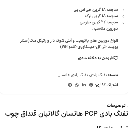
ساچمه 18 گرین جی اس بی
ساچمه 18 گرین ترک
ساچمه 22 گرین خارجی
دوربین مناسب :
انواع دوربین های باکیفیت و آنتی شوک دار و رتیکل هک(سنتر
پوینت-تی گل-دیسکاوری-گامو WR)
افزودن به علاقه مندی
دسته:
تفنگ بادی
,
تفنگ بادی هاتسان
اشتراک گذاری:
توضیحات
تفنگ بادی PCP هاتسان گالاتیان قنداق چوب