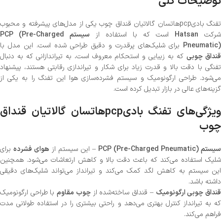
توضیحات کلی
تفنگ بادیpcpهاتسان گالاتیان قنداق چوب یکی از مدل‌های پیشرفته و محبوب
شرکت
Hatsan
است که با استفاده از
سیستم PCP (Pre-Charged
Pneumatic)
برای شلیک‌های پرقدرت و دقیق طراحی شده است. این مدل با
قنداق چوبی
که به زیبایی و استحکام معروف است، به تیراندازانی که به دنبال
تفنگی با دقت بالا و قدرت زیاد برای شکار و تیراندازی رقابتی هستند، پیشنهاد
می‌شود. طراحی ارگونومیک و سیستم فشرده‌سازی هوا این تفنگ را به یکی از
گزینه‌های عالی در بازار تبدیل کرده است.
ویژگی‌های تفنگ بادیpcpهاتسان گالاتیان قنداق
چوب
سیستم PCP (Pre-Charged Pneumatic)
– این سیستم از
هوای فشرده
برای
شلیک استفاده می‌کند که باعث دقت بالا و کاهش ارتعاشات می‌شود. همچنین
این سیستم به کاهش لگد کمک می‌کند و تیرانداز می‌تواند شلیک‌های دقیقی
داشته باشد.
نداق چوبی ارگونومیک
– قنداق ساخته‌شده از
چوب مقاوم
با طراحی ارگونومیک
که به تیرانداز کنترل بهتری می‌دهد و راحتی بیشتری را در استفاده طولانی مدت
فراهم می‌کند.