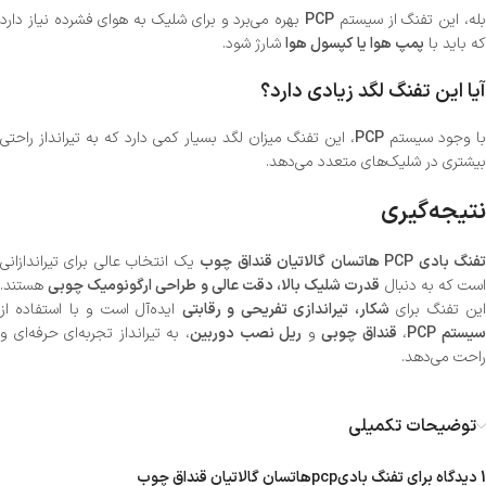
بله، این تفنگ از سیستم
PCP
بهره می‌برد و برای شلیک به هوای فشرده نیاز دارد
که باید با
پمپ هوا یا کپسول هوا
شارژ شود.
آیا این تفنگ لگد زیادی دارد؟
با وجود سیستم
PCP
، این تفنگ میزان لگد بسیار کمی دارد که به تیرانداز راحتی
بیشتری در شلیک‌های متعدد می‌دهد.
نتیجه‌گیری
فنگ بادی PCP هاتسان گالاتیان قنداق چوب
یک انتخاب عالی برای تیراندازانی
ست که به دنبال
قدرت شلیک بالا، دقت عالی و طراحی ارگونومیک چوبی
هستند.
ین تفنگ برای
شکار، تیراندازی تفریحی و رقابتی
ایده‌آل است و با استفاده از
یستم PCP
،
قنداق چوبی
و
ریل نصب دوربین
، به تیرانداز تجربه‌ای حرفه‌ای و
راحت می‌دهد.
توضیحات تکمیلی
1 دیدگاه برای
تفنگ بادیpcpهاتسان گالاتیان قنداق چوب