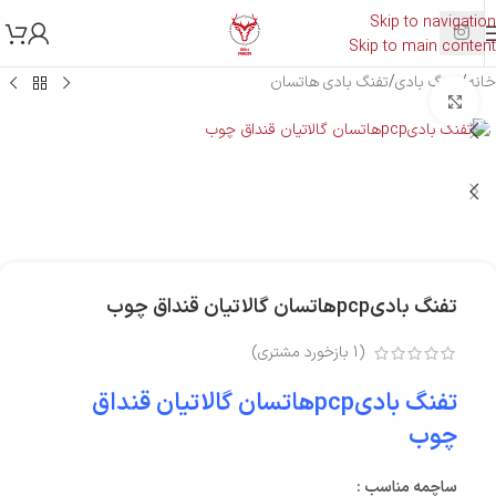
Skip to navigation
Skip to main content
خانه
/
تفنگ بادی
/
تفنگ بادی هاتسان
بزرگنمایی تصویر
تفنگ بادیpcpهاتسان گالاتیان قنداق چوب
(
1
بازخورد مشتری)
تفنگ بادیpcpهاتسان گالاتیان قنداق
چوب
ساچمه مناسب :