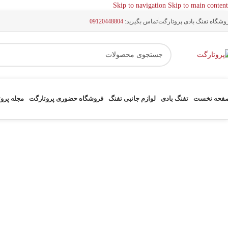
Skip to navigation
Skip to main content
وشگاه تفنگ بادی پروتارگت
تماس بگیرید:
09120448804
فحه نخست
تفنگ بادی
لوازم جانبی تفنگ
فروشگاه حضوری پروتارگت
مجله پرو