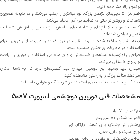
وضوح بالا مشاهده کنید.
قطر لنز 50 میلی‌متر: لنزهای بزرگ، نور بیشتری را جذب می‌کنند و در نتیجه تصویری
شفاف‌تر و روشن‌تر حتی در شرایط نور کم ایجاد می‌کنند.
کیفیت تصویر بالا: لنزهای چندلایه برای کاهش بازتاب نور و افزایش شفافیت
تصویر طراحی شده‌اند.
بدنه مقاوم: ساخته شده از مواد مقاوم در برابر ضربه و رطوبت، این دوربین برای
استفاده در محیط‌های خشن مناسب است.
طراحی ارگونومیک: دسته‌های ضدلغزش و وزن متعادل، استفاده از دوربین را راحت
و بدون خستگی می‌کند.
میدان دید وسیع: این دوربین میدان دید گسترده‌ای دارد که به شما امکان
می‌دهد مناظر بزرگ را به‌راحتی مشاهده کنید.
ضد آب و ضد مه: مناسب برای استفاده در شرایط آب و هوایی نامساعد.
مشخصات فنی دوربین دوچشمی اسپورت 7×50
بزرگنمایی: 7 برابر
قطر لنز شیئی: 50 میلی‌متر
پوشش لنز: چندلایه برای کاهش بازتاب نور
وزن: سبک و قابل حمل
طراحی: ضدلغزش و مقاوم در برابر رطوبت