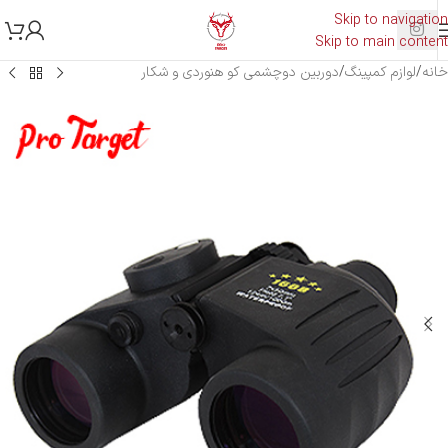
Skip to navigation
Skip to main content
خانه
/
لوازم کمپینگ
/
دوربین دوچشمی کو هنوردی و شکار