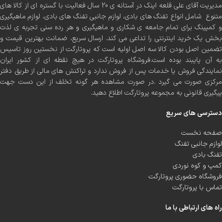
مدیریت آقای علی قلعه اینک در آستانه ی 20 سال فعالیت با گستره ای از کالا های
متنوع شامل انواع تفنگ های بادی، لوازم جانبی تفنگ های بادی، لوازم ماهیگیری
و کمپینگ برای تمام جامعه ی شکاری و ماهیگیری و هر رده سنی تجربه ی لذت
بخش یک خرید اینترنتی را تداعی می کند. ارسال سریع، ضمانت بهترین قیمت و
تضمین اصل بودن کالا سه اصل اولیه است که پروتارگت از نخستین روز تاسیس
به آن پایبند بوده است.فروشگاه پروتارگت در هیچ نقطه ای از کشور ایران
نمایندگی فروش یا خدمات پس از فروش ندارد و تراکنش های مالی از طریق دفتر
مرکزی صورت می گیرد .در صورت مشاهده هر گونه تخلف از این دست جهت
پیگیری قانونی به مجموعه پروتارگت اطلاع دهید.
دسترسی های سریع
صفحه نخست
لوازم جانبی تفنگ
تفنگ بادی
کمپ و کوه نوردی
فروشگاه حضوری پروتارگت
تماس با پروتارگت
راه های ارتباطی با ما