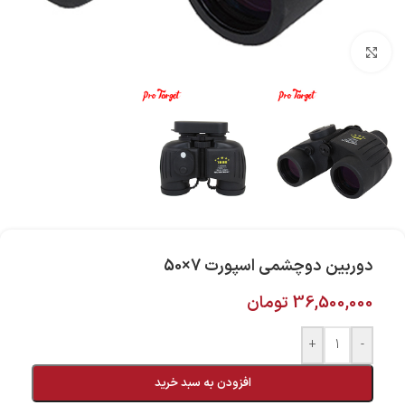
بزرگنمایی تصویر
دوربین دوچشمی اسپورت 7×50
36,500,000
تومان
+
-
افزودن به سبد خرید