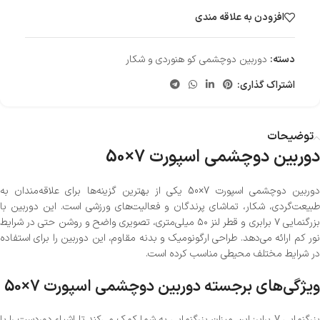
افزودن به علاقه مندی
دسته:
دوربین دوچشمی کو هنوردی و شکار
اشتراک گذاری:
توضیحات
دوربین دوچشمی اسپورت 7×50
دوربین دوچشمی اسپورت 7×50 یکی از بهترین گزینه‌ها برای علاقه‌مندان به
طبیعت‌گردی، شکار، تماشای پرندگان و فعالیت‌های ورزشی است. این دوربین با
بزرگنمایی ۷ برابری و قطر لنز ۵۰ میلی‌متری، تصویری واضح و روشن حتی در شرایط
نور کم ارائه می‌دهد. طراحی ارگونومیک و بدنه مقاوم، این دوربین را برای استفاده
در شرایط مختلف محیطی مناسب کرده است.
ویژگی‌های برجسته دوربین دوچشمی اسپورت 7×50
بزرگنمایی 7 برابر: این میزان بزرگنمایی به شما کمک می‌کند تا اشیاء دوردست را با