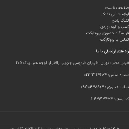
صفحه نخست
لوازم جانبی تفنگ
تفنگ بادی
کمپ و کوه نوردی
فروشگاه حضوری پروتارگت
تماس با پروتارگت
راه های ارتباطی با ما
آدرس دفتر : تهران، خیابان فردوسی جنوبی، بالاتر از کوچه هنر، پلاک 205
شماره تماس:
02133114284
تماس ضروری :
09120448804
کد پستی: 1144614454