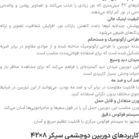
لنزهای 42 میلی‌متری که نور زیادی را جذب می‌کنند و تصاویر روشن و واضحی
حتی در نور کم ارائه می‌دهند.
کیفیت اپتیک عالی
پوشش چندلایه لنزها باعث کاهش بازتاب نور، افزایش شفافیت تصویر و ارائه
رنگ‌های طبیعی می‌شود.
طراحی ارگونومیک و مستحکم
بدنه دوربین با طراحی ارگونومیک ساخته شده و از موادی مقاوم در برابر ضربه
تشکیل شده است که برای استفاده طولانی‌مدت مناسب است.
میدان دید وسیع
این دوربین میدان دید گسترده‌ای را فراهم می‌کند که برای مشاهده مناظر باز و
حیات وحش بسیار کاربردی است.
ضد آب و ضد مه
با قابلیت مقاومت در برابر آب و ضد مه بودن، می‌توانید از این دوربین در شرایط
جوی مختلف بدون نگرانی استفاده کنید.
وزن متعادل و قابل حمل
وزن مناسب این دوربین حمل آن را در طول سفرها و ماجراجویی‌ها آسان می‌کند.
سیستم فوکوس دقیق
مجهز به سیستم فوکوس مرکزی با قابلیت تنظیم سریع و آسان.
کاربردهای دوربین دوچشمی سیکر 8×42