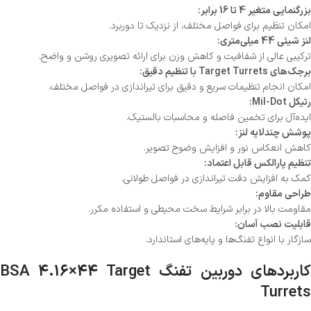
بزرگنمایی متغیر 4 تا 16 برابر:
امکان تنظیم برای فواصل مختلف، از نزدیک تا دوربرد.
لنز شیئی 44 میلی‌متری:
ترکیبی عالی از شفافیت و کاهش وزن برای ارائه تصویری روشن و واضح.
برجک‌های Target Turrets با تنظیم دقیق:
امکان انجام تنظیمات سریع و دقیق برای تیراندازی در فواصل مختلف.
رتیکل Mil-Dot:
ایده‌آل برای تخمین فاصله و محاسبات بالستیک.
پوشش چندلایه لنز:
کاهش انعکاس نور و افزایش وضوح تصویر.
تنظیم پارالکس قابل اعتماد:
کمک به افزایش دقت تیراندازی در فواصل طولانی.
طراحی مقاوم:
مقاومت بالا در برابر شرایط سخت محیطی و استفاده مکرر.
قابلیت نصب آسان:
سازگار با انواع تفنگ‌ها و پایه‌های استاندارد.
کاربردهای دوربین تفنگ BSA 4.16×44 Target
Turrets