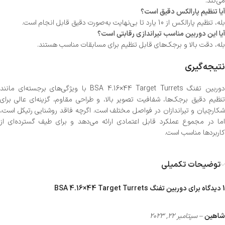
می‌کند.
آیا تنظیم پارالکس دقیق است؟
بله، تنظیم پارالکس از 10 یارد تا بی‌نهایت به‌صورت دقیق قابل انجام است.
آیا این دوربین مناسب تیراندازی رقابتی است؟
بله، دقت بالا و برجک‌های قابل تنظیم برای مسابقات مناسب هستند.
نتیجه‌گیری
دوربین تفنگ BSA 4.16×44 Target Turrets با ویژگی‌های برجسته‌ای مانند
تنظیم دقیق برجک‌ها، شفافیت تصویر بالا، و طراحی مقاوم، گزینه‌ای عالی برای
شکارچیان و تیراندازان در فواصل مختلف است. اگرچه فاقد روشنایی رتیکل است،
اما در مجموع عملکرد قابل اعتمادی ارائه می‌دهد و برای طیف گسترده‌ای از
کاربردها مناسب است.
توضیحات تکمیلی
1 دیدگاه برای
دوربین تفنگ BSA 4.16×44 Target Turrets
شاهین
–
سپتامبر 22, 2023