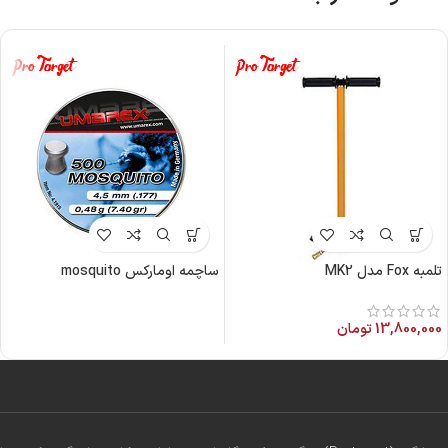
تلمبه Fox مدل MK2
ساچمه اومارکس mosquito
13,800,000
تومان