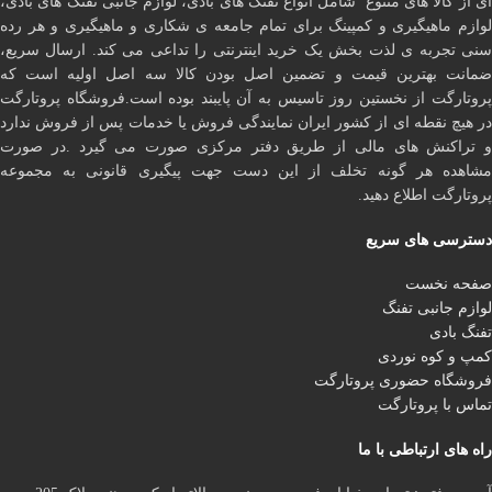
ای از کالا های متنوع شامل انواع تفنگ های بادی، لوازم جانبی تفنگ های بادی،
لوازم ماهیگیری و کمپینگ برای تمام جامعه ی شکاری و ماهیگیری و هر رده
سنی تجربه ی لذت بخش یک خرید اینترنتی را تداعی می کند. ارسال سریع،
ضمانت بهترین قیمت و تضمین اصل بودن کالا سه اصل اولیه است که
پروتارگت از نخستین روز تاسیس به آن پایبند بوده است.فروشگاه پروتارگت
در هیچ نقطه ای از کشور ایران نمایندگی فروش یا خدمات پس از فروش ندارد
و تراکنش های مالی از طریق دفتر مرکزی صورت می گیرد .در صورت
مشاهده هر گونه تخلف از این دست جهت پیگیری قانونی به مجموعه
پروتارگت اطلاع دهید.
دسترسی های سریع
صفحه نخست
لوازم جانبی تفنگ
تفنگ بادی
کمپ و کوه نوردی
فروشگاه حضوری پروتارگت
تماس با پروتارگت
راه های ارتباطی با ما