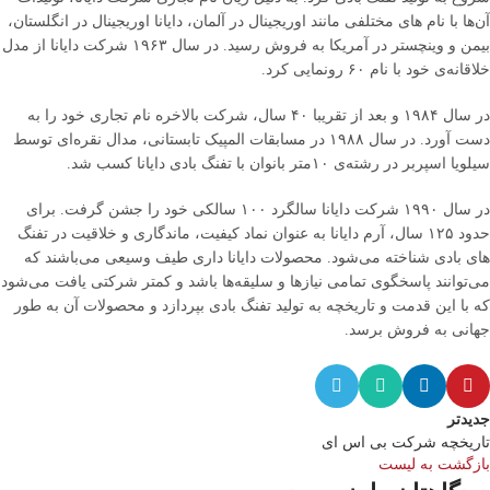
آن‌ها با نام های مختلفی مانند اوریجینال در آلمان، دایانا اوریجینال در انگلستان،
بیمن و وینچستر در آمریکا به فروش رسید. در سال ۱۹۶۳ شرکت دایانا از مدل
خلاقانه‌ی خود با نام ۶۰ رونمایی کرد.
در سال ۱۹۸۴ و بعد از تقریبا ۴۰ سال، شرکت بالاخره نام تجاری خود را به
دست آورد. در سال ۱۹۸۸ در مسابقات المپیک تابستانی، مدال نقره‌ای توسط
سیلویا اسپربر در رشته‌ی ۱۰متر بانوان با تفنگ بادی دایانا کسب شد.
در سال ۱۹۹۰ شرکت دایانا سالگرد ۱۰۰ سالکی خود را جشن گرفت. برای
حدود ۱۲۵ سال، آرم دایانا به عنوان نماد کیفیت، ماندگاری و خلاقیت در تفنگ
های بادی شناخته می‌شود. محصولات دایانا داری طیف وسیعی می‌باشند که
می‌توانند پاسخگوی تمامی نیازها و سلیقه‌ها باشد و کمتر شرکتی یافت می‌شود
که با این قدمت و تاریخچه به تولید تفنگ بادی بپردازد و محصولات آن به طور
جهانی به فروش برسد.
جدیدتر
تاریخچه شرکت بی اس ای
بازگشت به لیست