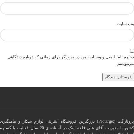
وب‌ سایت
ذخیره نام، ایمیل و وبسایت من در مرورگر برای زمانی که دوباره دیدگاهی
می‌نویسم.
پروتارگت (Protarget) بزرگترین فروشگاه اینترنتی لوازم شکار و ماهیگیری
کشور با مدیریت آقای علی قلعه اینک در آستانه ی 20 سال فعالیت با گستره