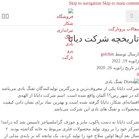
Skip to navigation
Skip to main content
مقالات پروتارگت
تاریخچه شرکت دیانا
ارسال توسط
golchin
ژانویه 19, 2022
در تاریخ ژانویه 26, 2020
0
شرکت دایانا یکی از معروف‌ترین و بزرگترین تولیدکنندگان تفنگ بادی می‌باشد
که در شهر رس؟؟ آلمان واقع شده است. اسم شرکت دایانا از الهه‌ی
افسانه‌ای شکار، دایانا گرفته شده است و بهترین نماد برای نشان دادن کیفیت
محصولات و تفنگ های بادی این شرکت می‌باشد.
شرکت دایانا به دست یاکوب مایر و جوزف گراملسپاچر تاسیس شد که درابتدا
تمرکز خود را بر روی تولید محصولات فلزی مربوط به خانه گذاشته بودند. ۲
سال بعد آن‌ها اولین سلاح خود را تولید کردند، یک تپانچه که بر پایه‌ی مدلی از