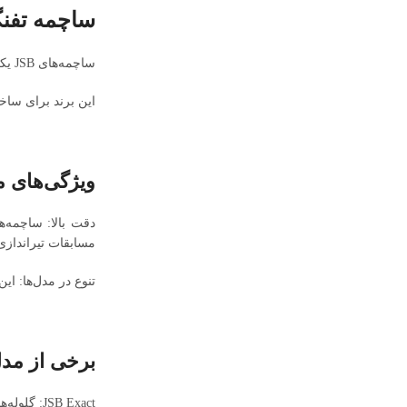
ساچمه تفنگی 
ساچمه‌های JSB یکی از معروف‌ترین و پرطرفدارترین نوع‌های گلوله‌های تفنگ بادی هستند که توسط شرکت JSB Match Diabolo تولید می‌شوند.
این برند برای ساخت
ویژگی‌های مه
مسابقات تیراندازی
تنوع در مدل‌ها: ای
برخی از مدل‌
JSB Exact: گلوله‌های با طراحی دقیق که برای تیراندازی با دقت بالا در مسافت‌های بلند مناسب‌اند.