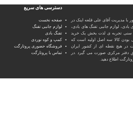
دسترسی های سریع
یری کشور با مدیریت آقای علی قلعه اینک در
صفحه نخست
 های بادی، لوازم جانبی تفنگ های بادی،
لوازم جانبی تفنگ
ده سنی تجربه ی لذت بخش یک خرید
تفنگ بادی
 بودن کالا سه اصل اولیه است که
کمپ و کوه نوردی
ت در هیچ نقطه ای از کشور ایران
فروشگاه حضوری پروتارگت
ق دفتر مرکزی صورت می گیرد .در
تماس با پروتارگت
ارگت اطلاع دهید.
خانه
فروشگاه
سبد خرید
پروفایل