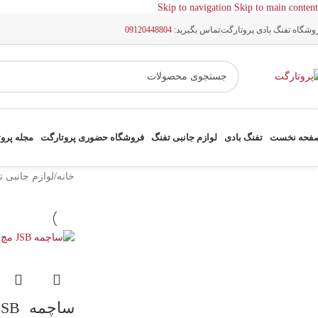
Skip to navigation
Skip to main content
وشگاه تفنگ بادی پروتارگت
تماس بگیرید:
09120448804
فحه نخست
تفنگ بادی
لوازم جانبی تفنگ
فروشگاه حضوری پروتارگت
مجله پرو
خانه
/
لوازم جانبی ت