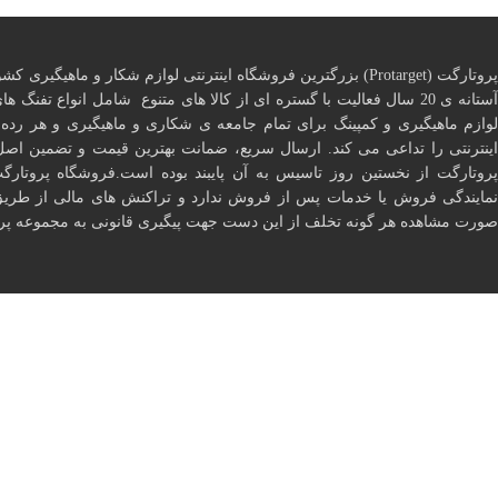
پروتارگت (Protarget) بزرگترین فروشگاه اینترنتی لوازم شکار و ماهیگ
آستانه ی 20 سال فعالیت با گستره ای از کالا های متنوع شامل انواع تفنگ
لوازم ماهیگیری و کمپینگ برای تمام جامعه ی شکاری و ماهیگیری و هر ر
اینترنتی را تداعی می کند. ارسال سریع، ضمانت بهترین قیمت و تضمین اصل
پروتارگت از نخستین روز تاسیس به آن پایبند بوده است.فروشگاه پروتارگ
نمایندگی فروش یا خدمات پس از فروش ندارد و تراکنش های مالی از طری
صورت مشاهده هر گونه تخلف از این دست جهت پیگیری قانونی به مجموعه پروت
۱۴۰۲ ~ کلیه حقوق این وب سایت متعلق به پروتارگت ۲۰۲۴ ©️ است.