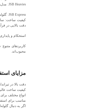
JSB Heavies: مدل‌هایی با وزن بیشتر که برای شلیک با تفنگ‌های بادی قوی‌تر و برای شکار یا تیراندازی در مسافت‌های طولانی استفاده می‌شوند.
JSB Express: گلوله‌های سبک‌تر که برای شلیک‌های سریع و با دقت در مسافت‌های کوتاه‌تر مناسب هستند.
دقت بالایی در فرآ
استحکام و پایداری:
محبوب‌اند.
مزایای استفاد
دقت بالا در تیراندا
کیفیت ساخت عالی 
انواع مختلف برای 
مناسب برای استفاد
اگر به دنبال گلوله‌ای با دقت بالا