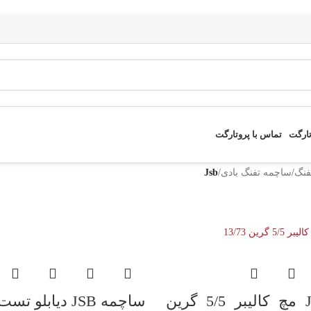
تارگت
تماس با پروتارگت
فنگ
/
ساچمه تفنگ بادی
/
Jsb
ساچمه JSB مچ کالیبر 5/5 گرین
ساچمه JSB دیابلو تست کالیبر 5/5