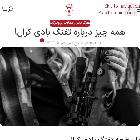
Skip to navigation
Skip to main content
تفنگ بادی
,
مقالات پروتارگت
همه چیز درباره تفنگ بادی کرال!
0
admin
در تاریخ سپتامبر 5, 2024