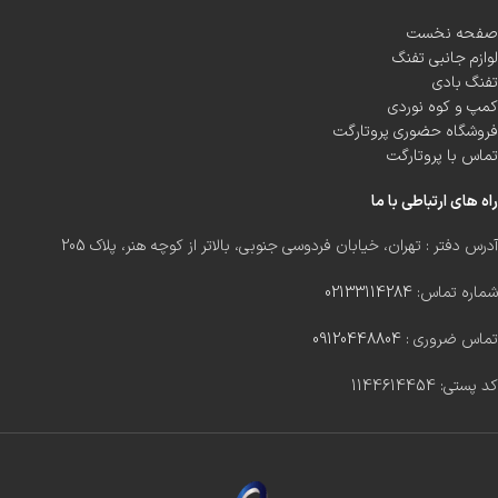
صفحه نخست
لوازم جانبی تفنگ
تفنگ بادی
کمپ و کوه نوردی
فروشگاه حضوری پروتارگت
تماس با پروتارگت
راه های ارتباطی با ما
آدرس دفتر : تهران، خیابان فردوسی جنوبی، بالاتر از کوچه هنر، پلاک 205
شماره تماس:
02133114284
تماس ضروری :
09120448804
کد پستی: 1144614454