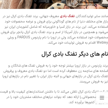
مانند سایر تولیدکنندگان
تفنگ بادی
معروف جهانی، برند تفنگ بادی کرال نیز در
بازار های مختلف دنیا از نام های گوناگونی برای فروش و عرضه محصولات خود
استفاده می‌کند. این برند در بازار آسیا و خاورمیانه که شامل کشورمان ایران نیز
می‌شود و همچنین در بازار آمریکا از اسم و برند تفنگ بادی کرال پانچر برای فروش
محصولات خود استفاده می‌کند ولی در اروپا با نام پاردوس PARDUS و وبلی
Webley اقدام به فروش تولیدات خود می‌کند.
نام های دیگر تفنگ بادی کرال
برند پاردوس در بازار اروپا بیشتر توجه خود را به فروش تفنگ های شاتگان و
اسلحه های ساچمه زن معطوف کرده است اما دو تفنگ بادی معروف و پرفروش
تفنگ بادی کرال در بازارهای جهانی و البته بازار ایران با تغییر نام در بازارهای اروپا
نیز به فروش می‌رسند.
شرکت تفنگ بادی کرال تلاش می‌کند تا با داشتن استانداردهای کیفیت بالا و قیمت
مناسب، محصولاتی را ارائه دهد که بتواند نیازهای مختلف مشتریان خود را در
بسیاری از کشورها برآورده کند.