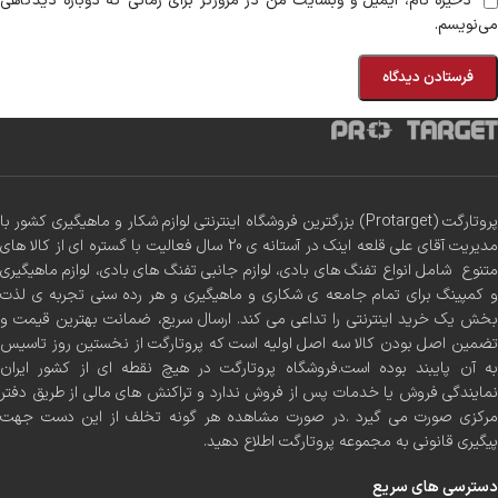
ذخیره نام، ایمیل و وبسایت من در مرورگر برای زمانی که دوباره دیدگاهی
می‌نویسم.
پروتارگت (Protarget) بزرگترین فروشگاه اینترنتی لوازم شکار و ماهیگیری کشور با
مدیریت آقای علی قلعه اینک در آستانه ی 20 سال فعالیت با گستره ای از کالا های
متنوع شامل انواع تفنگ های بادی، لوازم جانبی تفنگ های بادی، لوازم ماهیگیری
و کمپینگ برای تمام جامعه ی شکاری و ماهیگیری و هر رده سنی تجربه ی لذت
بخش یک خرید اینترنتی را تداعی می کند. ارسال سریع، ضمانت بهترین قیمت و
تضمین اصل بودن کالا سه اصل اولیه است که پروتارگت از نخستین روز تاسیس
به آن پایبند بوده است.فروشگاه پروتارگت در هیچ نقطه ای از کشور ایران
نمایندگی فروش یا خدمات پس از فروش ندارد و تراکنش های مالی از طریق دفتر
مرکزی صورت می گیرد .در صورت مشاهده هر گونه تخلف از این دست جهت
پیگیری قانونی به مجموعه پروتارگت اطلاع دهید.
دسترسی های سریع