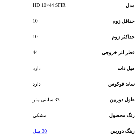
HD 10×44 SFIR
مدل
10
حداقل زوم
10
حداکثر زوم
44
قطر لنز خروجی
میل دات
دارد
ساید فوکوس
دارد
طول دوربین
33 سانتی متر
رنگ محصول
مشکی
رینگ دوربین
30 میل