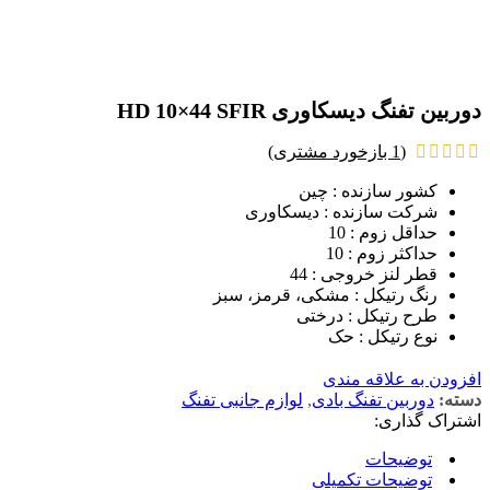
دوربین تفنگ دیسکاوری HD 10×44 SFIR
(
1
بازخورد مشتری)
کشور سازنده : چین
شرکت سازنده : دیسکاوری
حداقل زوم : 10
حداکثر زوم : 10
قطر لنز خروجی : 44
رنگ رتیکل : مشکی، قرمز، سبز
طرح رتیکل : درختی
نوع رتیکل : حک
افزودن به علاقه مندی
دسته:
دوربین تفنگ بادی
,
لوازم جانبی تفنگ
اشتراک گذاری:
توضیحات
توضیحات تکمیلی