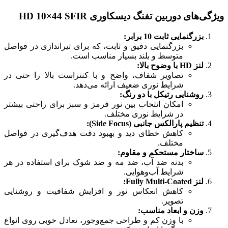
ویژگی‌های دوربین تفنگ دیسکاوری HD 10×44 SFIR
بزرگنمایی ثابت 10 برابر:
بزرگنمایی دقیق و ثابت، که برای تیراندازی در فواصل
متوسط و بلند بسیار مناسب است.
لنز HD با وضوح بالا:
تصاویر شفاف، واضح و با کنتراست بالا را حتی در
شرایط نوری ضعیف ارائه می‌دهد.
روشنایی رتیکل با دو رنگ:
امکان انتخاب بین نور قرمز و سبز برای راحتی بیشتر
در شرایط نوری مختلف.
تنظیم پارالکس جانبی (Side Focus):
کاهش خطای دید و بهبود دقت هدف‌گیری در فواصل
مختلف.
ساختار مستحکم و مقاوم:
بدنه ضد آب، ضد مه و ضد شوک برای استفاده در هر
شرایط آب‌وهوایی.
لنز Fully Multi-Coated:
کاهش انعکاس نور و افزایش شفافیت و روشنایی
تصویر.
وزن و ابعاد مناسب:
با وزن کم و طراحی جمع‌وجور، تعادل خوبی روی انواع