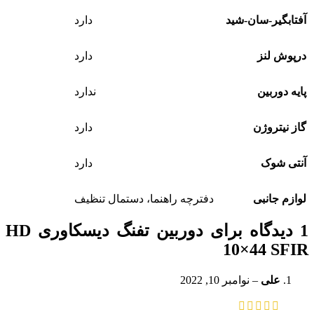
آفتابگیر-سان-شید
دارد
درپوش لنز
دارد
پایه دوربین
ندارد
گاز نیتروژن
دارد
آنتی شوک
دارد
لوازم جانبی
دفترچه راهنما، دستمال تنظیف
1 دیدگاه برای
دوربین تفنگ دیسکاوری HD
10×44 SFIR
علی
–
نوامبر 10, 2022