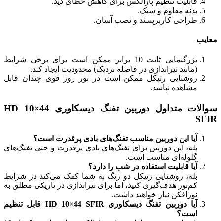
قابلیت تنظیم پارالکس برای کاهش خطای دید.
بدنه مقاوم و سبک.
طراحی کاربرپسند و نصب آسان.
معایب
بزرگنمایی ثابت 10 برابر ممکن است برای برخی شرایط
(مانند تیراندازی در فاصله نزدیک) محدودیت ایجاد کند.
روشنایی رتیکل ممکن است در نور روز قوی چندان قابل
مشاهده نباشد.
سوالات متداول دوربین تفنگ دیسکاوری HD 10×44
SFIR
آیا این دوربین مناسب تفنگ‌های بادی پرقدرت است؟
بله، این دوربین برای تفنگ‌های بادی پرقدرت و حتی تفنگ‌های
گلوله‌ای مناسب است.
آیا قابلیت استفاده در شب را دارد؟
بله، روشنایی رتیکل دو رنگ به شما کمک می‌کند در شرایط
کم‌نور هدف‌گیری کنید، اما برای تیراندازی در تاریکی مطلق به
نورافکن نیاز خواهید داشت.
آیا دوربین تفنگ دیسکاوری HD 10×44 SFIR قابل تنظیم
است؟