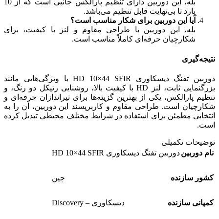
بله، این دوربین دارای تنظیم پارالکس جانبی است که از 10
یارد تا بی‌نهایت قابل تنظیم می‌باشد.
آیا این دوربین برای شکار مناسب است؟
بله، این دوربین با طراحی مقاوم و لنز با کیفیت، برای
شکارچیان حرفه‌ای کاملاً مناسب است.
نتیجه‌گیری
دوربین تفنگ دیسکاوری HD 10×44 SFIR با ویژگی‌هایی مانند
بزرگنمایی ثابت، لنز HD با کیفیت بالا، روشنایی رتیکل دو رنگ، و
تنظیم پارالکس، یکی از بهترین گزینه‌ها برای تیراندازان حرفه‌ای و
شکارچیان است. طراحی مقاوم و کاربرپسند این دوربین، آن را به
انتخابی مطمئن برای استفاده در شرایط مختلف محیطی تبدیل کرده
است.
توضیحات تکمیلی
نام دوربین
دوربین تفنگ دیسکاوری HD 10×44 SFIR
کشور سازنده
چین
کمپانی سازنده
دیسکاوری – Discovery