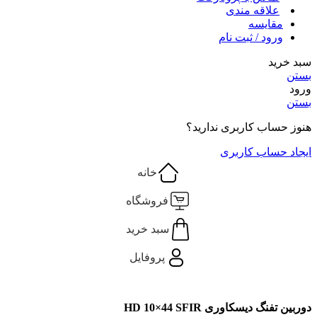
علاقه مندی
مقایسه
ورود / ثبت نام
سبد خرید
بستن
ورود
بستن
هنوز حساب کاربری ندارید؟
ایجاد حساب کاربری
خانه
فروشگاه
سبد خرید
پروفایل
دوربین تفنگ دیسکاوری HD 10×44 SFIR