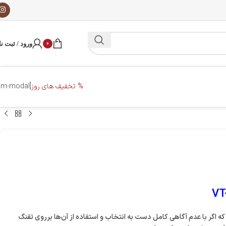
0
ورود / ثبت نا
% تخفیف های روز
[dm-modal]
که اگر با عدم آگاهی کامل دست به انتخاب و استفاده از آن‌ها برروی
تفنگ