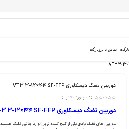
تارگت
تماس با پروتارگت
دوربین تفنگ دیسکاوری VT3 3-12×44 SF-FFP
(
2
بازخورد مشتری)
دوربین تفنگ دیسکاوری VT-3 3-12×44 SF-FFP
دوربین های تفنگ بادی
یکی از گیج کننده ترین لوازم جانبی تفنگ هستند 