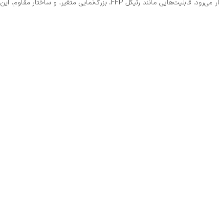
دوربین تفنگ دیسکاوری VT3 3-12×44 SF-FFP ترکیبی از فناوری پیشرفته و طراحی کاربردی است که برای هر تیرانداز، از مبتدی تا حرفه‌ای، انتخابی ایده‌آل به شمار می‌رود. قابلیت‌هایی مانند رتیکل FFP، بزرگ‌نمایی متغیر، و ساختار مقاوم، این