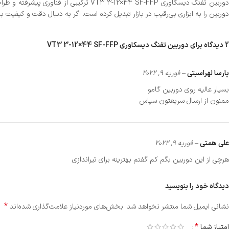
دوربین را به ابزاری بی‌رقیب در بازار تبدیل کرده است. اگر به دنبال دقت و کیفیت 
2 دیدگاه برای
دوربین تفنگ دیسکاوری VT3 3-12×44 SF-FFP
پارسا لهراسبتی
–
فوریه 9, 2022
بسیار عالیه روی دوربین گامو
ممنون از ارسال سریعتون سپاس
علی همتی
–
فوریه 9, 2022
هرچی از این دوربین بگم کم گفتم بهترینه برای تیراندازی
دیدگاه خود را بنویسید
*
نشانی ایمیل شما منتشر نخواهد شد.
بخش‌های موردنیاز علامت‌گذاری شده‌اند
*
امتیاز شما