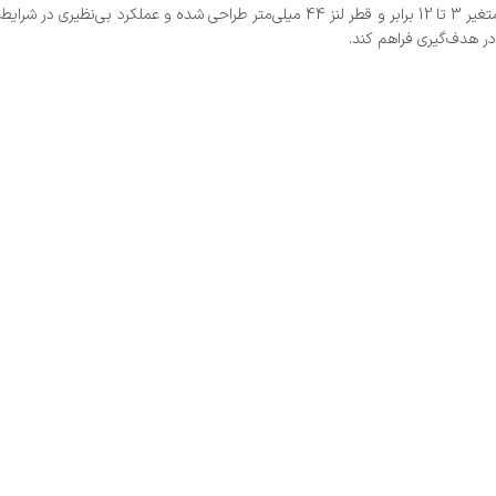
دوربین تفنگ دیسکاوری VT3 3-12×44 SF-FFP یکی از بهترین و پیشرفته‌ترین ابزارهای هدف‌گیری برای تفنگ‌های شکاری و ورزشی است. این دوربین با بزرگ‌نمایی متغیر 3 تا 12 برابر و قطر لنز 44 میلی‌متر طراحی شده و عملکرد بی‌نظیری در شرایط
در هدف‌گیری فراهم کند.