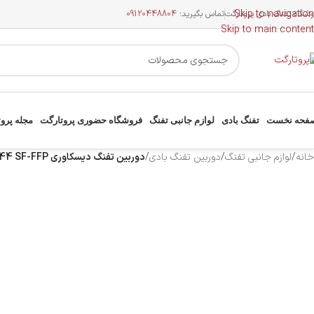
Skip to navigation
وشگاه تفنگ بادی پروتارگت
تماس بگیرید:
09120448804
Skip to main content
فحه نخست
تفنگ بادی
لوازم جانبی تفنگ
فروشگاه حضوری پروتارگت
مجله پرو
خانه
/
لوازم جانبی تفنگ
/
دوربین تفنگ بادی
/
دوربین تفنگ دیسکاوری VT3 3-12×44 SF-FFP