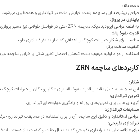
دقت بالا:
طراحی پیشرفته این ساچمه باعث افزایش دقت در تیراندازی و هدف‌گیری می‌شود.
پایداری در پرواز:
به لطف طراحی ایرودینامیک، ساچمه ZRN حتی در فواصل طولانی نیز مسیر پروازی پایداری دارد.
قدرت نفوذ بالا:
مناسب برای شکار حیوانات کوچک و اهدافی که نیاز به نفوذ بالاتری دارند.
کیفیت ساخت برتر:
استفاده از مواد اولیه مرغوب باعث کاهش احتمال تغییر شکل یا خرابی ساچمه می‌ش
کاربردهای ساچمه ZRN
شکار:
این ساچمه به دلیل دقت و قدرت نفوذ بالا، برای شکار پرندگان و حیوانات کوچک 
تمرین تیراندازی:
گزینه‌ای عالی برای تمرین‌های روزانه و یادگیری مهارت‌های تیراندازی.
مسابقات تیراندازی:
طراحی استاندارد و دقیق این ساچمه آن را برای استفاده در مسابقات تیراندازی حرفه‌ا
تیراندازی تفریحی:
برای علاقه‌مندان به تیراندازی تفریحی که به دنبال دقت و کیفیت بالا هستند، انت