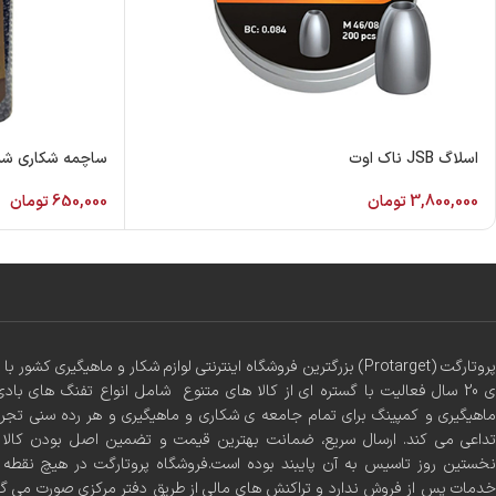
اسلاگ JSB ناک اوت
ساچمه شکاری شما
3,800,000
تومان
650,000
تومان
پروتارگت (Protarget) بزرگترین فروشگاه اینترنتی لوازم شکار و ماهیگیری 
ی 20 سال فعالیت با گستره ای از کالا های متنوع شامل انواع تفنگ های بادی
ماهیگیری و کمپینگ برای تمام جامعه ی شکاری و ماهیگیری و هر رده سنی تجر
تداعی می کند. ارسال سریع، ضمانت بهترین قیمت و تضمین اصل بودن کالا س
نخستین روز تاسیس به آن پایبند بوده است.فروشگاه پروتارگت در هیچ نقطه ا
خدمات پس از فروش ندارد و تراکنش های مالی از طریق دفتر مرکزی صورت می گ