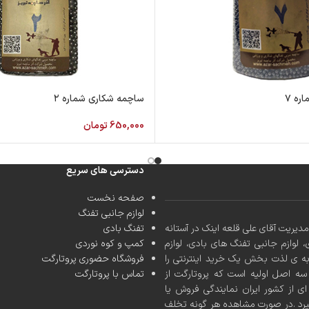
ره ۷
ساچمه شکاری شماره ۲
650,000
تومان
دسترسی های سریع
صفحه نخست
لوازم جانبی تفنگ
کشور با مدیریت آقای علی قلعه اینک در آستانه
تفنگ بادی
، لوازم جانبی تفنگ های بادی، لوازم
کمپ و کوه نوردی
به ی لذت بخش یک خرید اینترنتی را
فروشگاه حضوری پروتارگت
ه اصل اولیه است که پروتارگت از
تماس با پروتارگت
ی از کشور ایران نمایندگی فروش یا
یرد .در صورت مشاهده هر گونه تخلف