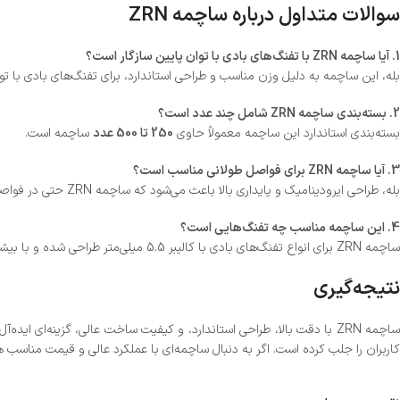
سوالات متداول درباره ساچمه ZRN
1. آیا ساچمه ZRN با تفنگ‌های بادی با توان پایین سازگار است؟
بله، این ساچمه به دلیل وزن مناسب و طراحی استاندارد، برای تفنگ‌های بادی با تو
2. بسته‌بندی ساچمه ZRN شامل چند عدد است؟
بسته‌بندی استاندارد این ساچمه معمولاً حاوی
250 تا 500 عدد
ساچمه است.
3. آیا ساچمه ZRN برای فواصل طولانی مناسب است؟
بله، طراحی ایرودینامیک و پایداری بالا باعث می‌شود که ساچمه ZRN حتی در فواصل طولانی نیز دقت و کارایی خود را حفظ کند.
4. این ساچمه مناسب چه تفنگ‌هایی است؟
ساچمه ZRN برای انواع تفنگ‌های بادی با کالیبر 5.5 میلی‌متر طراحی شده و با بیشتر برندهای معتبر سازگار است.
نتیجه‌گیری
ساچمه ZRN با دقت بالا، طراحی استاندارد، و کیفیت ساخت عالی، گزینه‌ا
کاربران را جلب کرده است. اگر به دنبال ساچمه‌ای با عملکرد عالی و قیمت مناسب هستید، ZRN انتخابی ارزشمند خ