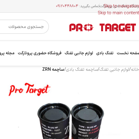
Skip to navigation
وشگاه تفنگ بادی پروتارگت
تماس بگیرید:
09120448804
Skip to main content
فحه نخست
تفنگ بادی
لوازم جانبی تفنگ
فروشگاه حضوری پروتارگت
مجله پرو
خانه
/
لوازم جانبی تفنگ
/
ساچمه تفنگ بادی
/
ساچمه ZRN