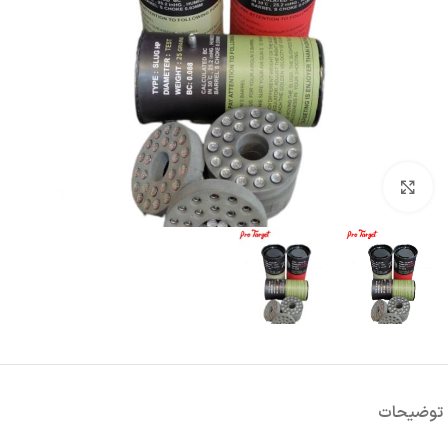
بزرگنمایی تصویر
توضیحات