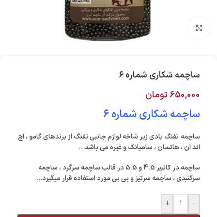
بزرگنمایی تصویر
ساچمه شکاری شماره ۶
650,000
تومان
ساچمه شکاری شماره ۶
ساچمه
تفنگ بادی
زیر شاخه لوازم جانبی تفنگ از برندهای
گامو
،
اچ
اند ان
،
هاتسان
، سامیانگ و غیره می باشد…
ساچمه
در کالیبر 4.5 و 5.5 در قالب ساچمه سرگرد ، ساچمه
سرگنبدی ، ساچمه سرتیز و بی بی مورد استفاده قرار میگیرد…
+
-