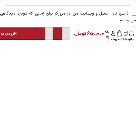
ذخیره نام، ایمیل و وبسایت من در مرورگر برای زمانی که دوباره دیدگاهی
می‌نویسم.
ساچمه
شکاری
650,000
تومان
+
-
افزودن به 
شماره
خانه
فروشگاه
سبد خرید
پروفایل
۶
محصولات مرتبط