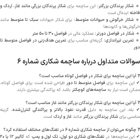
شکار پرندگان بزرگی مانند غاز، اردک و
این ساچمه برای
شکار پرندگان بزرگتر:

ایده‌آل است
فاخته
مانند
سبک تا متوسط
برای شکار حیوانات
شکار خرگوش و حیوانات متوسط:
🔹
خرگوش‌ها و کایوت‌ها
فواصل ۳۰ تا ۵۰ متر
عملکرد عالی در
شکار در فواصل دورتر:
🔹
تمرین هدف‌زنی در فواصل متوسط تا
گزینه‌ای مناسب برای
تمرین تیراندازی:

دور
سوالات متداول درباره ساچمه شکاری شماره ۶
آیا این ساچمه برای شکار در فواصل کوتاه مناسب است؟
❓
طراحی شده است. برای فواصل کوتاه،
فواصل متوسط تا دور
✔ این ساچمه برا
باشد که پراکندگی بیشتری دارند.
ساچمه‌های کوچکتر
ممکن است نیاز به
آیا این ساچمه برای شکار پرندگان بزرگتر مانند غاز مناسب است؟
❓
، گزینه
قدرت نفوذ بالاتر و پراکندگی کنترل‌شده
✔ بله، این ساچمه به دلی
است.
غاز و اردک
مانند
شکار پرندگان بزرگتر
مناسبی برای
چگونه می‌توان از ساچمه شکاری شماره ۶ در تفنگ‌های مختلف استفاده کرد؟
❓
کالیبر ۱۲ یا ۲۰
که
تفنگ‌های شکاری دو لول، تک لول و پمپ
✔ این ساچمه‌ها در