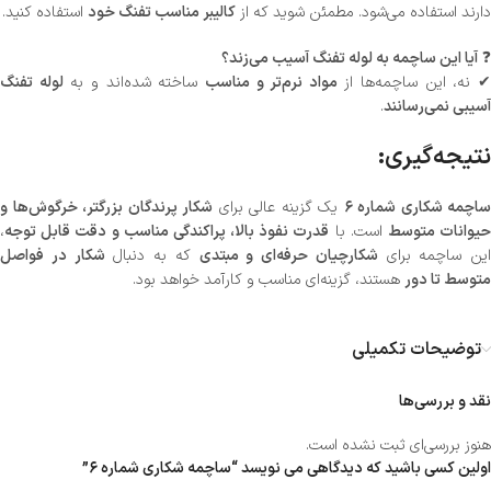
دارند استفاده می‌شود. مطمئن شوید که از
کالیبر مناسب تفنگ خود
استفاده کنید.
❓
آیا این ساچمه به لوله تفنگ آسیب می‌زند؟
 نه، این ساچمه‌ها از
مواد نرم‌تر و مناسب
ساخته شده‌اند و به
لوله تفنگ
آسیبی نمی‌رسانند
.
نتیجه‌گیری:
ساچمه شکاری شماره ۶
یک گزینه عالی برای
شکار پرندگان بزرگتر، خرگوش‌ها و
یوانات متوسط
است. با
قدرت نفوذ بالا، پراکندگی مناسب و دقت قابل توجه
،
این ساچمه برای
شکارچیان حرفه‌ای و مبتدی
که به دنبال
شکار در فواصل
متوسط تا دور
هستند، گزینه‌ای مناسب و کارآمد خواهد بود.
توضیحات تکمیلی
نقد و بررسی‌ها
هنوز بررسی‌ای ثبت نشده است.
اولین کسی باشید که دیدگاهی می نویسد “ساچمه شکاری شماره ۶”