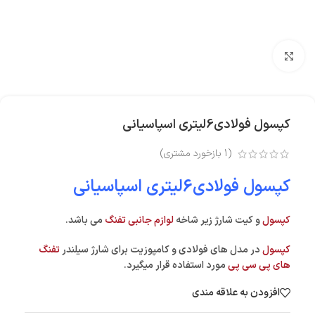
بزرگنمایی تصویر
کپسول فولادی6لیتری اسپاسیانی
(
1
بازخورد مشتری)
کپسول فولادی6لیتری اسپاسیانی
کپسول
و کیت شارژ زیر شاخه
لوازم جانبی
تفنگ
می باشد.
کپسول
در مدل های فولادی و کامپوزیت برای شارژ سیلندر
تفنگ
های پی سی پی
مورد استفاده قرار میگیرد.
افزودن به علاقه مندی