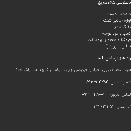
دسترسی های سریع
صفحه نخست
لوازم جانبی تفنگ
تفنگ بادی
کمپ و کوه نوردی
فروشگاه حضوری پروتارگت
تماس با پروتارگت
راه های ارتباطی با ما
آدرس دفتر : تهران، خیابان فردوسی جنوبی، بالاتر از کوچه هنر، پلاک 205
شماره تماس:
02133114284
تماس ضروری :
09120448804
کد پستی: 1144614454