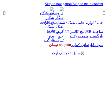
Skip to navigation
Skip to main content
خانه
/
لوازم جانبی تفنگ
/
سیبل تیراندازی
ساچمه JSB مچ کالیبر 5/5 گرین 13/73
بازگشت به محصولات
سیبل آپارتمانی کمان
850,000
تومان