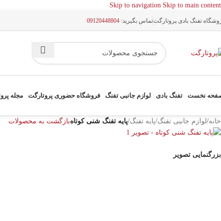
Skip to navigation
Skip to main content
وشگاه تفنگ بادی پروتارگت
تماس بگیرید:
09120448804
فحه نخست
تفنگ بادی
لوازم جانبی تفنگ
فروشگاه حضوری پروتارگت
مجله پرو
خانه
/
لوازم جانبی تفنگ
/
پایه تفنگ
/
پایه تفنگ شنی کوتاه
بازگشت به محصولات
بزرگنمایی تصویر