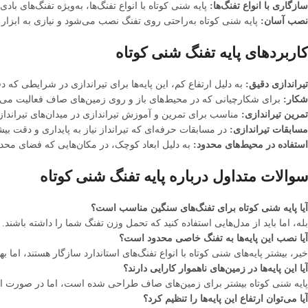
سازگاری با انواع تفنگ‌ها:
پایه شنی کوتاه با انواع تفنگ‌ها، به‌ویژه تفنگ‌های ب
نصب آسان:
پایه شنی کوتاه به‌راحتی روی تفنگ نصب می‌شود و نیازی به ابزار پی
کاربردهای پایه تفنگ شنی کوتاه
تیراندازی دقیق:
به دلیل ارتفاع کم، این پایه‌ها برای تیراندازی در شرایطی که د
شکار:
برای شکارچیانی که در محیط‌های باز و روی زمین‌های صاف فعالیت می‌کنند، 
تمرین تیراندازی:
مناسب برای تمرین و آموزش تیراندازی در میدان‌های تیراندازی
مسابقات تیراندازی:
در مسابقات حرفه‌ای که تیرانداز نیاز به پایداری و دقت بیش
استفاده در محیط‌های محدود:
به دلیل ابعاد کوچک، در مکان‌هایی که فضای محد
سوالات متداول درباره پایه تفنگ شنی کوتاه
آیا پایه شنی کوتاه برای تفنگ‌های سنگین مناسب است؟
بله، اما باید از مدل‌هایی استفاده کنید که تحمل وزن تفنگ شما را داشته باشند.
آیا نصب این پایه‌ها به تفنگ خاصی محدود است؟
خیر، بیشتر پایه‌های شنی کوتاه با انواع تفنگ‌های استاندارد سازگار هستند، اما
آیا این پایه‌ها در زمین‌های ناهموار کارایی دارند؟
پایه شنی کوتاه بیشتر برای زمین‌های صاف طراحی شده است، اما در صورت است
آیا می‌توان ارتفاع این پایه‌ها را تنظیم کرد؟