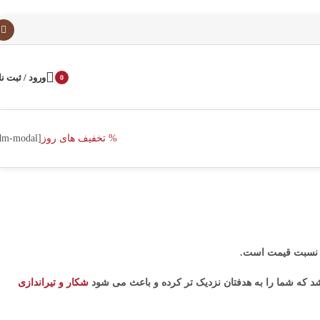
ورود / ثبت نا
0
محصول
% تخفیف های روز
[dm-modal]
به نسبت قیمت است
.
 باشد که شما را به هدفتان نزدیک تر کرده و باعث می شود
شکار و تیراندازی