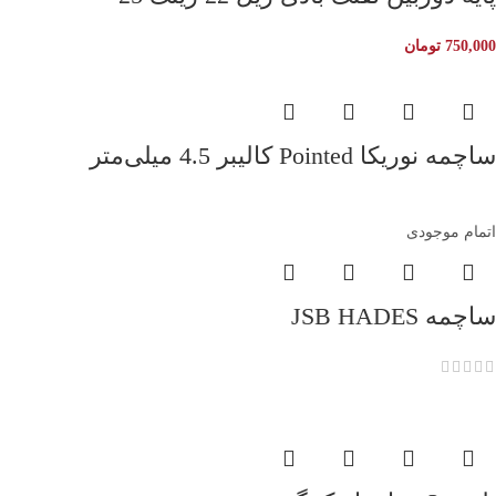
750,000
تومان
ساچمه نوریکا Pointed کالیبر 4.5 میلی‌متر
اتمام موجودی
ساچمه JSB HADES