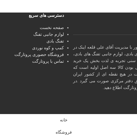
دسترسی های سریع
صفحه نخست
لوازم جانبی تفنگ
تفنگ بادی
یری کشور با مدیریت آقای علی قلعه اینک در
کمپ و کوه نوردی
 های بادی، لوازم جانبی تفنگ های بادی،
فروشگاه حضوری پروتارگت
ده سنی تجربه ی لذت بخش یک خرید
تماس با پروتارگت
 بودن کالا سه اصل اولیه است که
ت در هیچ نقطه ای از کشور ایران
ق دفتر مرکزی صورت می گیرد .در
ارگت اطلاع دهید.
خانه
فروشگاه