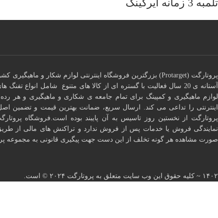
تلمبه 3 زمانه ایرکینگ
پروتارگت (Protarget) بزرگترین فروشگاه اینترنتی لوازم شکار و ماهیگ
آستانه ی 20 سال فعالیت با گستره ای از کالا های متنوع شامل انواع تفنگ
لوازم ماهیگیری و کمپینگ برای تمام جامعه ی شکاری و ماهیگیری و هر ر
اینترنتی را تداعی می کند. ارسال سریع، ضمانت بهترین قیمت و تضمین اصل
پروتارگت از نخستین روز تاسیس به آن پایبند بوده است.فروشگاه پروتارگ
نمایندگی فروش یا خدمات پس از فروش ندارد و تراکنش های مالی از طری
صورت مشاهده هر گونه تخلف از این دست جهت پیگیری قانونی به مجموعه پروت
۱۴۰۲ ~ کلیه حقوق این وب سایت متعلق به پروتارگت ۲۰۲۴ ©️ است.