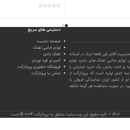
دسترسی های سریع
صفحه نخست
لوازم جانبی تفنگ
کشور با مدیریت آقای علی قلعه اینک در آستانه
تفنگ بادی
، لوازم جانبی تفنگ های بادی، لوازم
کمپ و کوه نوردی
به ی لذت بخش یک خرید اینترنتی را
فروشگاه حضوری پروتارگت
ه اصل اولیه است که پروتارگت از
تماس با پروتارگت
ی از کشور ایران نمایندگی فروش یا
یرد .در صورت مشاهده هر گونه تخلف
۱۴۰۲ ~ کلیه حقوق این وب سایت متعلق به پروتارگت ۲۰۲۴ ©️ است.