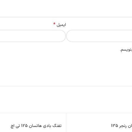
*
ایمیل
نویسم.
رنجر 135
تفنگ بادی هاتسان 125 تی اچ