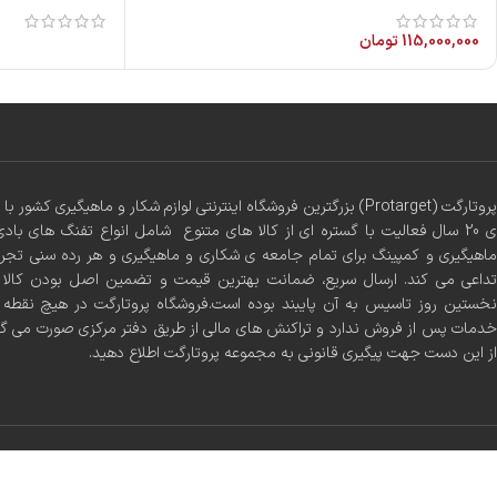
115,000,000
تومان
پروتارگت (Protarget) بزرگترین فروشگاه اینترنتی لوازم شکار و ماهیگیری 
ی 20 سال فعالیت با گستره ای از کالا های متنوع شامل انواع تفنگ های بادی
ماهیگیری و کمپینگ برای تمام جامعه ی شکاری و ماهیگیری و هر رده سنی تجر
تداعی می کند. ارسال سریع، ضمانت بهترین قیمت و تضمین اصل بودن کالا س
نخستین روز تاسیس به آن پایبند بوده است.فروشگاه پروتارگت در هیچ نقطه ا
خدمات پس از فروش ندارد و تراکنش های مالی از طریق دفتر مرکزی صورت می گ
از این دست جهت پیگیری قانونی به مجموعه پروتارگت اطلاع دهید.