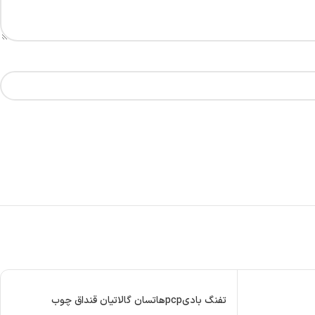
تفنگ بادیpcpهاتسان گالاتیان قنداق چوب