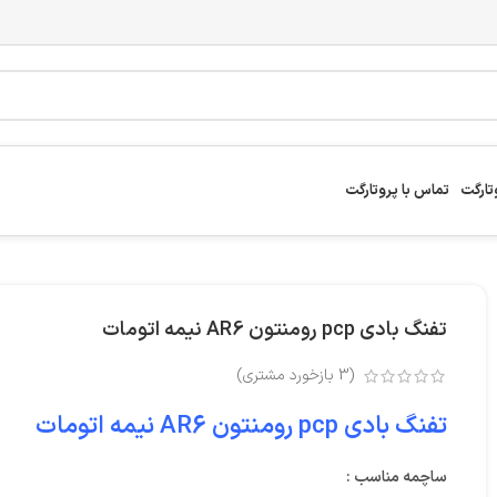
تارگت
تماس با پروتارگت
تفنگ بادی pcp رومنتون AR6 نیمه اتومات
(
3
بازخورد مشتری)
تفنگ بادی pcp رومنتون AR6 نیمه اتومات
ساچمه مناسب :