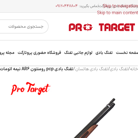
Skip to navigation
وشگاه تفنگ بادی پروتارگت
تماس بگیرید:
09120448804
Skip to main content
فحه نخست
تفنگ بادی
لوازم جانبی تفنگ
فروشگاه حضوری پروتارگت
مجله پرو
خانه
/
تفنگ بادی
/
تفنگ بادی هاتسان
/
تفنگ بادی pcp رومنتون AR6 نیمه اتومات