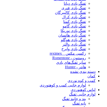
تفنگ بادی دیانا
تفنگ بادی فنری
تفنگ بادی کالیبرگان
تفنگ بادی کرال
تفنگ بادی کمتا
تفنگ بادی گامو
تفنگ بادی نوریکا
تفنگ بادی هاتسان
تفنگ بادی هوگلو
تفنگ بادی والتر
تفنگ بادی وایرخ
رکسی مکس _ reximex
رومنتون - Romentone
سایر تفنگ‌های بادی
هانتر - Hunter
دسته بندی نشده
کمان
کمپ و کوه نوردی
لوازم جانبی کمپ و کوهنوردی
لباس کوهنوردی
لوازم جانبی تفنگ
بند و جابند تفنگ
پایه تفنگ