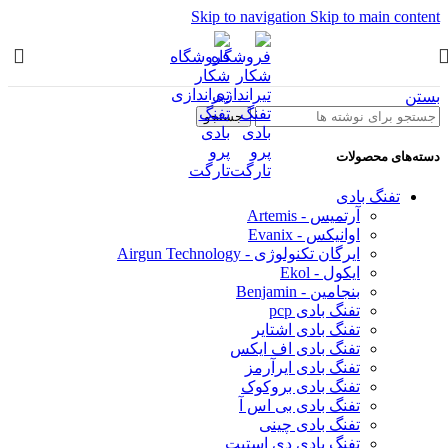
Skip to navigation
Skip to main content
بستن
جستجو
دسته‌های محصولات
تفنگ بادی
آرتمیس - Artemis
اوانیکس - Evanix
ایرگان تکنولوژی - Airgun Technology
ایکول - Ekol
بنجامین - Benjamin
تفنگ بادی pcp
تفنگ بادی اشتایر
تفنگ بادی اف ایکس
تفنگ بادی ایرآرمز
تفنگ بادی بروکوک
تفنگ بادی بی اس آ
تفنگ بادی چینی
تفنگ بادی دی استیت