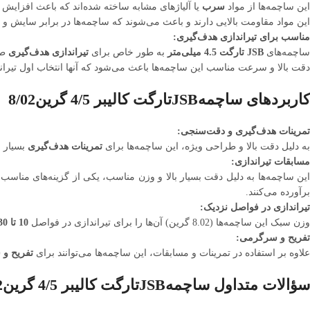
این ساچمه‌ها از مواد
سرب
یا آلیاژهای مشابه ساخته شده‌اند که باعث افزایش 
این مواد مقاومت بالایی دارند و باعث می‌شوند که ساچمه‌ها در برابر سایش و
مناسب برای تیراندازی هدف‌گیری:
ساچمه‌های
JSB تارگت 4.5 میلی‌متر
به طور خاص برای
تیراندازی هدف‌گیری
طر
دقت بالا و سرعت مناسب این ساچمه‌ها باعث می‌شود که آنها انتخاب اول تیران
کاربردهای ساچمهJSBتارگت کالیبر 4/5 گرین8/02
تمرینات هدف‌گیری و دقت‌سنجی:
به دلیل دقت بالا و طراحی ویژه، این ساچمه‌ها برای
تمرینات هدف‌گیری
بسیار م
مسابقات تیراندازی:
ین ساچمه‌ها به دلیل دقت بسیار بالا و وزن مناسب، یکی از گزینه‌های مناسب
برآورده می‌کنند.
تیراندازی در فواصل نزدیک:
وزن سبک این ساچمه‌ها (8.02 گرین) آن‌ها را برای تیراندازی در فواصل
10 تا 30 متر
تفریح و سرگرمی:
علاوه بر استفاده در تمرینات و مسابقات، این ساچمه‌ها می‌توانند برای
تفریح و
سؤالات متداول ساچمهJSBتارگت کالیبر 4/5 گرین8/02