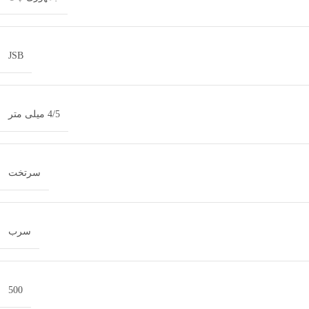
JSB
4/5 میلی متر
سرتخت
سرب
500