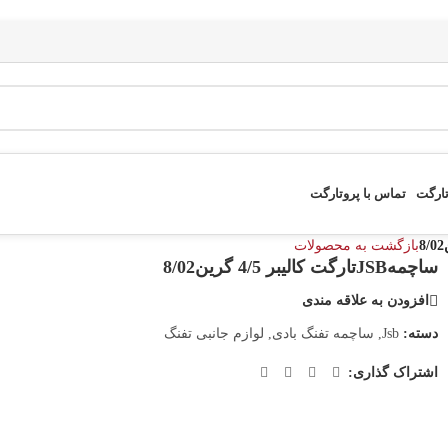
تارگت
تماس با پروتارگت
بازگشت به محصولات
ساچمهJSBتارگت کالیبر 4/5 گرین8/02
افزودن به علاقه مندی
دسته:
Jsb
,
ساچمه تفنگ بادی
,
لوازم جانبی تفنگ
اشتراک گذاری: