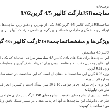
توضیحات
ساچمهJSBتارگت کالیبر 4/5 گرین8/02
تیراندازی هدف‌گیری طراحی شده‌اند و ویژگی‌های خاصی دارند که آنها را برای م
ویژگی‌ها و مشخصاتساچمهJSBتارگت کالیبر 4/5 گرین8/02
کالیبر 4.5 میلی‌متر:
این ساچمه‌ها برای تفنگ‌های بادی کالیبر
4.5 میلی‌متر
طراحی شده‌اند که یکی از 
این کالیبر به دلیل دقت بالا و مناسب بودن برای تمرینات هدف‌گیری و مسابقات
وزن 8.02 گرین:
زن 8.02 گرین این ساچمه‌ها به معنای آن است که این ساچمه‌ها در دسته ساچمه‌های
به ارمغان بیاورند.
این وزن برای تیراندازی در فواصل 10 تا 30 متر ایده‌آل است و کمترین انحراف را در مسیر پرتاب ایجاد می‌کند.
طراحی دیابولیک:
مانند بسیاری از ساچمه‌های باکیفیت،
ساچمه‌های JSB تارگت
نیز دارای طراحی
طراحی دیابولیک این ساچمه‌ها به آنها اجازه می‌دهد تا در مسیر شلیک دقیق و پای
مواد ساخت با کیفیت: