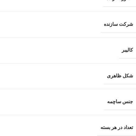
شرکت سازنده
کالیبر
شکل ظاهری
جنس ساچمه
تعداد در هر بسته