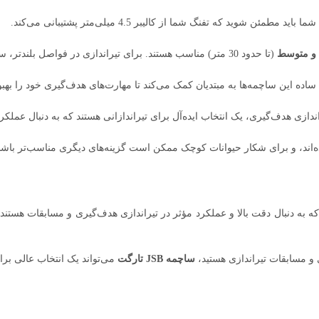
مطمئن شوید که تفنگ شما از کالیبر 4.5 میلی‌متر پشتیبانی می‌کند.
 و متوسط
(تا حدود 30 متر) مناسب هستند. برای تیراندازی در فواصل بلندتر، ساچمه‌های سنگین‌تر یا طراحی خاص‌تری ممکن است مناسب‌تر باشند.
اده این ساچمه‌ها به مبتدیان کمک می‌کند تا مهارت‌های هدف‌گیری خود را بهبو
ازی هدف‌گیری، یک انتخاب ایده‌آل برای تیراندازانی هستند که به دنبال عملکر
ند، و برای شکار حیوانات کوچک ممکن است گزینه‌های دیگری مناسب‌تر باشن
الی برای تیراندازانی است که به دنبال دقت بالا و عملکرد مؤثر در تیراندازی هدف‌گیری و م
 و مسابقات تیراندازی هستید،
ساچمه JSB تارگت
می‌تواند یک انتخاب عالی برا