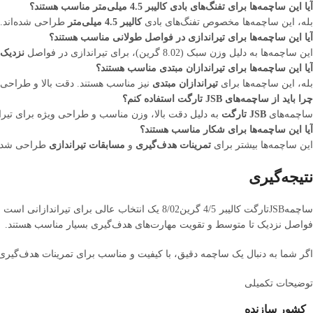
آیا این ساچمه‌ها برای تفنگ‌های بادی کالیبر 4.5 میلی‌متر مناسب هستند؟
بله، این ساچمه‌ها مخصوص تفنگ‌های بادی
کالیبر 4.5 میلی‌متر
طراحی شده‌اند. شما باید 
آیا این ساچمه‌ها برای تیراندازی در فواصل طولانی مناسب هستند؟
این ساچمه‌ها به دلیل وزن سبک (8.02 گرین)، برای تیراندازی در فواصل
نزدیک
آیا این ساچمه‌ها برای تیراندازان مبتدی مناسب هستند؟
بله، این ساچمه‌ها برای
تیراندازان مبتدی
نیز مناسب هستند. دقت بالا و طراحی س
چرا باید از ساچمه‌های JSB تارگت استفاده کنم؟
ساچمه‌های
JSB تارگت
به دلیل دقت بالا، وزن مناسب و طراحی ویژه برای تیراند
آیا این ساچمه‌ها برای شکار مناسب هستند؟
این ساچمه‌ها بیشتر برای
تمرینات هدف‌گیری
و
مسابقات تیراندازی
طراحی شده‌ا
نتیجه‌گیری
ساچمهJSBتارگت کالیبر 4/5 گرین8/02 یک انتخاب ع
فواصل نزدیک تا متوسط و تقویت مهارت‌های هدف‌گیری بسیار مناسب هستند.
اگر شما به دنبال یک ساچمه دقیق، با کیفیت و مناسب برای تمرینات هدف‌گیری
توضیحات تکمیلی
کشور سازنده