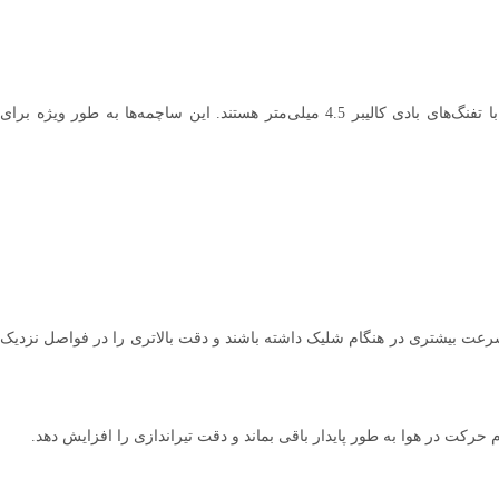
ساچمهJSBتارگت کالیبر 4/5 گرین8/02 یکی از بهترین و دقیق‌ترین ساچمه‌ها برای تیراندازانی است که به دنبال دقت بالا و عملکرد حرفه‌ای در تیراندازی با تفنگ‌های بادی کالیبر 4.5 میلی‌متر هستند. این ساچمه‌ها به طور ویژه برای
سرعت بیشتری در هنگام شلیک داشته باشند و دقت بالاتری را در فواصل نزدیک