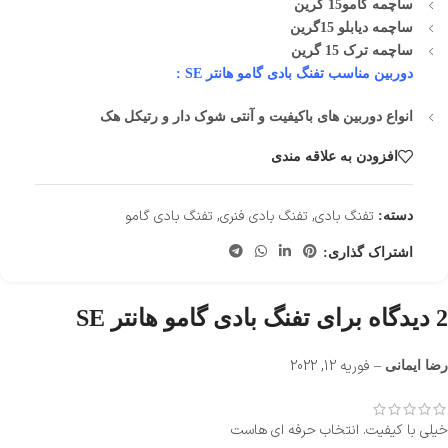
ساچمه گامو15 گرین
ساچمه دیابلو 15گرین
ساچمه ترک 15 گرین
دوربین مناسب تفنگ بادی گامو هانتر SE :
انواع دوربین های باکیفیت و آنتی شوک دار و رتیکل هک
افزودن به علاقه مندی
تفنگ بادی
,
تفنگ بادی فنری
,
تفنگ بادی گامو
دسته:
اشتراک گذاری:
2 دیدگاه برای
تفنگ بادی گامو هانتر SE
–
فوریه 12, 2022
رضا ایمانی
خیلی با کیفیت. انتخاب حرفه ای هاست