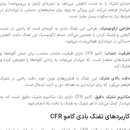
صدای شلیک را به شدت کاهش می‌دهد و تجربه‌ای آرام‌تر و بی‌سروصدا برای
تیرانداز فراهم می‌کند. این ویژگی به ویژه برای محیط‌های حساس یا تیراندازی در
شرایط نیاز به سکوت بسیار مفید است.
طراحی ارگونومیک:
طراحی این تفنگ بادی به گونه‌ای است که راحتی در دست
گرفتن و شلیک کردن را تضمین می‌کند. دسته ارگونومیک این تفنگ باعث کاهش
خستگی در تیراندازی طولانی‌مدت می‌شود.
ظرفیت خشاب:
گامو CFR دارای ظرفیت خشاب مناسب برای حمل گلوله‌ها و
شلیک‌های متعدد است، که تیرانداز می‌تواند به راحتی گلوله‌ها را تعویض کرده و
شلیک کند.
قت بالای شلیک:
این تفنگ با فناوری‌های نوین خود، دقت بالایی در شلیک
فراهم می‌آورد که برای تیراندازی به اهداف دور و ثابت ایده‌آل است.
کانیزم شلیک دقیق:
گامو CFR دارای یک مکانیزم شلیک دقیق است که به
تیرانداز کمک می‌کند تا هر شلیک به هدف با دقت بالا انجام شود.
کاربردهای تفنگ بادی گامو CFR