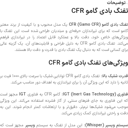
توضیحات
تفنگ بادی گامو CFR
تفنگ بادی گامو CFR (Gamo CFR)
یک مدل محبوب و با کیفیت از برند معتبر
گامو است که برای تیراندازان حرفه‌ای و مبتدیان طراحی شده است. این تفنگ با
ویژگی‌های خاص خود، دقت بالا و عملکرد قابل اعتماد را در تیراندازی فراهم
می‌کند. تفنگ بادی گامو CFR به دلیل طراحی و قابلیت‌های آن، یک گزینه عالی
برای کسانی است که به دنبال یک تفنگ بادی با قدرت و دقت بالا هستند.
ویژگی‌های تفنگ بادی گامو CFR
درت شلیک بالا:
تفنگ بادی گامو CFR توانایی شلیک با سرعت بالای 1000 فیت بر
ثانیه را دارد که این ویژگی آن را برای تیراندازی به اهداف دور مناسب می‌کند.
ناوری IGT (Inert Gas Technology):
گامو CFR به فناوری
IGT
مجهز است
که این فناوری به جای فنرهای سنتی، از گاز فشرده استفاده می‌کند. این ویژگی
موجب می‌شود شلیک‌ها نرم‌تر، دقیق‌تر و با ارتعاشات کمتر انجام شوند. این به
دقت و راحتی تیراندازی کمک زیادی می‌کند.
یستم ویسپر (Whisper):
این مدل از تفنگ به سیستم
ویسپر
مجهز است که