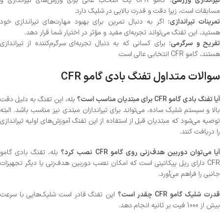
یراندازی ورزشی:
گامو CFR یک انتخاب عالی برای ورزش‌های تیراندازی و
مسابقات است، زیرا دقت و قدرت بالایی در شلیک دارد.
مرینات تیراندازی:
اگر به دنبال تمرین برای بهبود مهارت‌های تیراندازی خود
هستید، این تفنگ می‌تواند تجربه‌ای مفید و مؤثر در اختیار شما قرار دهد.
فریح و سرگرمی:
برای کسانی که به دنبال تجربه‌ای سرگرم‌کننده از تیراندازی
هستند، گامو CFR انتخابی عالی است.
سوالات متداول تفنگ بادی گامو CFR
آیا تفنگ بادی گامو CFR برای مبتدیان مناسب است؟
بله، این تفنگ به دلیل دقت
بالا و سیستم شلیک ساده، می‌تواند برای تیراندازان مبتدی نیز مناسب باشد. البته
توصیه می‌شود که مبتدیان قبل از استفاده از این تفنگ آموزش‌های اولیه تیراندازی
را دریافت کنند.
یا می‌توان دوربین هدف‌زنی روی گامو CFR نصب کرد؟
بله، تفنگ بادی گامو
CFR دارای ریل پیکاتینی است که امکان نصب دوربین هدف‌زنی یا دیگر تجهیزات
جانبی را فراهم می‌آورد.
درت شلیک گامو CFR چقدر است؟
این تفنگ قادر است شلیک‌هایی با سرعت
بیش از 1000 فیت بر ثانیه انجام دهد.