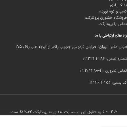
تفنگ بادی
کمپ و کوه نوردی
فروشگاه حضوری پروتارگت
تماس با پروتارگت
راه های ارتباطی با ما
آدرس دفتر : تهران، خیابان فردوسی جنوبی، بالاتر از کوچه هنر، پلاک 205
شماره تماس:
02133114284
تماس ضروری :
09120448804
کد پستی: 1144614454
۱۴۰۲ ~ کلیه حقوق این وب سایت متعلق به پروتارگت ۲۰۲۴ ©️ است.