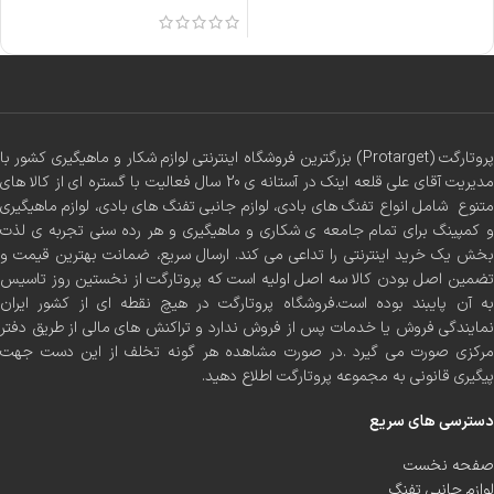
پروتارگت (Protarget) بزرگترین فروشگاه اینترنتی لوازم شکار و ماهیگیری کشور با
مدیریت آقای علی قلعه اینک در آستانه ی 20 سال فعالیت با گستره ای از کالا های
متنوع شامل انواع تفنگ های بادی، لوازم جانبی تفنگ های بادی، لوازم ماهیگیری
و کمپینگ برای تمام جامعه ی شکاری و ماهیگیری و هر رده سنی تجربه ی لذت
بخش یک خرید اینترنتی را تداعی می کند. ارسال سریع، ضمانت بهترین قیمت و
تضمین اصل بودن کالا سه اصل اولیه است که پروتارگت از نخستین روز تاسیس
به آن پایبند بوده است.فروشگاه پروتارگت در هیچ نقطه ای از کشور ایران
نمایندگی فروش یا خدمات پس از فروش ندارد و تراکنش های مالی از طریق دفتر
مرکزی صورت می گیرد .در صورت مشاهده هر گونه تخلف از این دست جهت
پیگیری قانونی به مجموعه پروتارگت اطلاع دهید.
دسترسی های سریع
صفحه نخست
لوازم جانبی تفنگ