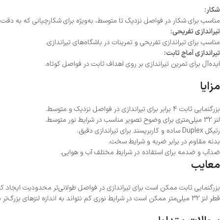
شکار:
مناسب برای شکار در فواصل نزدیک تا متوسط، به‌ویژه برای شکارچیانی که به دقت بال
تیراندازی تفریحی:
مناسب برای تیراندازی تفریحی و تمرینات در باشگاه‌های تیراندازی.
تیراندازی آماج ثابت:
ایده‌آل برای تمرین تیراندازی بر روی اهداف ثابت در فواصل کوتاه.
مزایا
بزرگنمایی ثابت 4 برابر برای تیراندازی در فواصل نزدیک و متوسط.
لنز 32 میلی‌متری برای وضوح تصویر مناسب در شرایط نور متوسط.
رتیکل Duplex ساده و کاربرپسند برای تیراندازی دقیق.
بدنه مقاوم در برابر ضربه و شرایط سخت.
ضدآب و ضدمه برای استفاده در شرایط مختلف آب و هوایی.
معایب
بزرگنمایی ثابت ممکن است برای تیراندازی در فواصل طولانی‌تر محدودیت ایجاد کن
قطر لنز 32 میلی‌متر ممکن است در شرایط نوری کم نتواند به اندازه لنزهای بزرگ‌تر نور جذب کند.