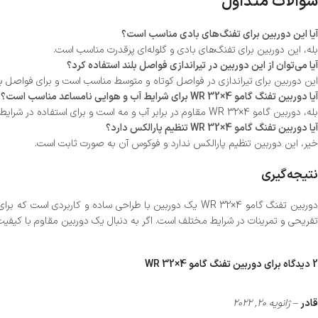
سوالات متداول
آیا این دوربین برای تفنگ‌های بادی مناسب است؟
بله، این دوربین برای تفنگ‌های بادی و گلوله‌ای پرقدرت مناسب است.
آیا می‌توان از این دوربین در تیراندازی فواصل بلند استفاده کرد؟
این دوربین برای تیراندازی در فواصل کوتاه و متوسط مناسب است و برای فواصل بسی
آیا دوربین تفنگ گامو 4×32 WR برای شرایط آب و هوایی نامساعد مناسب است؟
بله، دوربین گامو 4×32 WR مقاوم در برابر آب و مه است و برای استفاده در شرایط مختلف مناسب است.
آیا دوربین تفنگ گامو 4×32 WR تنظیم پارالکس دارد؟
خیر، این دوربین تنظیم پارالکس ندارد و فوکوس آن به صورت ثابت است.
نتیجه‌گیری
تفریحی و تمرینات در شرایط مختلف است. اگر به دنبال یک دوربین مقاوم با کیفی
2 دیدگاه برای
دوربین تفنگ گامو 4×32 WR
قادر
–
ژانویه 20, 2022