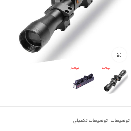
بزرگنمایی تصویر
توضیحات
توضیحات تکمیلی