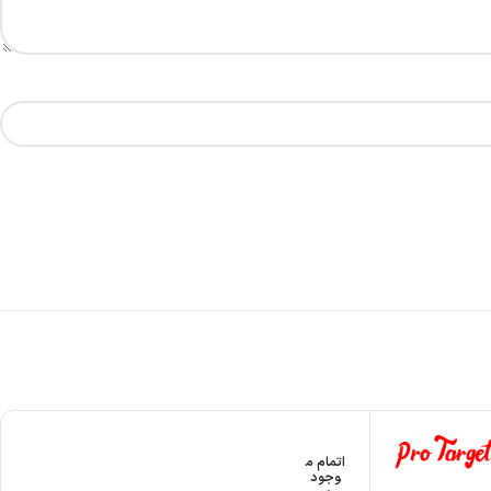
اتمام م
وجود