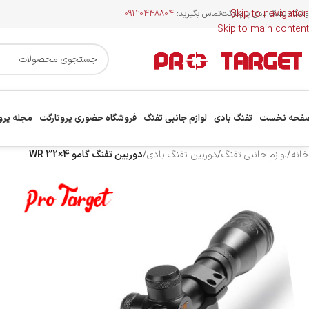
Skip to navigation
وشگاه تفنگ بادی پروتارگت
تماس بگیرید:
09120448804
Skip to main content
فحه نخست
تفنگ بادی
لوازم جانبی تفنگ
فروشگاه حضوری پروتارگت
مجله پرو
خانه
/
لوازم جانبی تفنگ
/
دوربین تفنگ بادی
/
دوربین تفنگ گامو 4×32 WR