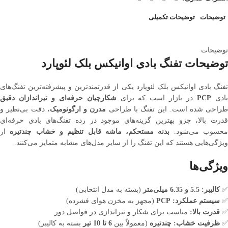
توضیحات
توضیحات تکمیلی
توضیحات
توضیحات تفنگ بادی اوانیکس بلک لئوپارد
تفنگ بادی اوانیکس بلک لئوپارد یکی از قدرتمندترین و پیشرفته‌ترین تفنگ‌های
ادی
PCP
در بازار است که برای
شکارچیان حرفه‌ای و تیراندازان دقیق
طراحی شده است. این تفنگ با طراحی
مدرن و ارگونومیک
، دقت بی‌نظیر و
قدرت بالا، جزو بهترین گزینه‌های موجود در رده تفنگ‌های بادی حرفه‌ای
حسوب می‌شود.
بدنه مستحکم، ماشه قابل تنظیم و خشاب چندتیره
از
ویژگی‌هایی هستند که این تفنگ را از سایر مدل‌های مشابه متمایز می‌کنند.
ویژگی‌ها
✅
کالیبر:
5.5 و 6.35 میلی‌متر
(بسته به مدل انتخابی)
✅
سیستم عملکرد:
PCP
(مجهز به مخزن هوای فشرده)
✅
قدرت بالا:
مناسب برای شکار و تیراندازی در فواصل دور
✅
ظرفیت خشاب:
چندتیره
(معمولاً بین
6 تا 10 تیر
بسته به کالیبر)