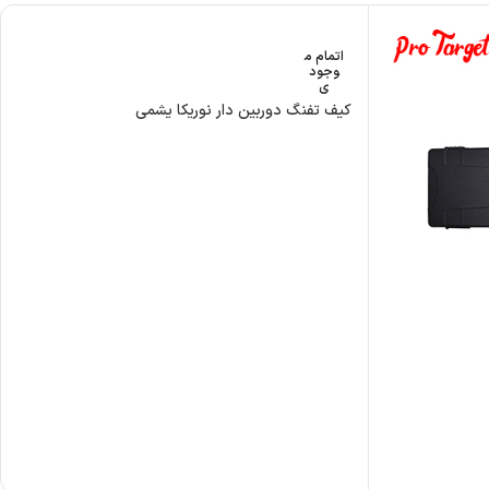
اتمام م
وجود
ی
کیف تفنگ دوربین دار نوریکا یشمی