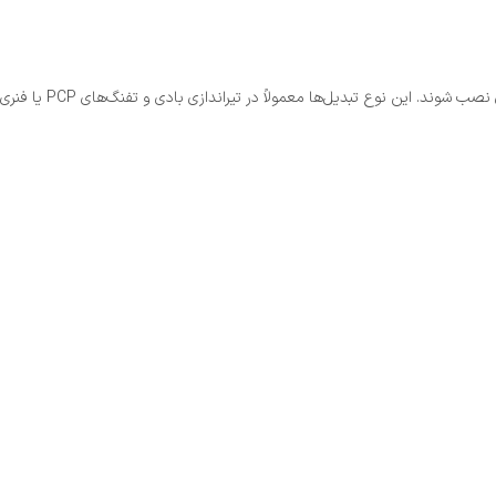
تبدیل 11 به 22 پایه دوربین کوتاه یک نوع آداپتور است که به شما این امکان را می‌دهد تا دوربین‌هایی که پایه 11 میلی‌متری دارند، روی ریل‌هایی با پایه 22 میلی‌متری نصب شوند. این نوع تبدیل‌ها معمولاً در تیراندازی بادی و تفنگ‌های PCP یا فنری