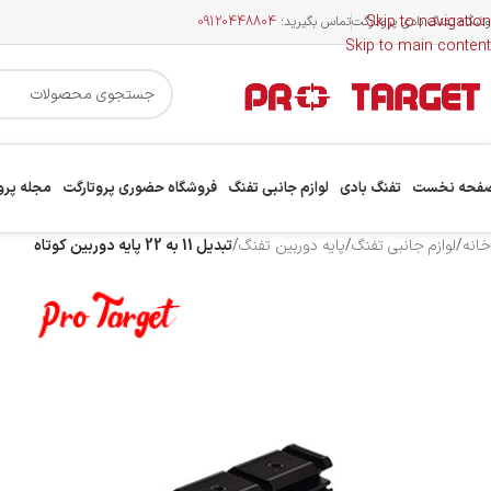
Skip to navigation
وشگاه تفنگ بادی پروتارگت
تماس بگیرید:
09120448804
Skip to main content
فحه نخست
تفنگ بادی
لوازم جانبی تفنگ
فروشگاه حضوری پروتارگت
مجله پرو
خانه
/
لوازم جانبی تفنگ
/
پایه دوربین تفنگ
/
تبدیل 11 به 22 پایه دوربین کوتاه