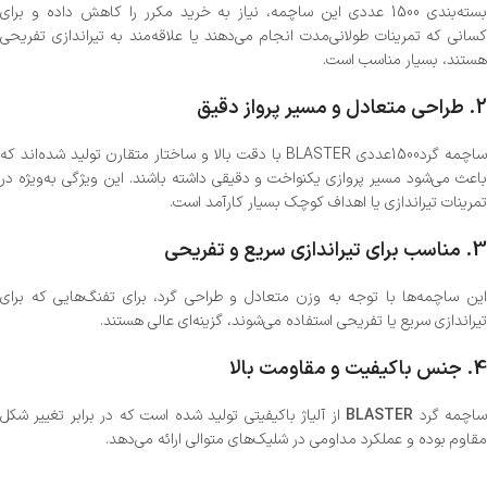
بسته‌بندی 1500 عددی این ساچمه، نیاز به خرید مکرر را کاهش داده و برای
کسانی که تمرینات طولانی‌مدت انجام می‌دهند یا علاقه‌مند به تیراندازی تفریحی
هستند، بسیار مناسب است.
2.
طراحی متعادل و مسیر پرواز دقیق
ساچمه گرد‌1500عددی BLASTER با دقت بالا و ساختار متقارن تولید شده‌اند که
باعث می‌شود مسیر پروازی یکنواخت و دقیقی داشته باشند. این ویژگی به‌ویژه در
تمرینات تیراندازی یا اهداف کوچک بسیار کارآمد است.
3.
مناسب برای تیراندازی سریع و تفریحی
این ساچمه‌ها با توجه به وزن متعادل و طراحی گرد، برای تفنگ‌هایی که برای
تیراندازی سریع یا تفریحی استفاده می‌شوند، گزینه‌ای عالی هستند.
4.
جنس باکیفیت و مقاومت بالا
اچمه گرد
BLASTER
از آلیاژ باکیفیتی تولید شده است که در برابر تغییر شکل
مقاوم بوده و عملکرد مداومی در شلیک‌های متوالی ارائه می‌دهد.