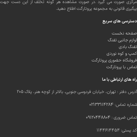
مرکزی صورت می گیرد .در صورت مشاهده هر گونه تخلف از این دست جهت
پیگیری قانونی به مجموعه پروتارگت اطلاع دهید.
دسترسی های سریع
صفحه نخست
لوازم جانبی تفنگ
تفنگ بادی
کمپ و کوه نوردی
فروشگاه حضوری پروتارگت
تماس با پروتارگت
راه های ارتباطی با ما
آدرس دفتر : تهران، خیابان فردوسی جنوبی، بالاتر از کوچه هنر، پلاک 205
شماره تماس:
02133114284
تماس ضروری :
09120448804
کد پستی: 1144614454