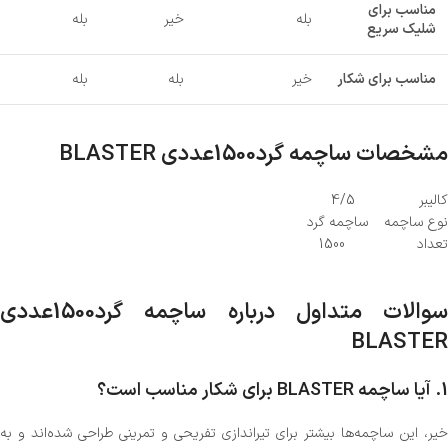
مناسب برای
بله
خیر
بله
شلیک سریع
مناسب برای شکار
خیر
بله
بله
مشخصات ساچمه گرد‌1500عددی BLASTER
کالیبر 4/5
نوع ساچمه ساچمه گرد
تعداد 1500
سوالات متداول درباره ساچمه گرد‌1500عددی
BLASTER
1.
آیا ساچمه BLASTER برای شکار مناسب است؟
خیر، این ساچمه‌ها بیشتر برای تیراندازی تفریحی و تمرینی طراحی شده‌اند و به