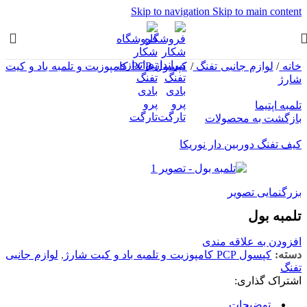
Skip to navigation
Skip to main content
خانه
/
لوازم جانبی تفنگ
/
کپسول PCP کامپوزیت و تلمبه باد و کیت
شارژ
تلمبه اپتیما
بازگشت به محصولات
کیف تفنگ دوربین دار نوریکا
بزرگنمایی تصویر
تلمبه بول
افزودن به علاقه مندی
دسته:
کپسول PCP کامپوزیت و تلمبه باد و کیت شارژ
,
لوازم جانبی
تفنگ
اشتراک گذاری:
توضیحات