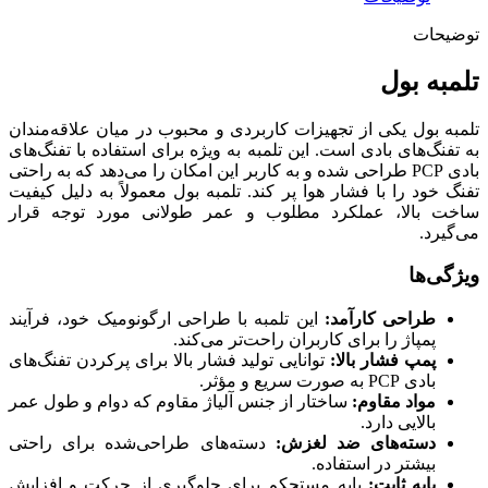
توضیحات
تلمبه بول
تلمبه بول یکی از تجهیزات کاربردی و محبوب در میان علاقه‌مندان
به تفنگ‌های بادی است. این تلمبه به ویژه برای استفاده با تفنگ‌های
بادی PCP طراحی شده و به کاربر این امکان را می‌دهد که به راحتی
تفنگ خود را با فشار هوا پر کند. تلمبه بول معمولاً به دلیل کیفیت
ساخت بالا، عملکرد مطلوب و عمر طولانی مورد توجه قرار
می‌گیرد.
ویژگی‌ها
طراحی کارآمد:
این تلمبه با طراحی ارگونومیک خود، فرآیند
پمپاژ را برای کاربران راحت‌تر می‌کند.
پمپ فشار بالا:
توانایی تولید فشار بالا برای پرکردن تفنگ‌های
بادی PCP به صورت سریع و مؤثر.
مواد مقاوم:
ساختار از جنس آلیاژ مقاوم که دوام و طول عمر
بالایی دارد.
دسته‌های ضد لغزش:
دسته‌های طراحی‌شده برای راحتی
بیشتر در استفاده.
پایه ثابت:
پایه مستحکم برای جلوگیری از حرکت و افزایش