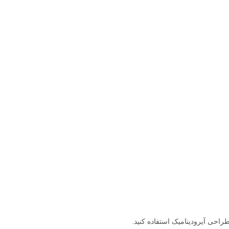
احی آیرودینامیک استفاده کنید.