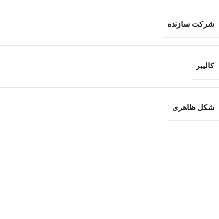
شرکت سازنده
کالیبر
شکل ظاهری
جنس ساچمه
تعداد در هر بسته
نقد و بررسی‌ها