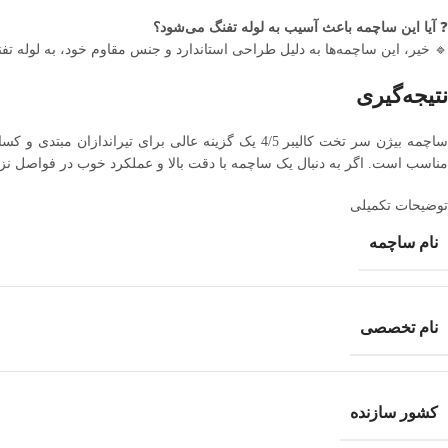
❓
آیا این ساچمه باعث آسیب به لوله تفنگ می‌شود؟
🔹 خیر، این ساچمه‌ها به دلیل طراحی استاندارد و جنس مقاوم خود، به لوله تف
نتیجه‌گیری
اچمه بیژن سر تخت کالیبر 4/5 یک گزینه عالی برای تیراندازان مبتدی و کسانی است که به دنبال
مناسب است. اگر به دنبال یک ساچمه با دقت بالا و عملکرد خوب در فواصل نز
توضیحات تکمیلی
نام ساچمه
نام تخصصی
کشور سازنده