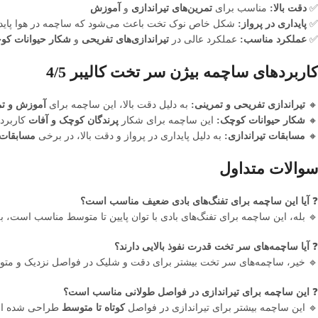
✅
دقت بالا:
مناسب برای
تمرین‌های تیراندازی
و
آموزش
✅
پایداری در پرواز:
شکل خاص نوک تخت باعث می‌شود که ساچمه در هوا پایدارت
✅
عملکرد مناسب:
عملکرد عالی در
تیراندازی‌های تفریحی
و
شکار حیوانات کو
کاربردهای ساچمه بیژن سر تخت کالیبر 4/5
🔸
تیراندازی تفریحی و تمرینی:
به دلیل دقت بالا، این ساچمه برای
آموزش و تم
🔸
شکار حیوانات کوچک:
این ساچمه برای شکار
پرندگان کوچک و آفات
کاربرد 
🔸
مسابقات تیراندازی:
به دلیل پایداری در پرواز و دقت بالا، در برخی
مسابقات 
سوالات متداول
❓
آیا این ساچمه برای تفنگ‌های بادی ضعیف مناسب است؟
🔹 بله، این ساچمه برای تفنگ‌های بادی با توان پایین تا متوسط مناسب است، 
❓
آیا ساچمه‌های سر تخت قدرت نفوذ بالایی دارند؟
🔹 خیر، ساچمه‌های سر تخت بیشتر برای دقت و شلیک در فواصل نزدیک و متوس
❓
این ساچمه برای تیراندازی در فواصل طولانی مناسب است؟
🔹 این ساچمه بیشتر برای تیراندازی در فواصل
کوتاه تا متوسط
طراحی شده است.