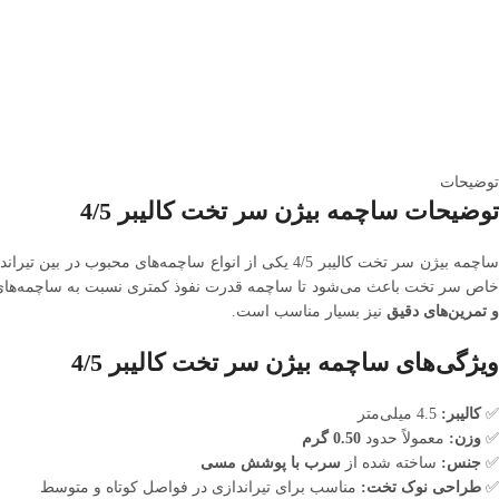
توضیحات
توضیحات ساچمه بیژن سر تخت کالیبر 4/5
اچمه بیژن سر تخت کالیبر 4/5 یکی از انواع ساچمه‌های محبوب در بین تیراندازان است که برای
اص سر تخت باعث می‌شود تا ساچمه قدرت نفوذ کمتری نسبت به ساچمه‌های ن
و تمرین‌های دقیق
نیز بسیار مناسب است.
ویژگی‌های ساچمه بیژن سر تخت کالیبر 4/5
✅
کالیبر:
4.5 میلی‌متر
✅
وزن:
معمولاً حدود
0.50 گرم
✅
جنس:
ساخته شده از
سرب با پوشش مسی
✅
طراحی نوک تخت:
مناسب برای تیراندازی در فواصل کوتاه و متوسط