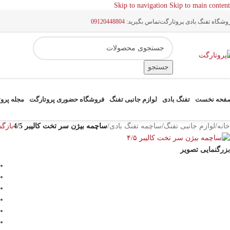
Skip to navigation
Skip to main content
وشگاه تفنگ بادی پروتارگت
تماس بگیرید:
09120448804
جستجو
فحه نخست
تفنگ بادی
لوازم جانبی تفنگ
فروشگاه حضوری پروتارگت
مجله پرو
خانه
/
لوازم جانبی تفنگ
/
ساچمه تفنگ بادی
/
ساچمه بیژن سر تخت کالیبر 4/5
بازگ
بزرگنمایی تصویر