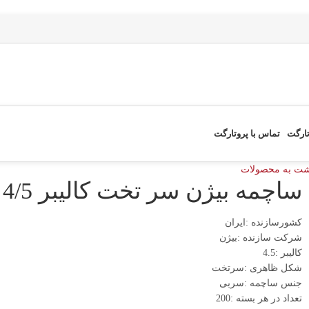
تارگت
تماس با پروتارگت
شت به محصولات
ساچمه بیژن سر تخت کالیبر 4/5
کشورسازنده :ایران
شرکت سازنده :بیژن
کالیبر :4.5
شکل ظاهری :سرتخت
جنس ساچمه :سربی
تعداد در هر بسته :200