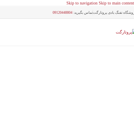
Skip to navigation
Skip to main content
وشگاه تفنگ بادی پروتارگت
تماس بگیرید:
09120448804