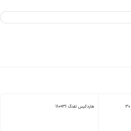
هاردکیس تفنگ 31×110