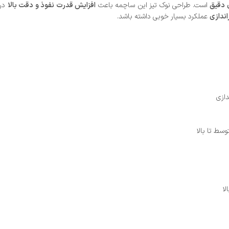
ی دقیق
است. طراحی نوک تیز این ساچمه باعث
افزایش قدرت نفوذ و دقت بالا
در
اندازی
عملکرد بسیار خوبی داشته باشد.
ازی
سط تا بالا
لا