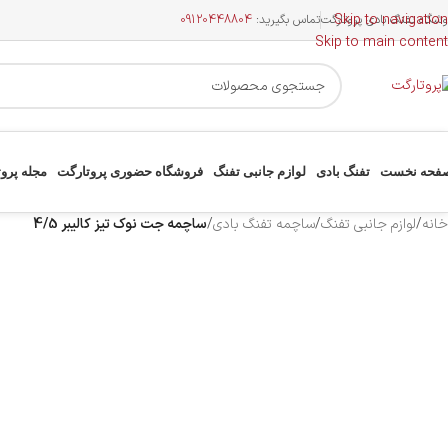
Skip to navigation
وشگاه تفنگ بادی پروتارگت
تماس بگیرید:
09120448804
Skip to main content
فحه نخست
تفنگ بادی
لوازم جانبی تفنگ
فروشگاه حضوری پروتارگت
مجله پرو
خانه
/
لوازم جانبی تفنگ
/
ساچمه تفنگ بادی
/
ساچمه جت نوک تیز کالیبر 4/5