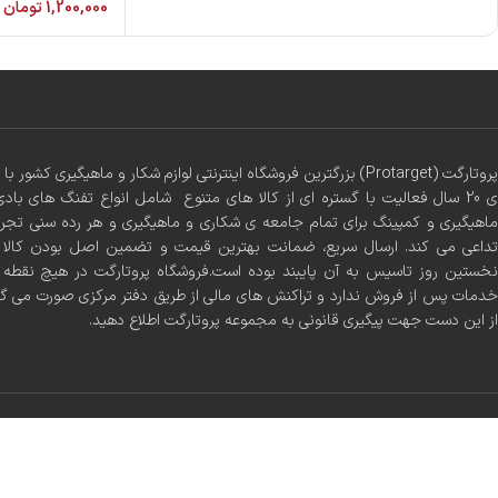
1,200,000
تومان
پروتارگت (Protarget) بزرگترین فروشگاه اینترنتی لوازم شکار و ماهیگیری 
ی 20 سال فعالیت با گستره ای از کالا های متنوع شامل انواع تفنگ های بادی
ماهیگیری و کمپینگ برای تمام جامعه ی شکاری و ماهیگیری و هر رده سنی تجر
تداعی می کند. ارسال سریع، ضمانت بهترین قیمت و تضمین اصل بودن کالا س
نخستین روز تاسیس به آن پایبند بوده است.فروشگاه پروتارگت در هیچ نقطه ا
خدمات پس از فروش ندارد و تراکنش های مالی از طریق دفتر مرکزی صورت می گ
از این دست جهت پیگیری قانونی به مجموعه پروتارگت اطلاع دهید.