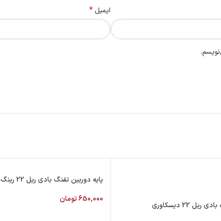
*
ایمیل
نویسم.
پایه دوربین تفنگ بادی ریل 22 رینگ 30
650,000
تومان
یل 22 دیسکاوری