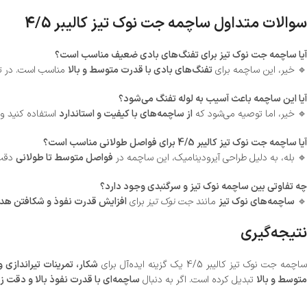
سوالات متداول ساچمه جت نوک تیز کالیبر 4/5
آیا ساچمه جت نوک تیز برای تفنگ‌های بادی ضعیف مناسب است؟
🔹 خیر، این ساچمه برای
تفنگ‌های بادی با قدرت متوسط و بالا
مناسب است. در 
آیا این ساچمه باعث آسیب به لوله تفنگ می‌شود؟
🔹 خیر، اما توصیه می‌شود که
از ساچمه‌های با کیفیت و استاندارد
استفاده کنید و
آیا ساچمه جت نوک تیز کالیبر 4/5 برای فواصل طولانی مناسب است؟
🔹 بله، به دلیل طراحی آیرودینامیک، این ساچمه در
فواصل متوسط تا طولانی
دقت 
چه تفاوتی بین ساچمه نوک تیز و سرگنبدی وجود دارد؟
🔹
ساچمه‌های نوک تیز
مانند
جت نوک تیز
برای
افزایش قدرت نفوذ و شکافتن ه
نتیجه‌گیری
اچمه جت نوک تیز کالیبر 4/5 یک گزینه ایده‌آل برای
شکار، تمرینات تیراندازی
متوسط و بالا
تبدیل کرده است. اگر به دنبال
ساچمه‌ای با قدرت نفوذ بالا و دقت زی