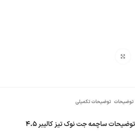
بزرگنمایی تصویر
توضیحات
توضیحات تکمیلی
توضیحات ساچمه جت نوک تیز کالیبر 4.5