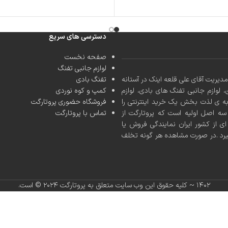
دسترسی های سریع
صفحه نخست
لوازم جانبی تفنگ
کشور با مدیریت آقای علی قلعه اینک در آستانه
تفنگ بادی
، لوازم جانبی تفنگ های بادی، لوازم
کمپ و کوه نوردی
به ی لذت بخش یک خرید اینترنتی را
فروشگاه حضوری پروتارگت
ه اصل اولیه است که پروتارگت از
تماس با پروتارگت
ی از کشور ایران نمایندگی فروش یا
یرد .در صورت مشاهده هر گونه تخلف
۱۴۰۲ ~ کلیه حقوق این وب سایت متعلق به پروتارگت ۲۰۲۴ ©️ است.