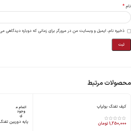
*
نام
ذخیره نام، ایمیل و وبسایت من در مرورگر برای زمانی که دوباره دیدگاهی می‌
محصولات مرتبط
کیف تفنگ بولپاپ
اتمام م
وجود
ی
پایه دوربین تفنگ بادی ر
1,250,000
تومان