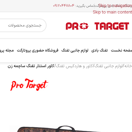
Skip to navigation
وشگاه تفنگ بادی پروتارگت
تماس بگیرید:
09120448804
Skip to main content
فحه نخست
تفنگ بادی
لوازم جانبی تفنگ
فروشگاه حضوری پروتارگت
مجله پرو
خانه
/
لوازم جانبی تفنگ
/
کاور و هاردکیس تفنگ
/
کاور استتار تفنگ ساچمه زن