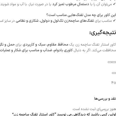
✔ می‌توان آن را با
دستمال مرطوب تمیز کرد
یا در صورت نیاز، با آب و مواد شویند
این کاور برای چه مدل تفنگ‌هایی مناسب است؟
✔ مناسب برای
تفنگ‌های ساچمه‌زن تک‌لول و دولول، شکاری و نظامی
در سایز است
نتیجه‌گیری:
اور استتار تفنگ ساچمه زن یک
محافظ مقاوم، سبک و کاربردی
برای
حمل و نگه
محافظت می‌کند. اگر به دنبال
کاوری بادوام، ضدآب و مناسب برای شکار و عملیات
4o
نقد و بررسی‌ها
هنوز بررسی‌ای ثبت نشده است.
اولین کسی باشید که دیدگاهی می نویسد “کاور استتار تفنگ ساچمه زن”