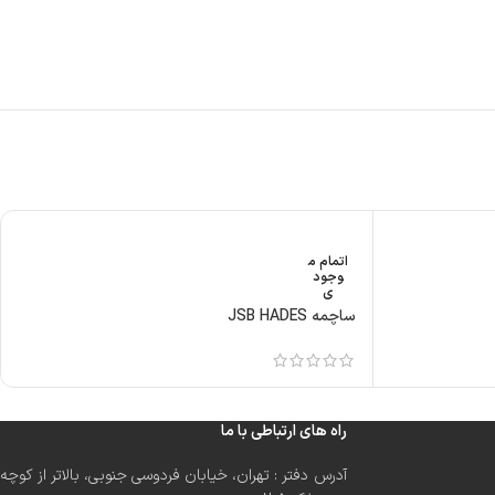
اتمام م
وجود
ی
ساچمه JSB HADES
راه های ارتباطی با ما
آدرس دفتر : تهران، خیابان فردوسی جنوبی، بالاتر از کوچه