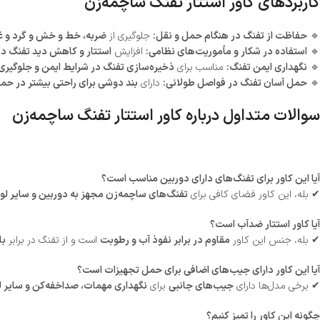
کاربردهای کاور استتار تفنگ ساچمه‌زن
🔹
حفاظت از تفنگ در هنگام حمل و نقل:
جلوگیری از
ضربه، خط و خش و گرد و غب
🔹
استفاده در شکار و مأموریت‌های نظامی:
افزایش
استتار و کاهش دید تفنگ در
🔹
نگهداری ایمن تفنگ:
مناسب برای
ذخیره‌سازی تفنگ در شرایط ایمن و جلوگیر
🔹
حمل آسان تفنگ در فواصل طولانی:
دارای
بند دوشی برای راحتی بیشتر در حم
سوالات متداول درباره کاور استتار تفنگ ساچمه‌زن
آیا این کاور برای تفنگ‌های دارای دوربین مناسب است؟
✔ بله، این کاور فضای کافی برای
تفنگ‌های ساچمه‌زن مجهز به دوربین و سایر لوا
آیا کاور استتار ضدآب است؟
✔ بله، جنس این کاور
مقاوم در برابر نفوذ آب و رطوبت
است و از تفنگ در برابر
با
آیا این کاور دارای جیب‌های اضافی برای حمل تجهیزات است؟
✔ برخی مدل‌ها دارای
جیب‌های جانبی
برای
نگهداری مهمات، صداخفه‌کن و سایر ل
چگونه این کاور را تمیز کنیم؟