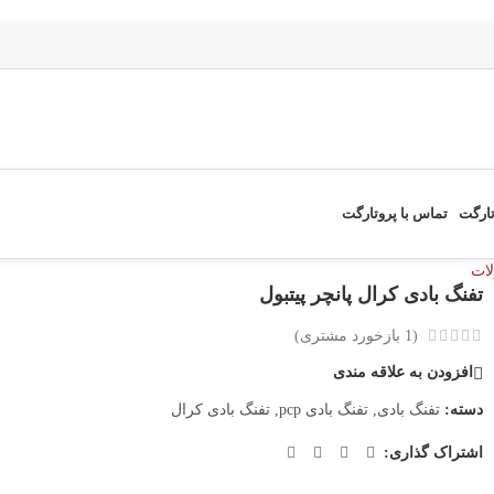
تارگت
تماس با پروتارگت
ات
تفنگ بادی کرال پانچر پیتبول
(
1
بازخورد مشتری)
افزودن به علاقه مندی
دسته:
تفنگ بادی
,
تفنگ بادی pcp
,
تفنگ بادی کرال
اشتراک گذاری: