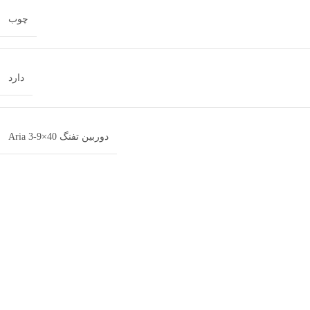
چوب
دارد
دوربین تفنگ Aria 3-9×40