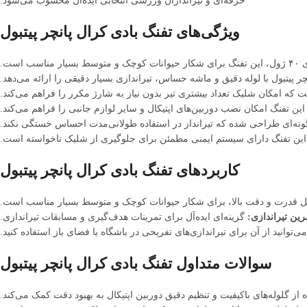
حرفه‌ای و تیراندازان ورزشی انتخابی ایده‌آل محسوب می‌شود.
ویژگی‌های تفنگ بادی کرال پانچر پیتبول
سب است.
ر پیتبول با لوله دقیق و ماشه حساس، تیراندازی بسیار دقیقی را ارائه می‌دهد.
ه امکان شلیک تعداد بیشتری تیر بدون نیاز به شارژ مکرر را فراهم می‌کند.
این تفنگ امکان نصب دوربین‌های اپتیکال و سایر لوازم جانبی را فراهم می‌کند.
گونه‌ای طراحی شده که تیرانداز در استفاده طولانی‌مدت احساس خستگی نکند.
ین تفنگ دارای سیستم ایمنی مطمئن برای جلوگیری از شلیک ناخواسته است.
کاربردهای تفنگ بادی کرال پانچر پیتبول
ل قدرت و دقت بالا، برای شکار حیوانات کوچک و متوسط بسیار مناسب است.
رین تیراندازی:
گزینه‌ای ایده‌آل برای تمرینات هدف‌گیری و مسابقات تیراندازی.
ی‌توانید از آن برای تیراندازی‌های تفریحی در باشگاه یا فضای باز استفاده کنید.
سوالات متداول تفنگ بادی کرال پانچر پیتبول
 از گلوله‌های باکیفیت و تنظیم دقیق دوربین اپتیکال به بهبود دقت کمک می‌کند.