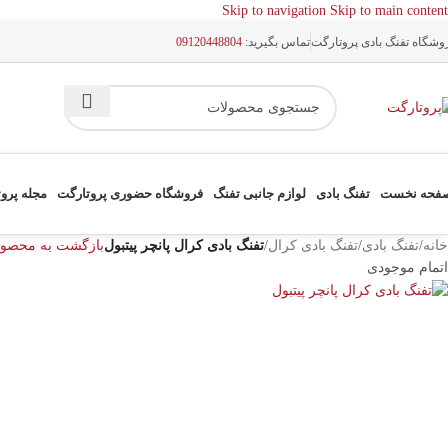
Skip to navigation
Skip to main content
وشگاه تفنگ بادی پروتارگت
تماس بگیرید:
09120448804
فحه نخست
تفنگ بادی
لوازم جانبی تفنگ
فروشگاه حضوری پروتارگت
مجله پرو
خانه
/
تفنگ بادی
/
تفنگ بادی کرال
/
تفنگ بادی کرال پانچر پیتبول
بازگشت به محصول
اتمام موجودی