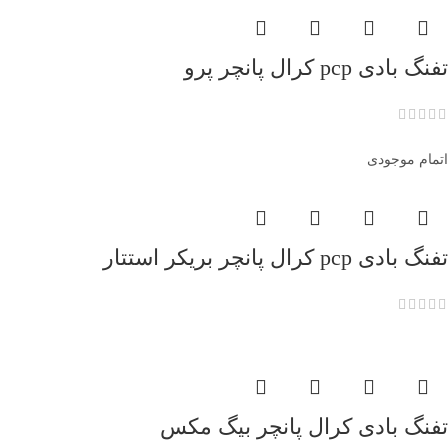
تفنگ بادی pcp کرال پانچر پرو
اتمام موجودی
تفنگ بادی pcp کرال پانچر بریکر استتار
تفنگ بادی کرال پانچر بیگ مکس