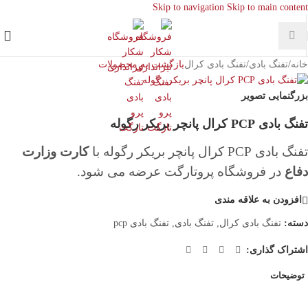
Skip to navigation
Skip to main content
خانه
/
تفنگ بادی
/
تفنگ بادی کرال
بازگشت به محصولات
بزرگنمایی تصویر
تفنگ بادی PCP کرال پانچر بریکر رگوله
تفنگ بادی PCP کرال پانچر بریکر رگوله با
کارت وزارت
دفاع
در فروشگاه پروتارگت عرضه می شود.
افزودن به علاقه مندی
دسته:
تفنگ بادی کرال
,
تفنگ بادی
,
تفنگ بادی pcp
اشتراک گذاری:
توضیحات