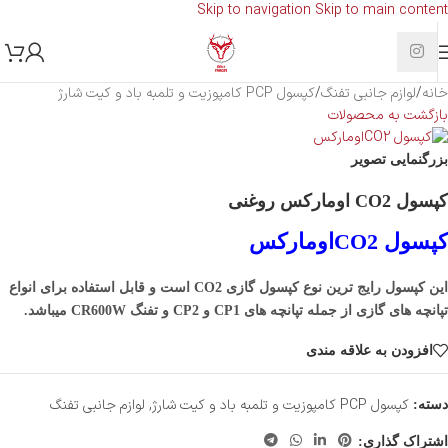
Skip to navigation
Skip to main content
خانه
/
لوازم جانبی تفنگ
/
کپسول PCP کامپوزیت و تلمبه باد و کیت شارژ
بازگشت به محصولات
بزرگنمایی تصویر
کپسول CO2 اومارکس روغنی
کپسول CO2اومارکس
این کپسول رایج ترین نوع کپسول گازی CO2 است و قابل استفاده برای انواع
تپانچه های گازی از جمله تپانچه های CP1 و CP2 و تفنگ CR600W میباشد.
افزودن به علاقه مندی
کپسول PCP کامپوزیت و تلمبه باد و کیت شارژ
,
لوازم جانبی تفنگ
دسته:
اشتراک گذاری: