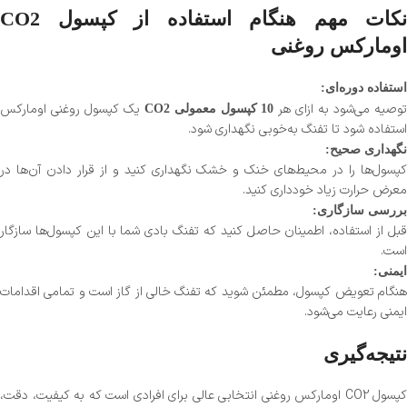
نکات مهم هنگام استفاده از کپسول CO2
اومارکس روغنی
استفاده دوره‌ای:
وصیه می‌شود به ازای هر
یک کپسول روغنی اومارکس
10 کپسول معمولی CO2
استفاده شود تا تفنگ به‌خوبی نگهداری شود.
نگهداری صحیح:
کپسول‌ها را در محیط‌های خنک و خشک نگهداری کنید و از قرار دادن آن‌ها در
معرض حرارت زیاد خودداری کنید.
بررسی سازگاری:
قبل از استفاده، اطمینان حاصل کنید که تفنگ بادی شما با این کپسول‌ها سازگار
است.
ایمنی:
هنگام تعویض کپسول، مطمئن شوید که تفنگ خالی از گاز است و تمامی اقدامات
ایمنی رعایت می‌شود.
نتیجه‌گیری
کپسول CO2 اومارکس روغنی انتخابی عالی برای افرادی است که به کیفیت، دقت،