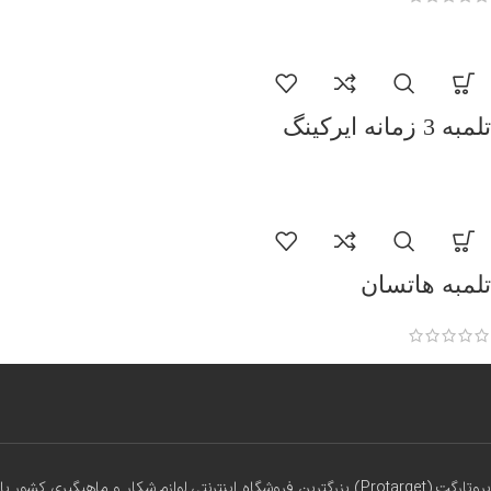
تلمبه 3 زمانه ایرکینگ
تلمبه هاتسان
پروتارگت (Protarget) بزرگترین فروشگاه اینترنتی لوازم شکار و ماهیگیری کشور با