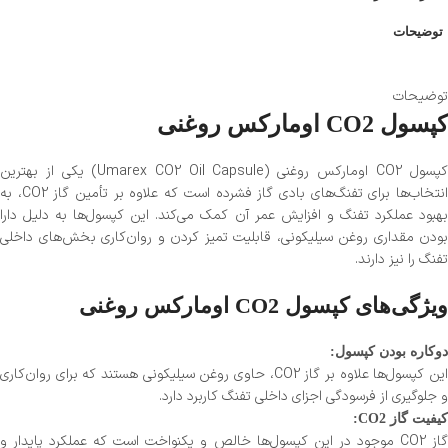
توضیحات
توضیحات
کپسول CO2 اومارکس روغنی
کپسول CO2 اومارکس روغنی (Umarex CO2 Oil Capsule) یکی از بهترین
انتخاب‌ها برای تفنگ‌های بادی گاز فشرده است که علاوه بر تأمین گاز CO2، به
بهبود عملکرد تفنگ و افزایش عمر آن کمک می‌کند. این کپسول‌ها به دلیل دارا
بودن مقداری روغن سیلیکونی، قابلیت تمیز کردن و روان‌کاری بخش‌های داخلی
تفنگ را نیز دارند.
ویژگی‌های کپسول CO2 اومارکس روغنی
دوکاره بودن کپسول:
این کپسول‌ها علاوه بر گاز CO2، حاوی روغن سیلیکونی هستند که برای روان‌کاری
و جلوگیری از فرسودگی اجزای داخلی تفنگ کاربرد دارد.
کیفیت گاز CO2:
گاز CO2 موجود در این کپسول‌ها خالص و یکنواخت است که عملکرد پایدار و