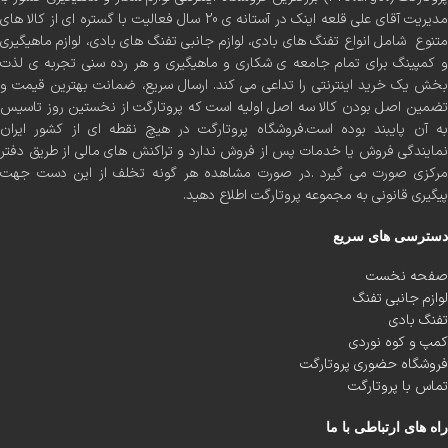
مدیریت آقای علی قلعه اینک در آستانه ی 20 سال فعالیت با گستره ای از کالا های
متنوع شامل انواع تفنگ های بادی، لوازم جانبی تفنگ های بادی، لوازم ماهیگیری
و کمپینگ برای تمام جامعه ی شکاری و ماهیگیری و هر رده سنی تجربه ی لذت
بخش یک خرید اینترنتی را تداعی می کند. ارسال سریع، ضمانت بهترین قیمت و
تضمین اصل بودن کالا سه اصل اولیه است که پروتارگت از نخستین روز تاسیس
به آن پایبند بوده است.فروشگاه پروتارگت در هیچ نقطه ای از کشور ایران
نمایندگی فروش یا خدمات پس از فروش ندارد و تراکنش های مالی از طریق دفتر
مرکزی صورت می گیرد .در صورت مشاهده هر گونه تخلف از این دست جهت
پیگیری قانونی به مجموعه پروتارگت اطلاع دهید.
دسترسی های سریع
صفحه نخست
لوازم جانبی تفنگ
تفنگ بادی
کمپ و کوه نوردی
فروشگاه حضوری پروتارگت
تماس با پروتارگت
راه های ارتباطی با ما