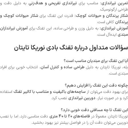
مرین تیراندازی:
مناسب برای
تیراندازی تفریحی و هدف‌زنی
به دلیل دقت و
طراحی ارگونومیک.
شکار پرندگان و حیوانات کوچک:
قدرت این تفنگ برای
شکار حیوانات کوچک و
پرندگان
کافی است.
آموزش تیراندازی:
به دلیل وزن و طراحی ساده، این تفنگ برای
آموزش تیراندازان
مبتدی
ایده‌آل است.
سؤالات متداول درباره تفنگ بادی نوریکا تایتان
آیا این تفنگ برای مبتدیان مناسب است؟
له، نوریکا تایتان به دلیل
طراحی ساده و کنترل آسان
، انتخاب خوبی برای افراد
مبتدی است.
چگونه دقت این تفنگ را افزایش دهیم؟
رای بهبود دقت می‌توان از
ساچمه‌های باکیفیت و متناسب با کالیبر تفنگ
استفاده
کرد و در صورت نیاز،
دوربین تیراندازی
نصب کرد.
این تفنگ تا چه مسافتی دقت خوبی دارد؟
وریکا تایتان معمولاً در
فاصله‌های 20 تا 40 متری
دقت مناسبی دارد، اما با نصب
دوربین می‌توان دقت آن را در فواصل بیشتر نیز بهبود بخشید.