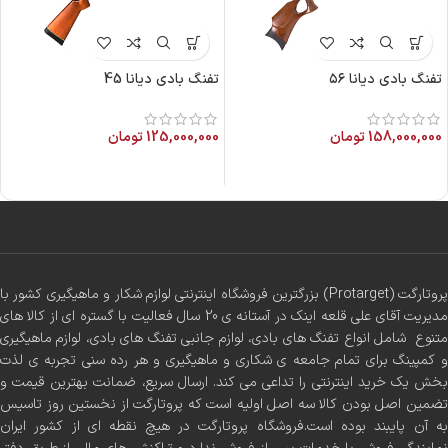
تفنگ بادی دیانا ۵۶
تفنگ بادی دیانا 45
158,000,000
تومان
125,000,000
تومان
پروتارگت (Protarget) بزرگترین فروشگاه اینترنتی لوازم شکار و ماهیگیری کشور با
مدیریت آقای علی قلعه اینک در آستانه ی 20 سال فعالیت با گستره ای از کالا های
متنوع شامل انواع تفنگ های بادی، لوازم جانبی تفنگ های بادی، لوازم ماهیگیری
و کمپینگ برای تمام جامعه ی شکاری و ماهیگیری و هر رده سنی تجربه ی لذت
بخش یک خرید اینترنتی را تداعی می کند. ارسال سریع، ضمانت بهترین قیمت و
تضمین اصل بودن کالا سه اصل اولیه است که پروتارگت از نخستین روز تاسیس
به آن پایبند بوده است.فروشگاه پروتارگت در هیچ نقطه ای از کشور ایران