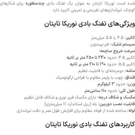
شده است. نوریکا تایتان به عنوان یک تفنگ بادی
چندمنظوره
برای شکارهای
کوچک، تیراندازی‌های تفریحی و تمرینی کاربرد دارد.
ویژگی‌های تفنگ بادی نوریکا تایتان
کالیبر:
4.5 یا 5.5 میلی‌متر
سیستم شلیک:
فنر-پیستون
سرعت خروج ساچمه:
کالیبر 4.5: حدود
240 تا 250 متر بر ثانیه
کالیبر 5.5: حدود
190 تا 210 متر بر ثانیه
ماشه:
دو‌مرحله‌ای با قابلیت تنظیم
قنداق:
چوب یا پلیمر مقاوم با طراحی ارگونومیک
وزن:
حدود
3 کیلوگرم
طول کلی:
حدود
110 سانتی‌متر
مگسک و شکاف درجه:
دارای مگسک فیبر نوری و شکاف قابل تنظیم
قابلیت نصب دوربین:
بله (ریل استاندارد 11 میلی‌متری)
لوله:
ساخته شده از فولاد مقاوم برای افزایش طول عمر و دقت تیراندازی
کاربردهای تفنگ بادی نوریکا تایتان