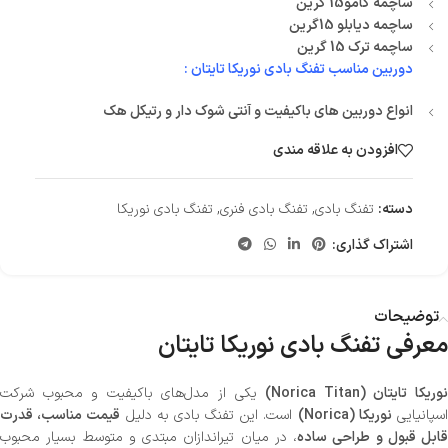
ساچمه گامو15 گرین
ساچمه دیابلو 15گرین
ساچمه ترک 15 گرین
دوربین مناسب تفنگ بادی نوریکا تایتان :
انواع دوربین های باکیفیت و آنتی شوک دار و رتیکل هک
افزودن به علاقه مندی
دسته:
تفنگ بادی
,
تفنگ بادی فنری
,
تفنگ بادی نوریکا
اشتراک گذاری:
توضیحات
معرفی تفنگ بادی نوریکا تایتان
وریکا تایتان (Norica Titan)
یکی از مدل‌های باکیفیت و محبوب شرکت
سپانیایی
نوریکا (Norica)
است. این تفنگ بادی به دلیل
قیمت مناسب، قدرت
قابل قبول و طراحی ساده
، در میان تیراندازان مبتدی و متوسط بسیار محبوب